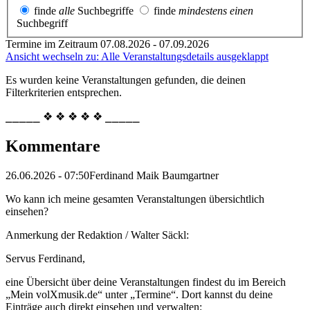
finde
alle
Suchbegriffe
finde
mindestens einen
Suchbegriff
Termine im Zeitraum 07.08.2026 - 07.09.2026
Ansicht wechseln zu: Alle Veranstaltungsdetails ausgeklappt
Es wurden keine Veranstaltungen gefunden, die deinen
Filterkriterien entsprechen.
⎯⎯⎯⎯⎯ ❖ ❖ ❖ ❖ ❖ ⎯⎯⎯⎯⎯
Kommentare
26.06.2026 - 07:50
Ferdinand Maik Baumgartner
Wo kann ich meine gesamten Veranstaltungen übersichtlich
einsehen?
Anmerkung der Redaktion /
Walter Säckl:
Servus Ferdinand,
eine Übersicht über deine Veranstaltungen findest du im Bereich
„Mein volXmusik.de“ unter „Termine“. Dort kannst du deine
Einträge auch direkt einsehen und verwalten: