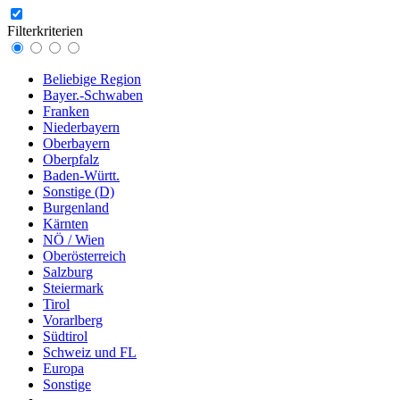
Filterkriterien
Beliebige Region
Bayer.-Schwaben
Franken
Niederbayern
Oberbayern
Oberpfalz
Baden-Württ.
Sonstige (D)
Burgenland
Kärnten
NÖ / Wien
Oberösterreich
Salzburg
Steiermark
Tirol
Vorarlberg
Südtirol
Schweiz und FL
Europa
Sonstige