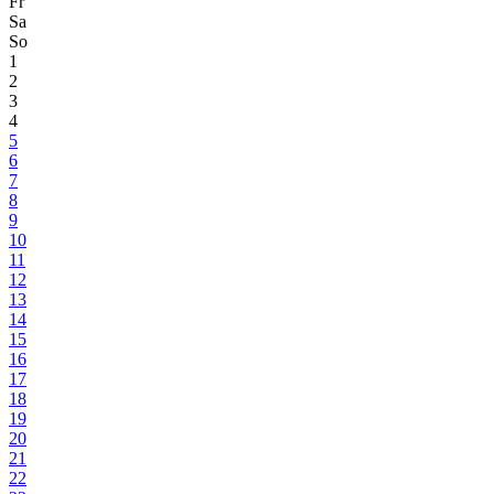
Fr
Sa
So
1
2
3
4
5
6
7
8
9
10
11
12
13
14
15
16
17
18
19
20
21
22