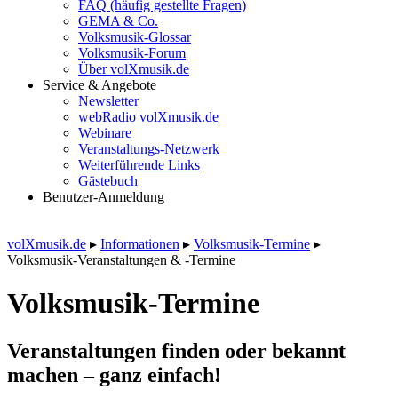
FAQ (häufig gestellte Fragen)
GEMA & Co.
Volksmusik-Glossar
Volksmusik-Forum
Über volXmusik.de
Service & Angebote
Newsletter
webRadio volXmusik.de
Webinare
Veranstaltungs-Netzwerk
Weiterführende Links
Gästebuch
Benutzer-Anmeldung
volXmusik.de
▸
Informationen
▸
Volksmusik-Termine
▸
Volksmusik-Veranstaltungen & -Termine
Volksmusik-Termine
Veranstaltungen finden oder bekannt
machen – ganz einfach!