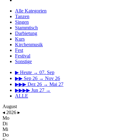
Alle Kategorien
Tanzen
Singen
Stammtisch
Darbietung
Kurs
Kirchenmusik
Fest
Festival
Sonstige
▶
Heute → 07. Sep
▶▶
Sep 26 → Nov 26
▶▶▶
Dez 26 → Mai 27
▶▶▶▶
Jun 27 →
ALLE
August
◂
2026
▸
Mo
Di
Mi
Do