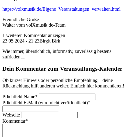
https://volxmusik.de/Eigene_Veranstaltungen_verwalten.html
Freundliche Grüße
Walter vom volXmusik.de-Team
1 weiteren Kommentar anzeigen
23.05.2024 - 21:23
Birgit Birk
Wie immer, übersichtlich, informativ, zuverlässig bestens
zufrieden,...
Dein Kommentar zum Veranstaltungs-Kalender
Ob kurzer Hinweis oder persönliche Empfehlung – deine
Rückmeldung hilft anderen weiter. Einfach hier kommentieren!
Pflichtfeld
Name
*
Pflichtfeld
E-Mail (wird nicht veröffentlicht)
*
Webseite
Kommentar
*