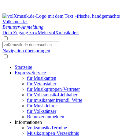
Benutzer-Anmeldung
Dein Zugang zu »Mein volXmusik.de«
Navigation überspringen
Startseite
Express-Service
für Musikanten
für Veranstalter
für Musikgruppen-Vertreter
für Volksmusik-Liebhaber
für musikantenfreundl. Wirte
für Musiklehrer
für Volkstänzer
Benutzer anmelden
Informationen
Volksmusik-Termine
Musikgruppen-Verzeichnis