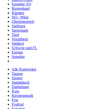
Sonstige (D)
Burgenland
Kärnten
NÖ / Wien
Oberösterreich
Salzburg
Steiermark
Tirol
Vorarlberg
Südtirol
Schweiz und FL
Europa
Sonstige
Alle Kategorien
Tanzen
Singen
Stammtisch
Darbietung
Kurs
Kirchenmusik
Fest
Festival
Sonstige