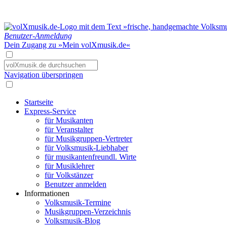
Benutzer-Anmeldung
Dein Zugang zu »Mein volXmusik.de«
Navigation überspringen
Startseite
Express-Service
für Musikanten
für Veranstalter
für Musikgruppen-Vertreter
für Volksmusik-Liebhaber
für musikantenfreundl. Wirte
für Musiklehrer
für Volkstänzer
Benutzer anmelden
Informationen
Volksmusik-Termine
Musikgruppen-Verzeichnis
Volksmusik-Blog