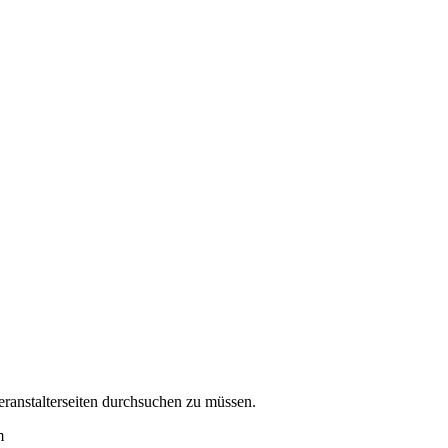
eranstalterseiten durchsuchen zu müssen.
m