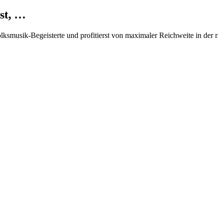
st, …
Volksmusik-Begeisterte und profitierst von maximaler Reichweite in der 