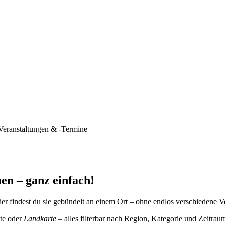
Veranstaltungen & -Termine
en – ganz einfach!
er findest du sie gebündelt an einem Ort – ohne endlos verschiedene V
te oder
Landkarte
– alles filterbar nach Region, Kategorie und Zeitrau