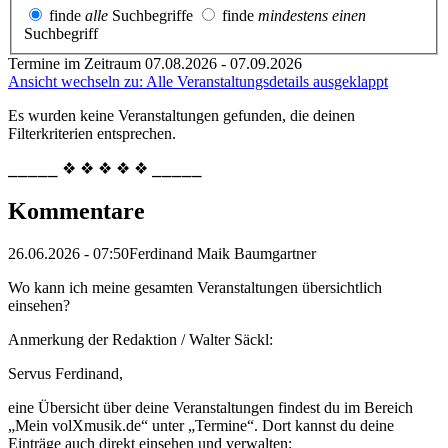
finde
alle
Suchbegriffe
finde
mindestens einen
Suchbegriff
Termine im Zeitraum 07.08.2026 - 07.09.2026
Ansicht wechseln zu: Alle Veranstaltungsdetails ausgeklappt
Es wurden keine Veranstaltungen gefunden, die deinen
Filterkriterien entsprechen.
⎯⎯⎯⎯⎯ ❖ ❖ ❖ ❖ ❖ ⎯⎯⎯⎯⎯
Kommentare
26.06.2026 - 07:50
Ferdinand Maik Baumgartner
Wo kann ich meine gesamten Veranstaltungen übersichtlich
einsehen?
Anmerkung der Redaktion /
Walter Säckl:
Servus Ferdinand,
eine Übersicht über deine Veranstaltungen findest du im Bereich
„Mein volXmusik.de“ unter „Termine“. Dort kannst du deine
Einträge auch direkt einsehen und verwalten: