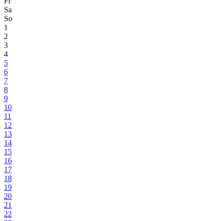
Fr
Sa
So
1
2
3
4
5
6
7
8
9
10
11
12
13
14
15
16
17
18
19
20
21
22