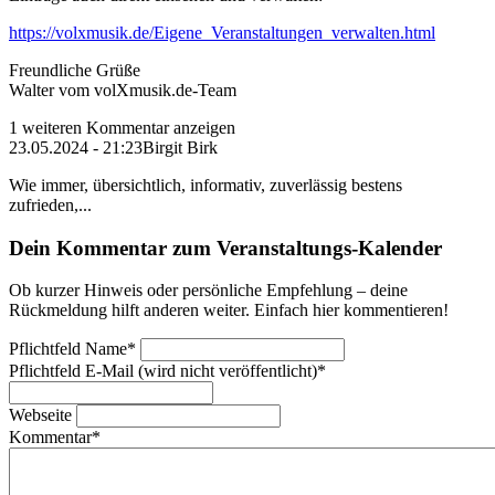
https://volxmusik.de/Eigene_Veranstaltungen_verwalten.html
Freundliche Grüße
Walter vom volXmusik.de-Team
1 weiteren Kommentar anzeigen
23.05.2024 - 21:23
Birgit Birk
Wie immer, übersichtlich, informativ, zuverlässig bestens
zufrieden,...
Dein Kommentar zum Veranstaltungs-Kalender
Ob kurzer Hinweis oder persönliche Empfehlung – deine
Rückmeldung hilft anderen weiter. Einfach hier kommentieren!
Pflichtfeld
Name
*
Pflichtfeld
E-Mail (wird nicht veröffentlicht)
*
Webseite
Kommentar
*