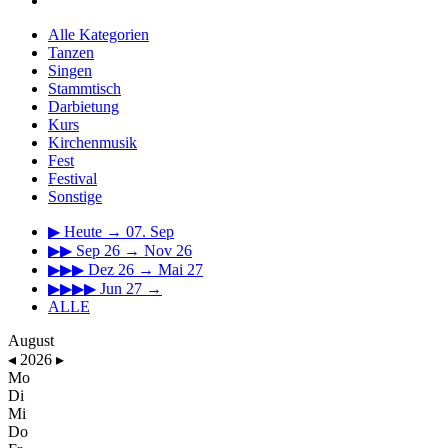
Alle Kategorien
Tanzen
Singen
Stammtisch
Darbietung
Kurs
Kirchenmusik
Fest
Festival
Sonstige
▶
Heute → 07. Sep
▶▶
Sep 26 → Nov 26
▶▶▶
Dez 26 → Mai 27
▶▶▶▶
Jun 27 →
ALLE
August
◂
2026
▸
Mo
Di
Mi
Do