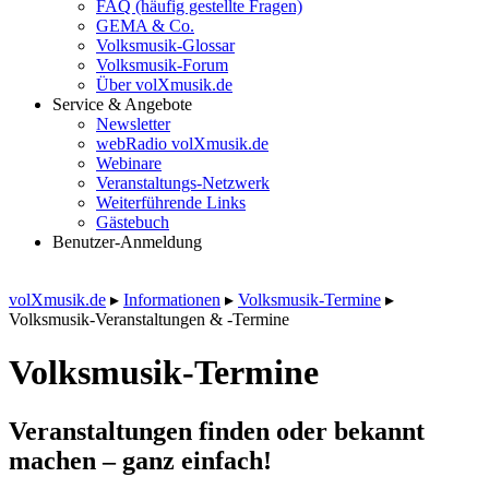
FAQ (häufig gestellte Fragen)
GEMA & Co.
Volksmusik-Glossar
Volksmusik-Forum
Über volXmusik.de
Service & Angebote
Newsletter
webRadio volXmusik.de
Webinare
Veranstaltungs-Netzwerk
Weiterführende Links
Gästebuch
Benutzer-Anmeldung
volXmusik.de
▸
Informationen
▸
Volksmusik-Termine
▸
Volksmusik-Veranstaltungen & -Termine
Volksmusik-Termine
Veranstaltungen finden oder bekannt
machen – ganz einfach!