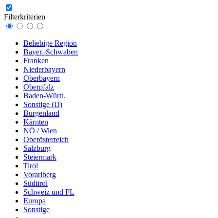
Filterkriterien
Beliebige Region
Bayer.-Schwaben
Franken
Niederbayern
Oberbayern
Oberpfalz
Baden-Württ.
Sonstige (D)
Burgenland
Kärnten
NÖ / Wien
Oberösterreich
Salzburg
Steiermark
Tirol
Vorarlberg
Südtirol
Schweiz und FL
Europa
Sonstige