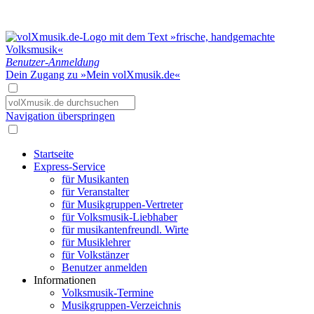
Benutzer-Anmeldung
Dein Zugang zu »Mein volXmusik.de«
Navigation überspringen
Startseite
Express-Service
für Musikanten
für Veranstalter
für Musikgruppen-Vertreter
für Volksmusik-Liebhaber
für musikantenfreundl. Wirte
für Musiklehrer
für Volkstänzer
Benutzer anmelden
Informationen
Volksmusik-Termine
Musikgruppen-Verzeichnis