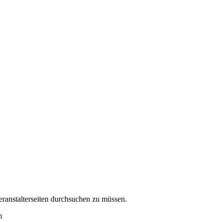
eranstalterseiten durchsuchen zu müssen.
m