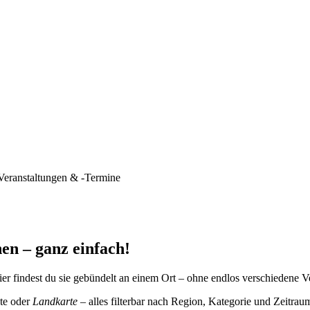
Veranstaltungen & -Termine
en – ganz einfach!
er findest du sie gebündelt an einem Ort – ohne endlos verschiedene V
te oder
Landkarte
– alles filterbar nach Region, Kategorie und Zeitrau