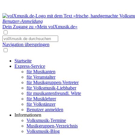
Benutzer-Anmeldung
Dein Zugang zu »Mein volXmusik.de«
Navigation überspringen
Startseite
Express-Service
für Musikanten
für Veranstalter
für Musikgruppen-Vertreter
für Volksmusik-Liebhaber
für musikantenfreundl. Wirte
für Musiklehrer
für Volkstänzer
Benutzer anmelden
Informationen
Volksmusik-Termine
Musikgruppen-Verzeichnis
Volksmusik-Blog