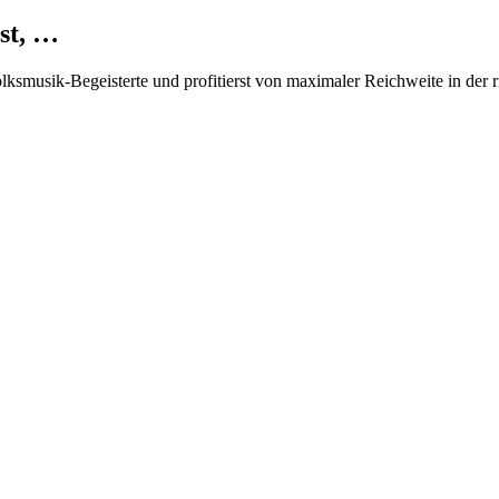
st, …
Volksmusik-Begeisterte und profitierst von maximaler Reichweite in der 