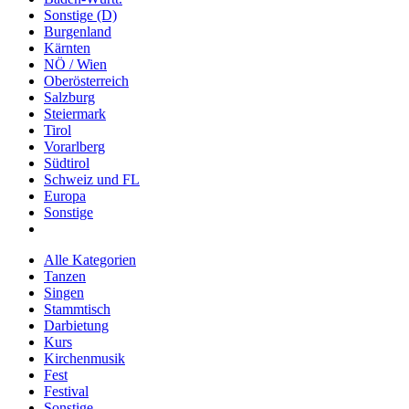
Sonstige (D)
Burgenland
Kärnten
NÖ / Wien
Oberösterreich
Salzburg
Steiermark
Tirol
Vorarlberg
Südtirol
Schweiz und FL
Europa
Sonstige
Alle Kategorien
Tanzen
Singen
Stammtisch
Darbietung
Kurs
Kirchenmusik
Fest
Festival
Sonstige