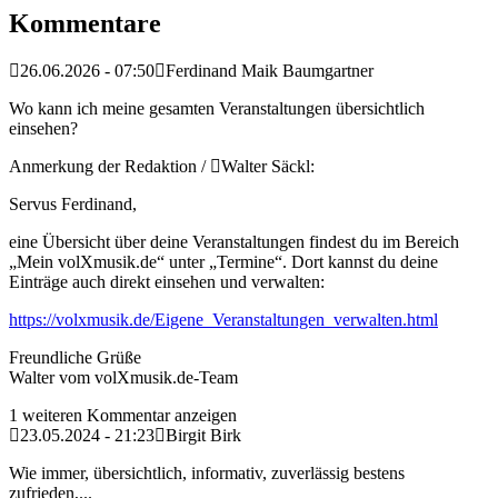
Kommentare
26.06.2026 - 07:50
Ferdinand Maik Baumgartner
Wo kann ich meine gesamten Veranstaltungen übersichtlich
einsehen?
Anmerkung der Redaktion /
Walter Säckl:
Servus Ferdinand,
eine Übersicht über deine Veranstaltungen findest du im Bereich
„Mein volXmusik.de“ unter „Termine“. Dort kannst du deine
Einträge auch direkt einsehen und verwalten:
https://volxmusik.de/Eigene_Veranstaltungen_verwalten.html
Freundliche Grüße
Walter vom volXmusik.de-Team
1 weiteren Kommentar anzeigen
23.05.2024 - 21:23
Birgit Birk
Wie immer, übersichtlich, informativ, zuverlässig bestens
zufrieden,...