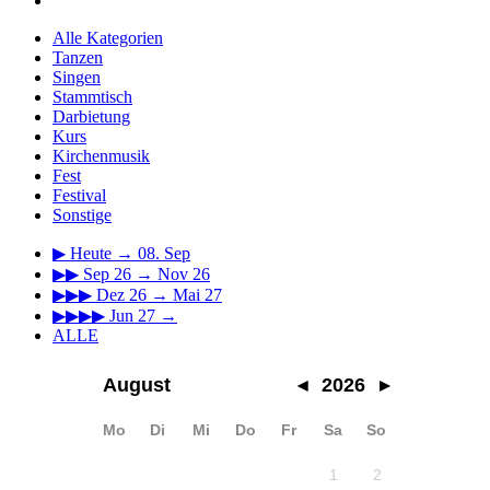
Alle Kategorien
Tanzen
Singen
Stammtisch
Darbietung
Kurs
Kirchenmusik
Fest
Festival
Sonstige
▶
Heute → 08. Sep
▶▶
Sep 26 → Nov 26
▶▶▶
Dez 26 → Mai 27
▶▶▶▶
Jun 27 →
ALLE
August
◂
2026
▸
Mo
Di
Mi
Do
Fr
Sa
So
1
2