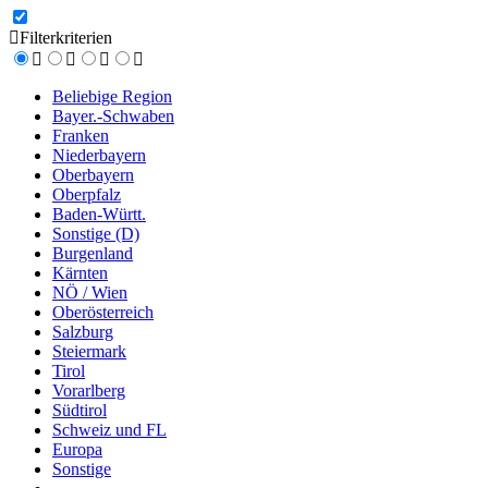
Filterkriterien
Beliebige Region
Bayer.-Schwaben
Franken
Niederbayern
Oberbayern
Oberpfalz
Baden-Württ.
Sonstige (D)
Burgenland
Kärnten
NÖ / Wien
Oberösterreich
Salzburg
Steiermark
Tirol
Vorarlberg
Südtirol
Schweiz und FL
Europa
Sonstige