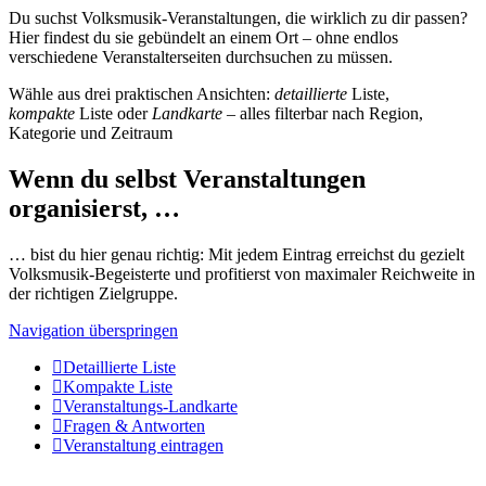
Du suchst Volksmusik-Veranstaltungen, die wirklich zu dir passen?
Hier findest du sie gebündelt an einem Ort – ohne endlos
verschiedene Veranstalterseiten durchsuchen zu müssen.
Wähle aus drei praktischen Ansichten:
detaillierte
Liste,
kompakte
Liste oder
Landkarte
– alles filterbar nach Region,
Kategorie und Zeitraum
Wenn du selbst Veranstaltungen
organisierst, …
… bist du hier genau richtig: Mit jedem Eintrag erreichst du gezielt
Volksmusik-Begeisterte und profitierst von maximaler Reichweite in
der richtigen Zielgruppe.
Navigation überspringen
Detaillierte Liste
Kompakte Liste
Veranstaltungs-Landkarte
Fragen & Antworten
Veranstaltung eintragen