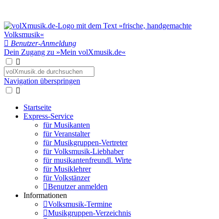
Benutzer-Anmeldung
Dein Zugang zu »Mein volXmusik.de«
Navigation überspringen
Startseite
Express-Service
für Musikanten
für Veranstalter
für Musikgruppen-Vertreter
für Volksmusik-Liebhaber
für musikantenfreundl. Wirte
für Musiklehrer
für Volkstänzer
Benutzer anmelden
Informationen
Volksmusik-Termine
Musikgruppen-Verzeichnis