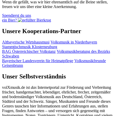
Wenn dir gefällt, was wir hier ehrenamtlich auf die Beine stellen,
freuen wir uns über eine kleine Anerkennung.
Spendierst du uns
ein Bier?
Unsere Kooperations-Partner
Altbayerische Wirtshausmusi
Volksmusik in Niederbayern
Stammtischmusik Klosterneuburg
BAG Österreichischer Volkstanz
Volksmusikberatung des Bezirks
Schwaben
Bayerischer Landesverein für Heimatpflege
Volksmusikfreunde
Geisenbrunn
Unser Selbstverständnis
volXmusik.de ist
das
Internetportal zur Förderung und Verbreitung
frischer, handgemachter, lebendiger, ehrlicher, frecher, zeitgemäßer
und bodenständiger Volksmusik aus Deutschland, Österreich,
Südtirol und der Schweiz. Sänger, Musikanten und Freunde dieses
Genres tauschen hier Informationen und Erfahrungen aus, stellen
Fragen, finden Antworten – und versorgen sich gegenseitig mit
Instrumenten, Noten, Tonträgern, Unterricht, Kontakten und vielem