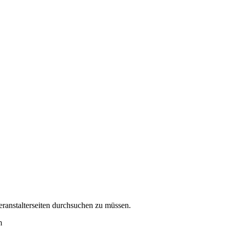
eranstalterseiten durchsuchen zu müssen.
m