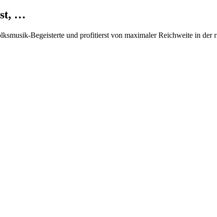
st, …
Volksmusik-Begeisterte und profitierst von maximaler Reichweite in der 