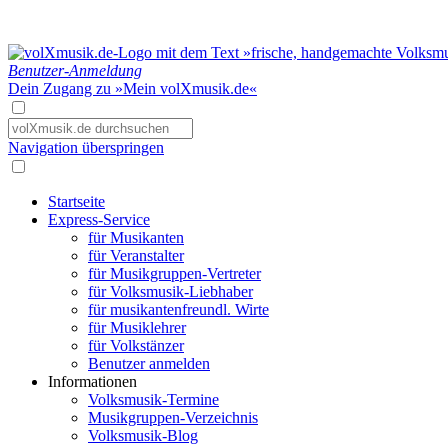
Benutzer-Anmeldung
Dein Zugang zu »Mein volXmusik.de«
Navigation überspringen
Startseite
Express-Service
für Musikanten
für Veranstalter
für Musikgruppen-Vertreter
für Volksmusik-Liebhaber
für musikantenfreundl. Wirte
für Musiklehrer
für Volkstänzer
Benutzer anmelden
Informationen
Volksmusik-Termine
Musikgruppen-Verzeichnis
Volksmusik-Blog