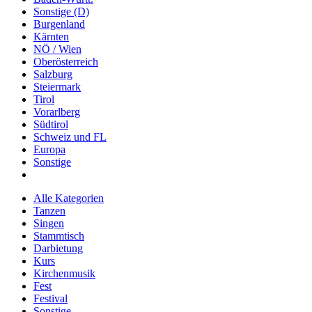
Sonstige (D)
Burgenland
Kärnten
NÖ / Wien
Oberösterreich
Salzburg
Steiermark
Tirol
Vorarlberg
Südtirol
Schweiz und FL
Europa
Sonstige
Alle Kategorien
Tanzen
Singen
Stammtisch
Darbietung
Kurs
Kirchenmusik
Fest
Festival
Sonstige