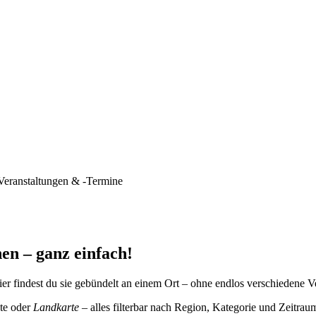
Veranstaltungen & -Termine
en – ganz einfach!
er findest du sie gebündelt an einem Ort – ohne endlos verschiedene V
te oder
Landkarte
– alles filterbar nach Region, Kategorie und Zeitrau