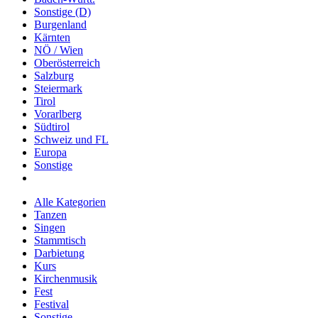
Sonstige (D)
Burgenland
Kärnten
NÖ / Wien
Oberösterreich
Salzburg
Steiermark
Tirol
Vorarlberg
Südtirol
Schweiz und FL
Europa
Sonstige
Alle Kategorien
Tanzen
Singen
Stammtisch
Darbietung
Kurs
Kirchenmusik
Fest
Festival
Sonstige