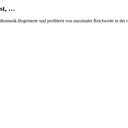
st, …
Volksmusik-Begeisterte und profitierst von maximaler Reichweite in der 