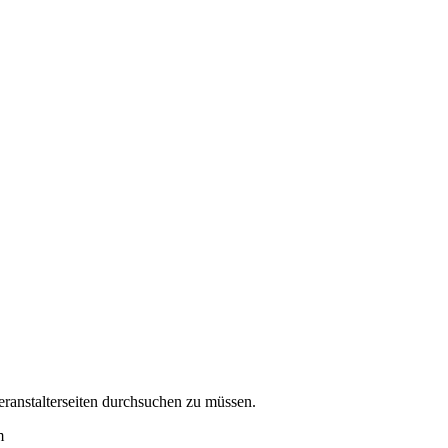
eranstalterseiten durchsuchen zu müssen.
m