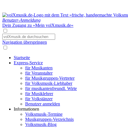
Benutzer-Anmeldung
Dein Zugang zu »Mein volXmusik.de«
Navigation überspringen
Startseite
Express-Service
für Musikanten
für Veranstalter
für Musikgruppen-Vertreter
für Volksmusik-Liebhaber
für musikantenfreundl. Wirte
für Musiklehrer
für Volkstänzer
Benutzer anmelden
Informationen
Volksmusik-Termine
Musikgruppen-Verzeichnis
Volksmusik-Blog