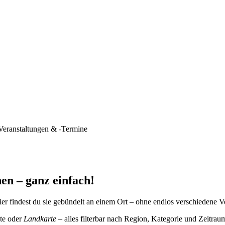
Veranstaltungen & -Termine
en – ganz einfach!
er findest du sie gebündelt an einem Ort – ohne endlos verschiedene V
te oder
Landkarte
– alles filterbar nach Region, Kategorie und Zeitrau