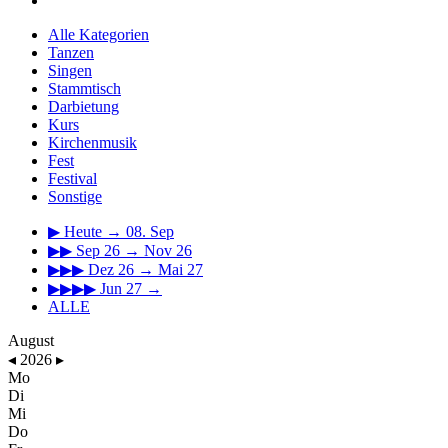
Alle Kategorien
Tanzen
Singen
Stammtisch
Darbietung
Kurs
Kirchenmusik
Fest
Festival
Sonstige
▶
Heute → 08. Sep
▶▶
Sep 26 → Nov 26
▶▶▶
Dez 26 → Mai 27
▶▶▶▶
Jun 27 →
ALLE
August
◂
2026
▸
Mo
Di
Mi
Do