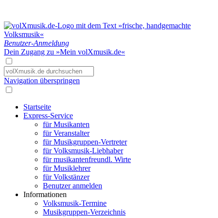
Benutzer-Anmeldung
Dein Zugang zu »Mein volXmusik.de«
Navigation überspringen
Startseite
Express-Service
für Musikanten
für Veranstalter
für Musikgruppen-Vertreter
für Volksmusik-Liebhaber
für musikantenfreundl. Wirte
für Musiklehrer
für Volkstänzer
Benutzer anmelden
Informationen
Volksmusik-Termine
Musikgruppen-Verzeichnis