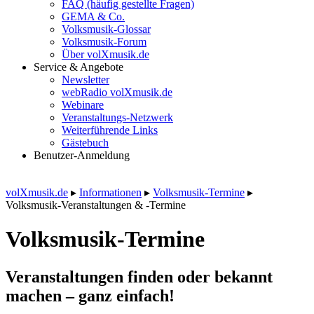
FAQ (häufig gestellte Fragen)
GEMA & Co.
Volksmusik-Glossar
Volksmusik-Forum
Über volXmusik.de
Service & Angebote
Newsletter
webRadio volXmusik.de
Webinare
Veranstaltungs-Netzwerk
Weiterführende Links
Gästebuch
Benutzer-Anmeldung
volXmusik.de
▸
Informationen
▸
Volksmusik-Termine
▸
Volksmusik-Veranstaltungen & -Termine
Volksmusik-Termine
Veranstaltungen finden oder bekannt
machen – ganz einfach!