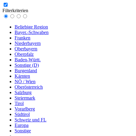
Filterkriterien
Beliebige Region
Bayer.-Schwaben
Franken
Niederbayern
Oberbayern
Oberpfalz
Baden-Württ.
Sonstige (D)
Burgenland
Kärnten
NÖ / Wien
Oberösterreich
Salzburg
Steiermark
Tirol
Vorarlberg
Südtirol
Schweiz und FL
Europa
Sonstige