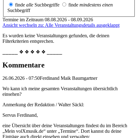
finde
alle
Suchbegriffe
finde
mindestens einen
Suchbegriff
Termine im Zeitraum 08.08.2026 - 08.09.2026
Ansicht wechseln zu: Alle Veranstaltungsdetails ausgeklappt
Es wurden keine Veranstaltungen gefunden, die deinen
Filterkriterien entsprechen.
⎯⎯⎯⎯⎯ ❖ ❖ ❖ ❖ ❖ ⎯⎯⎯⎯⎯
Kommentare
26.06.2026 - 07:50
Ferdinand Maik Baumgartner
Wo kann ich meine gesamten Veranstaltungen übersichtlich
einsehen?
Anmerkung der Redaktion /
Walter Säckl:
Servus Ferdinand,
eine Übersicht über deine Veranstaltungen findest du im Bereich
„Mein volXmusik.de“ unter „Termine“. Dort kannst du deine
Einträge auch direkt einsehen und verwalten: