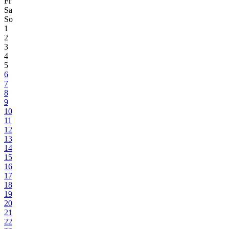
Fr
Sa
So
1
2
3
4
5
6
7
8
9
10
11
12
13
14
15
16
17
18
19
20
21
22