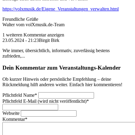
https://volxmusik.de/Eigene_Veranstaltungen_verwalten.html
Freundliche Grüße
Walter vom volXmusik.de-Team
1 weiteren Kommentar anzeigen
23.05.2024 - 21:23
Birgit Birk
Wie immer, übersichtlich, informativ, zuverlässig bestens
zufrieden,...
Dein Kommentar zum Veranstaltungs-Kalender
Ob kurzer Hinweis oder persönliche Empfehlung – deine
Rückmeldung hilft anderen weiter. Einfach hier kommentieren!
Pflichtfeld
Name
*
Pflichtfeld
E-Mail (wird nicht veröffentlicht)
*
Webseite
Kommentar
*