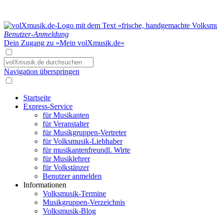
Benutzer-Anmeldung
Dein Zugang zu »Mein volXmusik.de«
Navigation überspringen
Startseite
Express-Service
für Musikanten
für Veranstalter
für Musikgruppen-Vertreter
für Volksmusik-Liebhaber
für musikantenfreundl. Wirte
für Musiklehrer
für Volkstänzer
Benutzer anmelden
Informationen
Volksmusik-Termine
Musikgruppen-Verzeichnis
Volksmusik-Blog