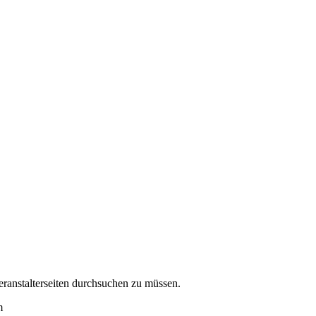
eranstalterseiten durchsuchen zu müssen.
m