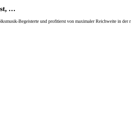
st, …
Volksmusik-Begeisterte und profitierst von maximaler Reichweite in der 