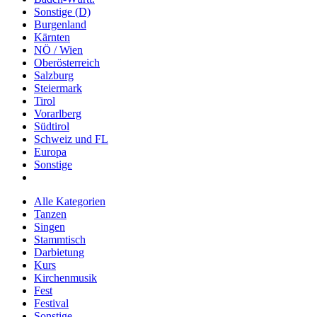
Sonstige (D)
Burgenland
Kärnten
NÖ / Wien
Oberösterreich
Salzburg
Steiermark
Tirol
Vorarlberg
Südtirol
Schweiz und FL
Europa
Sonstige
Alle Kategorien
Tanzen
Singen
Stammtisch
Darbietung
Kurs
Kirchenmusik
Fest
Festival
Sonstige