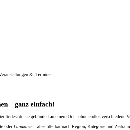
Veranstaltungen & -Termine
en – ganz einfach!
er findest du sie gebündelt an einem Ort – ohne endlos verschiedene V
te oder
Landkarte
– alles filterbar nach Region, Kategorie und Zeitrau