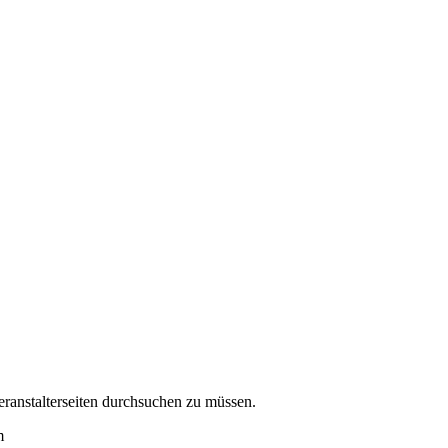
eranstalterseiten durchsuchen zu müssen.
m