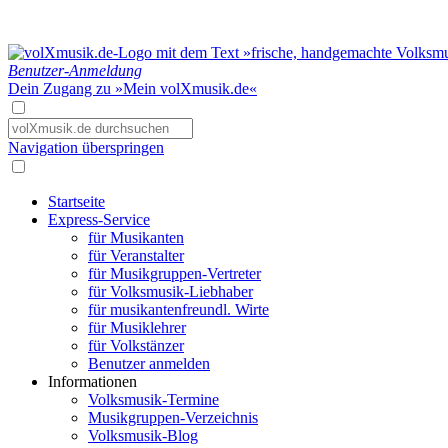
Benutzer-Anmeldung
Dein Zugang zu »Mein volXmusik.de«
Navigation überspringen
Startseite
Express-Service
für Musikanten
für Veranstalter
für Musikgruppen-Vertreter
für Volksmusik-Liebhaber
für musikantenfreundl. Wirte
für Musiklehrer
für Volkstänzer
Benutzer anmelden
Informationen
Volksmusik-Termine
Musikgruppen-Verzeichnis
Volksmusik-Blog