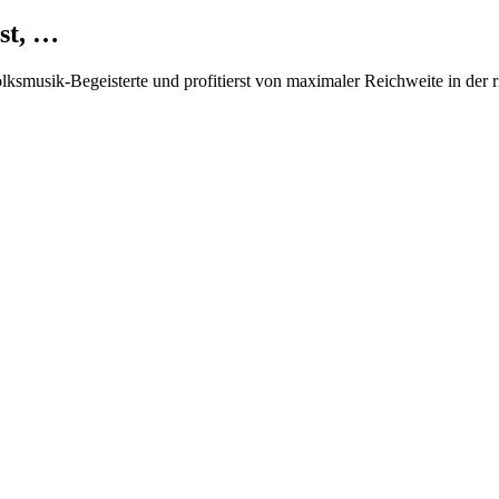
st, …
Volksmusik-Begeisterte und profitierst von maximaler Reichweite in der 