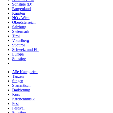
Sonstige (D)
Burgenland
Kärnten
NÖ / Wien
Oberösterreich
Salzburg
Steiermark
Tirol
Vorarlberg
Südtirol
Schweiz und FL
Europa
Sonstige
Alle Kategorien
Tanzen
Singen
Stammtisch
Darbietung
Kurs
Kirchenmusik
Fest
Festival
Sonstige