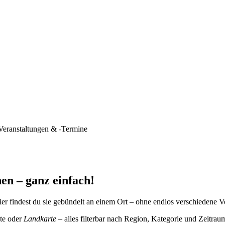
Veranstaltungen & -Termine
en – ganz einfach!
er findest du sie gebündelt an einem Ort – ohne endlos verschiedene V
te oder
Landkarte
– alles filterbar nach Region, Kategorie und Zeitrau