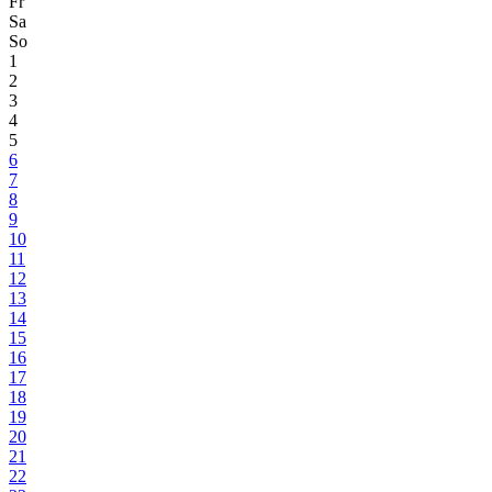
Fr
Sa
So
1
2
3
4
5
6
7
8
9
10
11
12
13
14
15
16
17
18
19
20
21
22