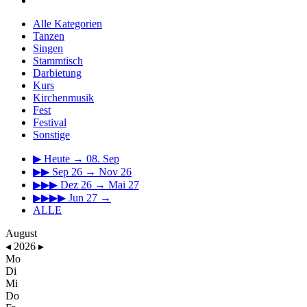
Alle Kategorien
Tanzen
Singen
Stammtisch
Darbietung
Kurs
Kirchenmusik
Fest
Festival
Sonstige
▶
Heute → 08. Sep
▶▶
Sep 26 → Nov 26
▶▶▶
Dez 26 → Mai 27
▶▶▶▶
Jun 27 →
ALLE
August
◂
2026
▸
Mo
Di
Mi
Do