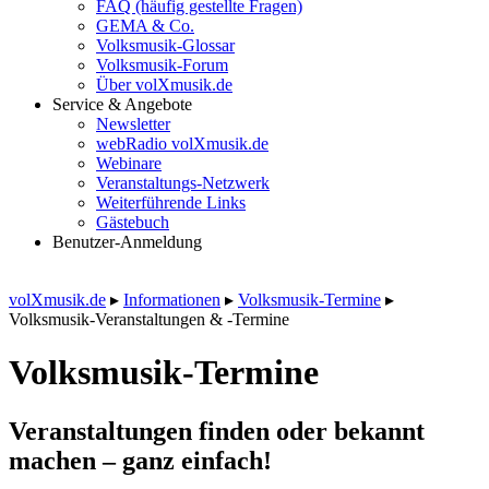
FAQ (häufig gestellte Fragen)
GEMA & Co.
Volksmusik-Glossar
Volksmusik-Forum
Über volXmusik.de
Service & Angebote
Newsletter
webRadio volXmusik.de
Webinare
Veranstaltungs-Netzwerk
Weiterführende Links
Gästebuch
Benutzer-Anmeldung
volXmusik.de
▸
Informationen
▸
Volksmusik-Termine
▸
Volksmusik-Veranstaltungen & -Termine
Volksmusik-Termine
Veranstaltungen finden oder bekannt
machen – ganz einfach!