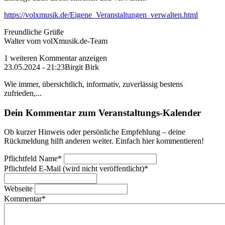
https://volxmusik.de/Eigene_Veranstaltungen_verwalten.html
Freundliche Grüße
Walter vom volXmusik.de-Team
1 weiteren Kommentar anzeigen
23.05.2024 - 21:23
Birgit Birk
Wie immer, übersichtlich, informativ, zuverlässig bestens
zufrieden,...
Dein Kommentar zum Veranstaltungs-Kalender
Ob kurzer Hinweis oder persönliche Empfehlung – deine
Rückmeldung hilft anderen weiter. Einfach hier kommentieren!
Pflichtfeld
Name
*
Pflichtfeld
E-Mail (wird nicht veröffentlicht)
*
Webseite
Kommentar
*