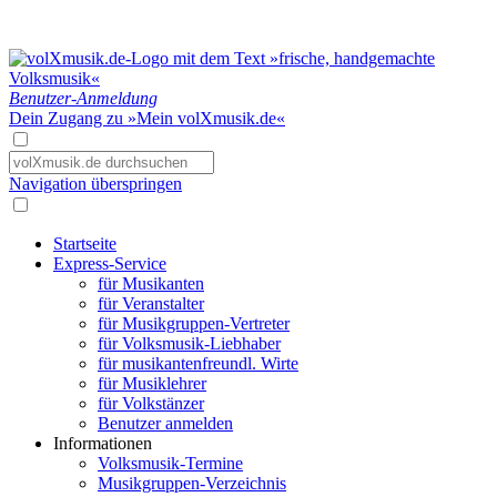
Benutzer-Anmeldung
Dein Zugang zu »Mein volXmusik.de«
Navigation überspringen
Startseite
Express-Service
für Musikanten
für Veranstalter
für Musikgruppen-Vertreter
für Volksmusik-Liebhaber
für musikantenfreundl. Wirte
für Musiklehrer
für Volkstänzer
Benutzer anmelden
Informationen
Volksmusik-Termine
Musikgruppen-Verzeichnis