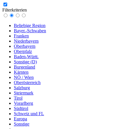
Filterkriterien
Beliebige Region
Bayer.-Schwaben
Franken
Niederbayern
Oberbayern
Oberpfalz
Baden-Württ.
Sonstige (D)
Burgenland
Kärnten
NÖ / Wien
Oberösterreich
Salzburg
Steiermark
Tirol
Vorarlberg
Südtirol
Schweiz und FL
Europa
Sonstige