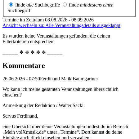
finde
alle
Suchbegriffe
finde
mindestens einen
Suchbegriff
Termine im Zeitraum 08.08.2026 - 08.09.2026
Ansicht wechseln zu: Alle Veranstaltungsdetails ausgeklappt
Es wurden keine Veranstaltungen gefunden, die deinen
Filterkriterien entsprechen.
⎯⎯⎯⎯⎯ ❖ ❖ ❖ ❖ ❖ ⎯⎯⎯⎯⎯
Kommentare
26.06.2026 - 07:50
Ferdinand Maik Baumgartner
Wo kann ich meine gesamten Veranstaltungen übersichtlich
einsehen?
Anmerkung der Redaktion /
Walter Säckl:
Servus Ferdinand,
eine Übersicht über deine Veranstaltungen findest du im Bereich
„Mein volXmusik.de“ unter „Termine“. Dort kannst du deine
Einträge auch direkt einsehen und verwalten: