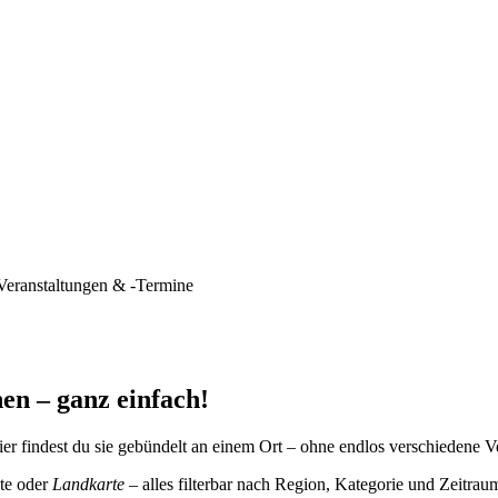
Veranstaltungen & -Termine
en – ganz einfach!
er findest du sie gebündelt an einem Ort – ohne endlos verschiedene V
te oder
Landkarte
– alles filterbar nach Region, Kategorie und Zeitrau