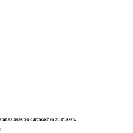
eranstalterseiten durchsuchen zu müssen.
m