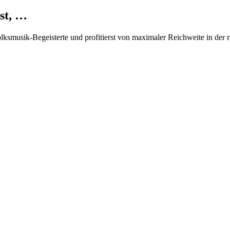
st, …
Volksmusik-Begeisterte und profitierst von maximaler Reichweite in der 