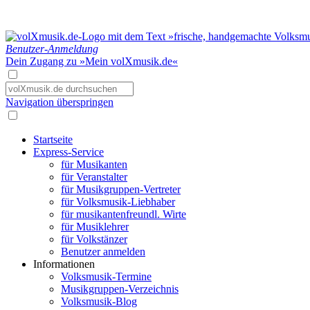
Benutzer-Anmeldung
Dein Zugang zu »Mein volXmusik.de«
Navigation überspringen
Startseite
Express-Service
für Musikanten
für Veranstalter
für Musikgruppen-Vertreter
für Volksmusik-Liebhaber
für musikantenfreundl. Wirte
für Musiklehrer
für Volkstänzer
Benutzer anmelden
Informationen
Volksmusik-Termine
Musikgruppen-Verzeichnis
Volksmusik-Blog