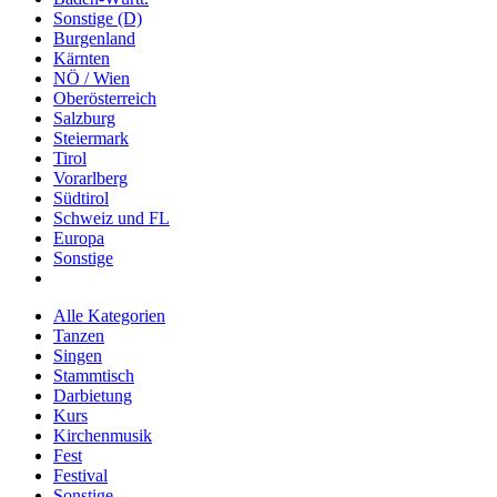
Sonstige (D)
Burgenland
Kärnten
NÖ / Wien
Oberösterreich
Salzburg
Steiermark
Tirol
Vorarlberg
Südtirol
Schweiz und FL
Europa
Sonstige
Alle Kategorien
Tanzen
Singen
Stammtisch
Darbietung
Kurs
Kirchenmusik
Fest
Festival
Sonstige