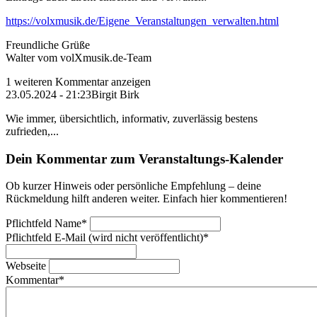
https://volxmusik.de/Eigene_Veranstaltungen_verwalten.html
Freundliche Grüße
Walter vom volXmusik.de-Team
1 weiteren Kommentar anzeigen
23.05.2024 - 21:23
Birgit Birk
Wie immer, übersichtlich, informativ, zuverlässig bestens
zufrieden,...
Dein Kommentar zum Veranstaltungs-Kalender
Ob kurzer Hinweis oder persönliche Empfehlung – deine
Rückmeldung hilft anderen weiter. Einfach hier kommentieren!
Pflichtfeld
Name
*
Pflichtfeld
E-Mail (wird nicht veröffentlicht)
*
Webseite
Kommentar
*