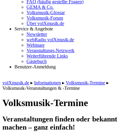
FAQ (häufig gestellte Fragen)
GEMA & Co.
Volksmusik-Glossar
Volksmusik-Forum
Über volXmusik.de
Service & Angebote
Newsletter
webRadio volXmusik.de
Webinare
Veranstaltungs-Netzwerk
Weiterführende Links
Gästebuch
Benutzer-Anmeldung
volXmusik.de
▸
Informationen
▸
Volksmusik-Termine
▸
Volksmusik-Veranstaltungen & -Termine
Volksmusik-Termine
Veranstaltungen finden oder bekannt
machen – ganz einfach!