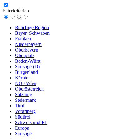
Filterkriterien
Beliebige Region
Bayer.-Schwaben
Franken
Niederbayern
Oberbayern
Oberpfalz
Baden-Württ.
Sonstige (D)
Burgenland
Kärnten
NÖ / Wien
Oberösterreich
Salzburg
Steiermark
Tirol
Vorarlberg
Südtirol
Schweiz und FL
Europa
Sonstige