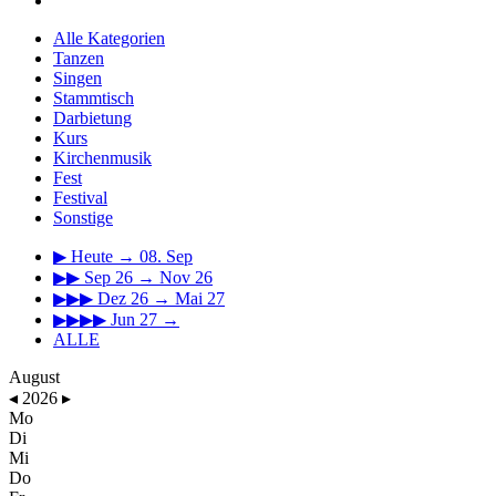
Alle Kategorien
Tanzen
Singen
Stammtisch
Darbietung
Kurs
Kirchenmusik
Fest
Festival
Sonstige
▶
Heute → 08. Sep
▶▶
Sep 26 → Nov 26
▶▶▶
Dez 26 → Mai 27
▶▶▶▶
Jun 27 →
ALLE
August
◂
2026
▸
Mo
Di
Mi
Do