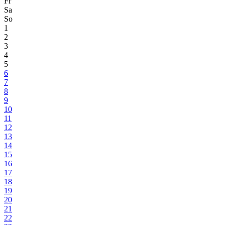
Fr
Sa
So
1
2
3
4
5
6
7
8
9
10
11
12
13
14
15
16
17
18
19
20
21
22