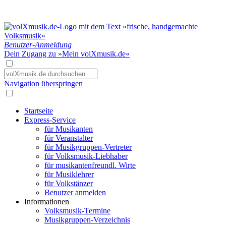
Benutzer-Anmeldung
Dein Zugang zu »Mein volXmusik.de«
Navigation überspringen
Startseite
Express-Service
für Musikanten
für Veranstalter
für Musikgruppen-Vertreter
für Volksmusik-Liebhaber
für musikantenfreundl. Wirte
für Musiklehrer
für Volkstänzer
Benutzer anmelden
Informationen
Volksmusik-Termine
Musikgruppen-Verzeichnis