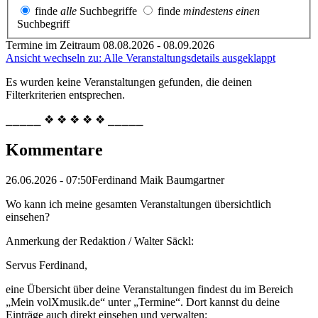
finde
alle
Suchbegriffe
finde
mindestens einen
Suchbegriff
Termine im Zeitraum 08.08.2026 - 08.09.2026
Ansicht wechseln zu: Alle Veranstaltungsdetails ausgeklappt
Es wurden keine Veranstaltungen gefunden, die deinen
Filterkriterien entsprechen.
⎯⎯⎯⎯⎯ ❖ ❖ ❖ ❖ ❖ ⎯⎯⎯⎯⎯
Kommentare
26.06.2026 - 07:50
Ferdinand Maik Baumgartner
Wo kann ich meine gesamten Veranstaltungen übersichtlich
einsehen?
Anmerkung der Redaktion /
Walter Säckl:
Servus Ferdinand,
eine Übersicht über deine Veranstaltungen findest du im Bereich
„Mein volXmusik.de“ unter „Termine“. Dort kannst du deine
Einträge auch direkt einsehen und verwalten: