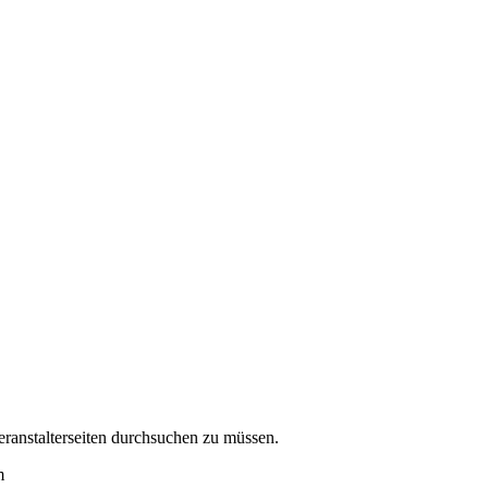
eranstalterseiten durchsuchen zu müssen.
m