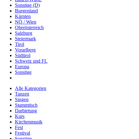
Sonstige (D)
Burgenland
Kärnten
NÖ / Wien
Oberösterreich
Salzburg
Steiermark
Tirol
Vorarlberg
Südtirol
Schweiz und FL
Europa
Sonstige
Alle Kategorien
Tanzen
Singen
Stammtisch
Darbietung
Kurs
Kirchenmusik
Fest
Festival
Sonstige