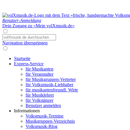
Benutzer-Anmeldung
Dein Zugang zu »Mein volXmusik.de«
Navigation überspringen
Startseite
Express-Service
für Musikanten
für Veranstalter
für Musikgruppen-Vertreter
für Volksmusik-Liebhaber
für musikantenfreundl. Wirte
für Musiklehrer
für Volkstänzer
Benutzer anmelden
Informationen
Volksmusik-Termine
Musikgruppen-Verzeichnis
Volksmusik-Blog