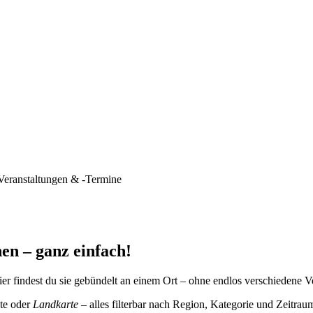
Veranstaltungen & -Termine
en – ganz einfach!
er findest du sie gebündelt an einem Ort – ohne endlos verschiedene V
te oder
Landkarte
– alles filterbar nach Region, Kategorie und Zeitrau