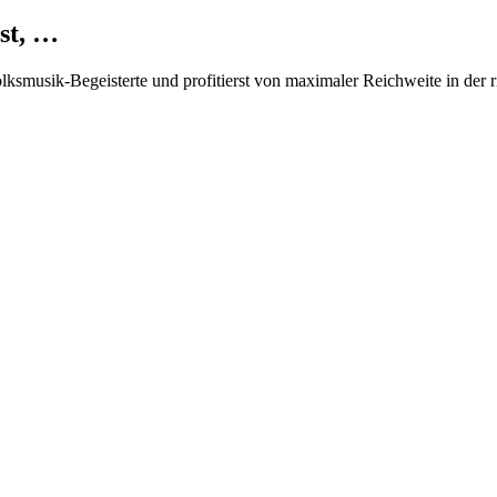
st, …
Volksmusik-Begeisterte und profitierst von maximaler Reichweite in der 