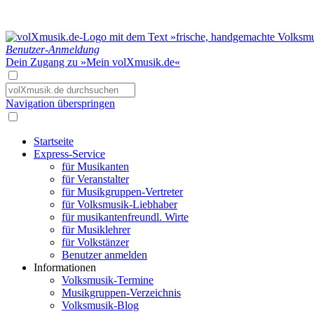
Benutzer-Anmeldung
Dein Zugang zu »Mein volXmusik.de«
Navigation überspringen
Startseite
Express-Service
für Musikanten
für Veranstalter
für Musikgruppen-Vertreter
für Volksmusik-Liebhaber
für musikantenfreundl. Wirte
für Musiklehrer
für Volkstänzer
Benutzer anmelden
Informationen
Volksmusik-Termine
Musikgruppen-Verzeichnis
Volksmusik-Blog