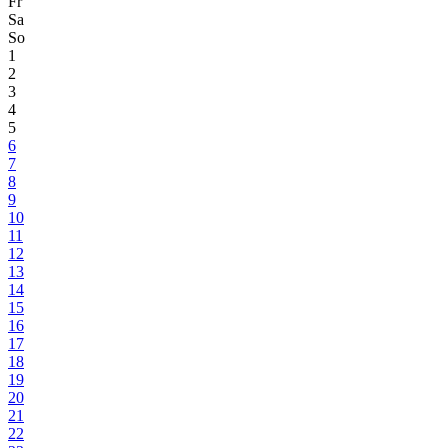
Fr
Sa
So
1
2
3
4
5
6
7
8
9
10
11
12
13
14
15
16
17
18
19
20
21
22