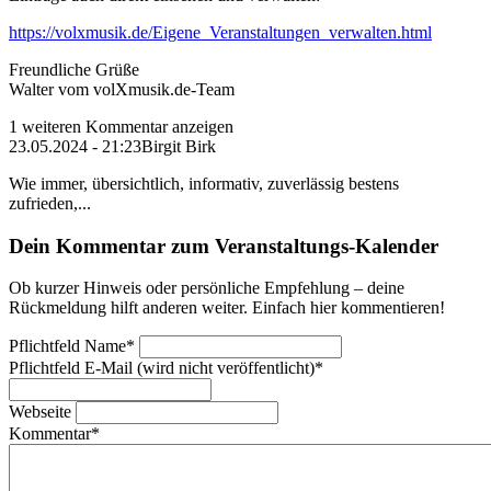
https://volxmusik.de/Eigene_Veranstaltungen_verwalten.html
Freundliche Grüße
Walter vom volXmusik.de-Team
1 weiteren Kommentar anzeigen
23.05.2024 - 21:23
Birgit Birk
Wie immer, übersichtlich, informativ, zuverlässig bestens
zufrieden,...
Dein Kommentar zum Veranstaltungs-Kalender
Ob kurzer Hinweis oder persönliche Empfehlung – deine
Rückmeldung hilft anderen weiter. Einfach hier kommentieren!
Pflichtfeld
Name
*
Pflichtfeld
E-Mail (wird nicht veröffentlicht)
*
Webseite
Kommentar
*