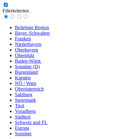
Filterkriterien
Beliebige Region
Bayer.-Schwaben
Franken
Niederbayern
Oberbayern
Oberpfalz
Baden-Württ.
Sonstige (D)
Burgenland
Kärnten
NÖ / Wien
Oberösterreich
Salzburg
Steiermark
Tirol
Vorarlberg
Südtirol
Schweiz und FL
Europa
Sonstige