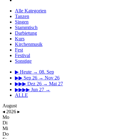
Alle Kategorien
Tanzen
Singen
Stammtisch
Darbietung
Kurs
Kirchenmusik
Fest
Festival
Sonstige
▶
Heute → 08. Sep
▶▶
Sep 26 → Nov 26
▶▶▶
Dez 26 → Mai 27
▶▶▶▶
Jun 27 →
ALLE
August
◂
2026
▸
Mo
Di
Mi
Do