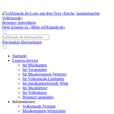
Benutzer-Anmeldung
Dein Zugang zu »Mein volXmusik.de«
Navigation überspringen
Startseite
Express-Service
für Musikanten
für Veranstalter
für Musikgruppen-Vertreter
für Volksmusik-Liebhaber
für musikantenfreundl. Wirte
für Musiklehrer
für Volkstänzer
Benutzer anmelden
Informationen
Volksmusik-Termine
Musikgruppen-Verzeichnis