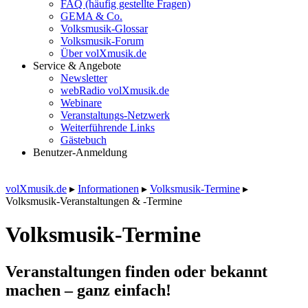
FAQ (häufig gestellte Fragen)
GEMA & Co.
Volksmusik-Glossar
Volksmusik-Forum
Über volXmusik.de
Service & Angebote
Newsletter
webRadio volXmusik.de
Webinare
Veranstaltungs-Netzwerk
Weiterführende Links
Gästebuch
Benutzer-Anmeldung
volXmusik.de
▸
Informationen
▸
Volksmusik-Termine
▸
Volksmusik-Veranstaltungen & -Termine
Volksmusik-Termine
Veranstaltungen finden oder bekannt
machen – ganz einfach!