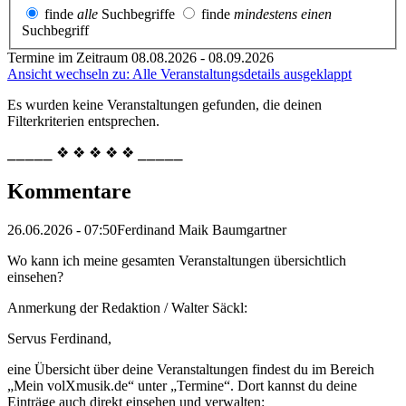
finde
alle
Suchbegriffe
finde
mindestens einen
Suchbegriff
Termine im Zeitraum 08.08.2026 - 08.09.2026
Ansicht wechseln zu: Alle Veranstaltungsdetails ausgeklappt
Es wurden keine Veranstaltungen gefunden, die deinen
Filterkriterien entsprechen.
⎯⎯⎯⎯⎯ ❖ ❖ ❖ ❖ ❖ ⎯⎯⎯⎯⎯
Kommentare
26.06.2026 - 07:50
Ferdinand Maik Baumgartner
Wo kann ich meine gesamten Veranstaltungen übersichtlich
einsehen?
Anmerkung der Redaktion /
Walter Säckl:
Servus Ferdinand,
eine Übersicht über deine Veranstaltungen findest du im Bereich
„Mein volXmusik.de“ unter „Termine“. Dort kannst du deine
Einträge auch direkt einsehen und verwalten: