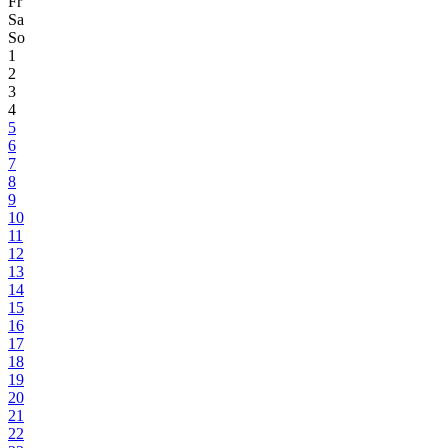
Fr
Sa
So
1
2
3
4
5
6
7
8
9
10
11
12
13
14
15
16
17
18
19
20
21
22