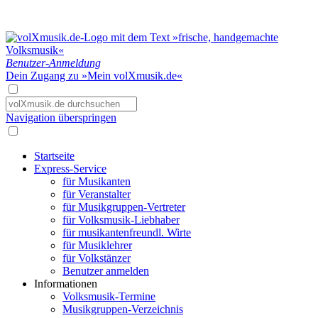
Benutzer-Anmeldung
Dein Zugang zu »Mein volXmusik.de«
Navigation überspringen
Startseite
Express-Service
für Musikanten
für Veranstalter
für Musikgruppen-Vertreter
für Volksmusik-Liebhaber
für musikantenfreundl. Wirte
für Musiklehrer
für Volkstänzer
Benutzer anmelden
Informationen
Volksmusik-Termine
Musikgruppen-Verzeichnis