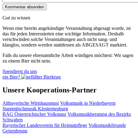
Gut zu wissen
Wenn eine bereits ange­kündigte Veranstaltung abgesagt wurde, ist
das für jeden Interessierten eine wichtige Information. Deshalb
verschwinden solche Veran­staltungen auch nicht sang- und
klanglos, sondern werden statt­dessen als
ABGESAGT
markiert.
Falls du unsere ehrenamtliche Arbeit würdigen möchtest: Wir sagen
zu einem Bier nicht nein.
Spendierst du uns
ein Bier?
Unsere Kooperations-Partner
Altbayerische Wirtshausmusi
Volksmusik in Niederbayern
Stammtischmusik Klosterneuburg
BAG Österreichischer Volkstanz
Volksmusikberatung des Bezirks
Schwaben
Bayerischer Landesverein für Heimatpflege
Volksmusikfreunde
Geisenbrunn