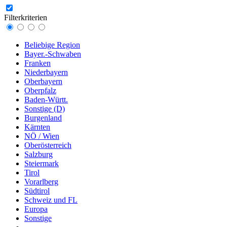
Filterkriterien
Beliebige Region
Bayer.-Schwaben
Franken
Niederbayern
Oberbayern
Oberpfalz
Baden-Württ.
Sonstige (D)
Burgenland
Kärnten
NÖ / Wien
Oberösterreich
Salzburg
Steiermark
Tirol
Vorarlberg
Südtirol
Schweiz und FL
Europa
Sonstige