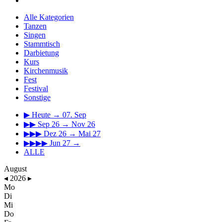
Alle Kategorien
Tanzen
Singen
Stammtisch
Darbietung
Kurs
Kirchenmusik
Fest
Festival
Sonstige
▶
Heute → 07. Sep
▶▶
Sep 26 → Nov 26
▶▶▶
Dez 26 → Mai 27
▶▶▶▶
Jun 27 →
ALLE
August
◂
2026
▸
Mo
Di
Mi
Do