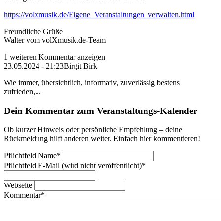
https://volxmusik.de/Eigene_Veranstaltungen_verwalten.html
Freundliche Grüße
Walter vom volXmusik.de-Team
1 weiteren Kommentar anzeigen
23.05.2024 - 21:23
Birgit Birk
Wie immer, übersichtlich, informativ, zuverlässig bestens
zufrieden,...
Dein Kommentar zum Veranstaltungs-Kalender
Ob kurzer Hinweis oder persönliche Empfehlung – deine
Rückmeldung hilft anderen weiter. Einfach hier kommentieren!
Pflichtfeld
Name
*
Pflichtfeld
E-Mail (wird nicht veröffentlicht)
*
Webseite
Kommentar
*