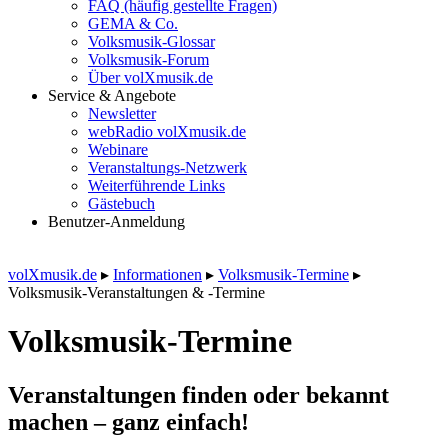
FAQ (häufig gestellte Fragen)
GEMA & Co.
Volksmusik-Glossar
Volksmusik-Forum
Über volXmusik.de
Service & Angebote
Newsletter
webRadio volXmusik.de
Webinare
Veranstaltungs-Netzwerk
Weiterführende Links
Gästebuch
Benutzer-Anmeldung
volXmusik.de
▸
Informationen
▸
Volksmusik-Termine
▸
Volksmusik-Veranstaltungen & -Termine
Volksmusik-Termine
Veranstaltungen finden oder bekannt
machen – ganz einfach!