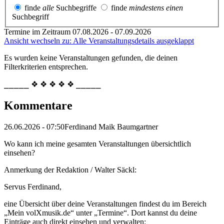
finde
alle
Suchbegriffe
finde
mindestens einen
Suchbegriff
Termine im Zeitraum 07.08.2026 - 07.09.2026
Ansicht wechseln zu: Alle Veranstaltungsdetails ausgeklappt
Es wurden keine Veranstaltungen gefunden, die deinen
Filterkriterien entsprechen.
⎯⎯⎯⎯⎯ ❖ ❖ ❖ ❖ ❖ ⎯⎯⎯⎯⎯
Kommentare
26.06.2026 - 07:50
Ferdinand Maik Baumgartner
Wo kann ich meine gesamten Veranstaltungen übersichtlich
einsehen?
Anmerkung der Redaktion /
Walter Säckl:
Servus Ferdinand,
eine Übersicht über deine Veranstaltungen findest du im Bereich
„Mein volXmusik.de“ unter „Termine“. Dort kannst du deine
Einträge auch direkt einsehen und verwalten: