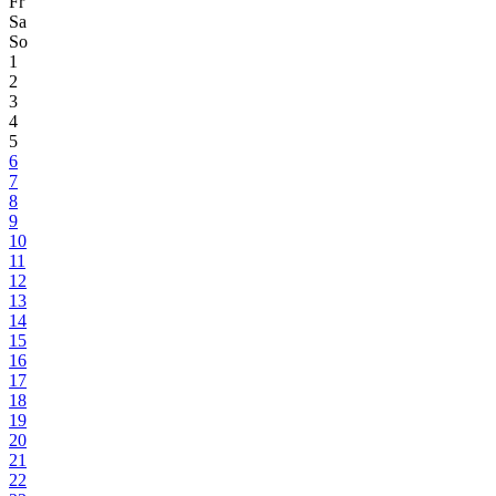
Fr
Sa
So
1
2
3
4
5
6
7
8
9
10
11
12
13
14
15
16
17
18
19
20
21
22