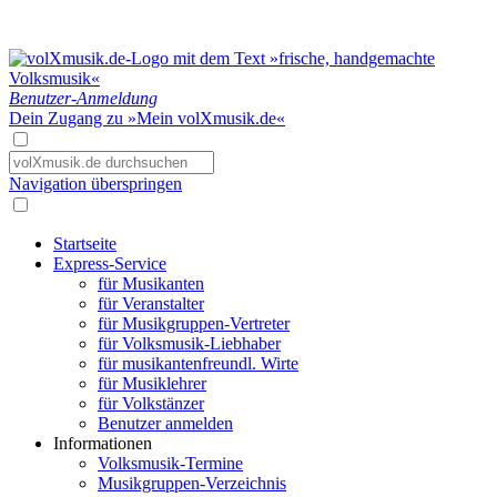
Benutzer-Anmeldung
Dein Zugang zu »Mein volXmusik.de«
Navigation überspringen
Startseite
Express-Service
für Musikanten
für Veranstalter
für Musikgruppen-Vertreter
für Volksmusik-Liebhaber
für musikantenfreundl. Wirte
für Musiklehrer
für Volkstänzer
Benutzer anmelden
Informationen
Volksmusik-Termine
Musikgruppen-Verzeichnis