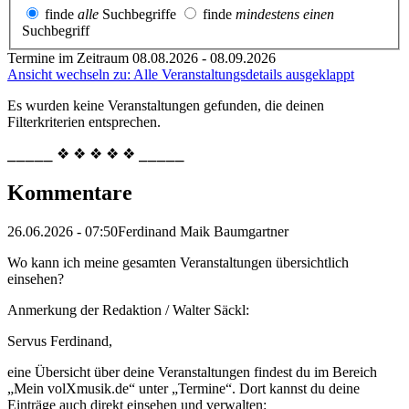
finde
alle
Suchbegriffe
finde
mindestens einen
Suchbegriff
Termine im Zeitraum 08.08.2026 - 08.09.2026
Ansicht wechseln zu: Alle Veranstaltungsdetails ausgeklappt
Es wurden keine Veranstaltungen gefunden, die deinen
Filterkriterien entsprechen.
⎯⎯⎯⎯⎯ ❖ ❖ ❖ ❖ ❖ ⎯⎯⎯⎯⎯
Kommentare
26.06.2026 - 07:50
Ferdinand Maik Baumgartner
Wo kann ich meine gesamten Veranstaltungen übersichtlich
einsehen?
Anmerkung der Redaktion /
Walter Säckl:
Servus Ferdinand,
eine Übersicht über deine Veranstaltungen findest du im Bereich
„Mein volXmusik.de“ unter „Termine“. Dort kannst du deine
Einträge auch direkt einsehen und verwalten: