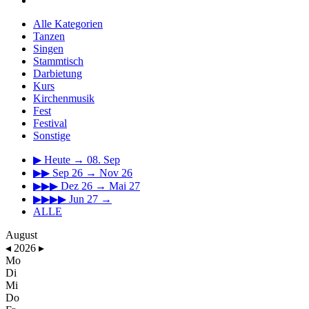
Alle Kategorien
Tanzen
Singen
Stammtisch
Darbietung
Kurs
Kirchenmusik
Fest
Festival
Sonstige
▶
Heute → 08. Sep
▶▶
Sep 26 → Nov 26
▶▶▶
Dez 26 → Mai 27
▶▶▶▶
Jun 27 →
ALLE
August
◂
2026
▸
Mo
Di
Mi
Do