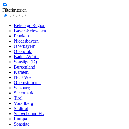
Filterkriterien
Beliebige Region
Bayer.-Schwaben
Franken
Niederbayern
Oberbayern
Oberpfalz
Baden-Württ.
Sonstige (D)
Burgenland
Kärnten
NÖ / Wien
Oberösterreich
Salzburg
Steiermark
Tirol
Vorarlberg
Südtirol
Schweiz und FL
Europa
Sonstige