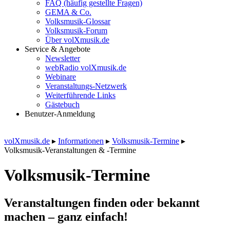
FAQ (häufig gestellte Fragen)
GEMA & Co.
Volksmusik-Glossar
Volksmusik-Forum
Über volXmusik.de
Service & Angebote
Newsletter
webRadio volXmusik.de
Webinare
Veranstaltungs-Netzwerk
Weiterführende Links
Gästebuch
Benutzer-Anmeldung
volXmusik.de
▸
Informationen
▸
Volksmusik-Termine
▸
Volksmusik-Veranstaltungen & -Termine
Volksmusik-Termine
Veranstaltungen finden oder bekannt
machen – ganz einfach!