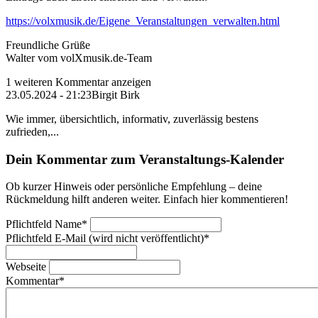
https://volxmusik.de/Eigene_Veranstaltungen_verwalten.html
Freundliche Grüße
Walter vom volXmusik.de-Team
1 weiteren Kommentar anzeigen
23.05.2024 - 21:23
Birgit Birk
Wie immer, übersichtlich, informativ, zuverlässig bestens
zufrieden,...
Dein Kommentar zum Veranstaltungs-Kalender
Ob kurzer Hinweis oder persönliche Empfehlung – deine
Rückmeldung hilft anderen weiter. Einfach hier kommentieren!
Pflichtfeld
Name
*
Pflichtfeld
E-Mail (wird nicht veröffentlicht)
*
Webseite
Kommentar
*