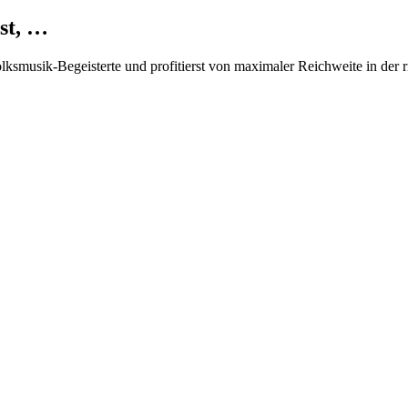
st, …
Volksmusik-Begeisterte und profitierst von maximaler Reichweite in der 