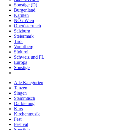
Sonstige (D)
Burgenland
Kärnten
NÖ / Wien
Oberösterreich
Salzburg
Steiermark
Tirol
Vorarlberg
Südtirol
Schweiz und FL
Europa
Sonstige
Alle Kategorien
Tanzen
Singen
Stammtisch
Darbietung
Kurs
Kirchenmusik
Fest
Festival
Sonstige