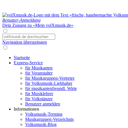
Benutzer-Anmeldung
Dein Zugang zu »Mein volXmusik.de«
Navigation überspringen
Startseite
Express-Service
für Musikanten
für Veranstalter
für Musikgruppen-Vertreter
für Volksmusik-Liebhaber
für musikantenfreundl. Wirte
für Musiklehrer
für Volkstänzer
Benutzer anmelden
Informationen
Volksmusik-Termine
Musikgruppen-Verzeichnis
Volksmusik-Blog