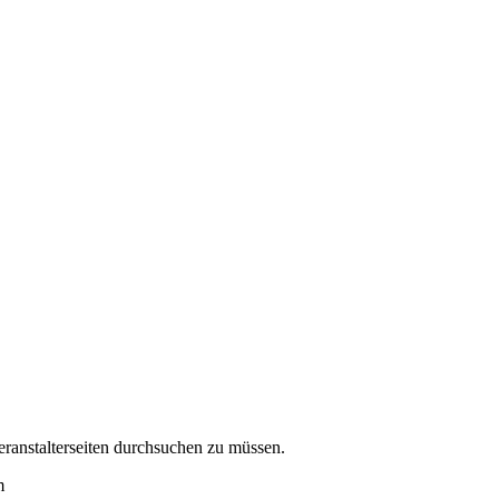
eranstalterseiten durchsuchen zu müssen.
m