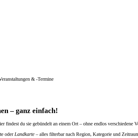
Veranstaltungen & -Termine
en – ganz einfach!
er findest du sie gebündelt an einem Ort – ohne endlos verschiedene V
te oder
Landkarte
– alles filterbar nach Region, Kategorie und Zeitrau