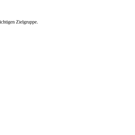
richtigen Zielgruppe.