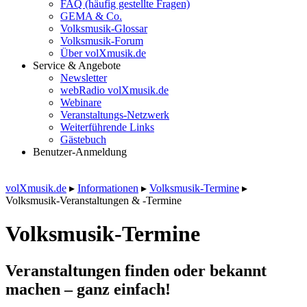
FAQ (häufig gestellte Fragen)
GEMA & Co.
Volksmusik-Glossar
Volksmusik-Forum
Über volXmusik.de
Service & Angebote
Newsletter
webRadio volXmusik.de
Webinare
Veranstaltungs-Netzwerk
Weiterführende Links
Gästebuch
Benutzer-Anmeldung
volXmusik.de
▸
Informationen
▸
Volksmusik-Termine
▸
Volksmusik-Veranstaltungen & -Termine
Volksmusik-Termine
Veranstaltungen finden oder bekannt
machen – ganz einfach!