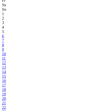
Fr
Sa
So
1
2
3
4
5
6
7
8
9
10
11
12
13
14
15
16
17
18
19
20
21
22