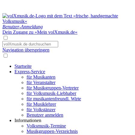
Benutzer-Anmeldung
Dein Zugang zu »Mein volXmusik.de«
Navigation überspringen
Startseite
Express-Service
für Musikanten
für Veranstalter
für Musikgruppen-Vertreter
für Volksmusik-Liebhaber
für musikantenfreundl. Wirte
für Musiklehrer
für Volkstänzer
Benutzer anmelden
Informationen
Volksmusik-Termine
Musikgruppen-Verzeichnis