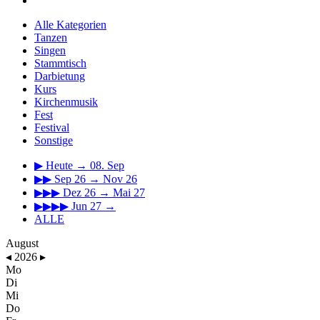
Alle Kategorien
Tanzen
Singen
Stammtisch
Darbietung
Kurs
Kirchenmusik
Fest
Festival
Sonstige
▶
Heute → 08. Sep
▶▶
Sep 26 → Nov 26
▶▶▶
Dez 26 → Mai 27
▶▶▶▶
Jun 27 →
ALLE
August
◂
2026
▸
Mo
Di
Mi
Do