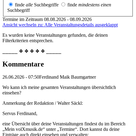
finde
alle
Suchbegriffe
finde
mindestens einen
Suchbegriff
Termine im Zeitraum 08.08.2026 - 08.09.2026
Ansicht wechseln zu: Alle Veranstaltungsdetails ausgeklappt
Es wurden keine Veranstaltungen gefunden, die deinen
Filterkriterien entsprechen.
⎯⎯⎯⎯⎯ ❖ ❖ ❖ ❖ ❖ ⎯⎯⎯⎯⎯
Kommentare
26.06.2026 - 07:50
Ferdinand Maik Baumgartner
Wo kann ich meine gesamten Veranstaltungen übersichtlich
einsehen?
Anmerkung der Redaktion /
Walter Säckl:
Servus Ferdinand,
eine Übersicht über deine Veranstaltungen findest du im Bereich
„Mein volXmusik.de“ unter „Termine“. Dort kannst du deine
Einträge auch direkt einsehen und verwalten: