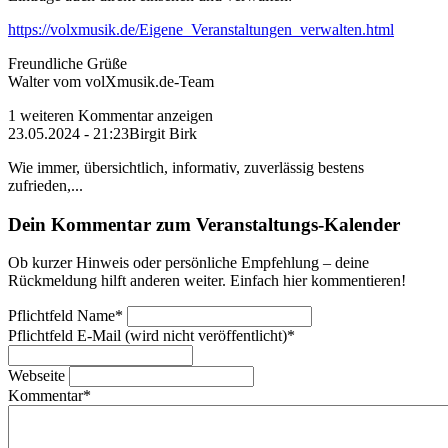
https://volxmusik.de/Eigene_Veranstaltungen_verwalten.html
Freundliche Grüße
Walter vom volXmusik.de-Team
1 weiteren Kommentar anzeigen
23.05.2024 - 21:23
Birgit Birk
Wie immer, übersichtlich, informativ, zuverlässig bestens
zufrieden,...
Dein Kommentar zum Veranstaltungs-Kalender
Ob kurzer Hinweis oder persönliche Empfehlung – deine
Rückmeldung hilft anderen weiter. Einfach hier kommentieren!
Pflichtfeld
Name
*
Pflichtfeld
E-Mail (wird nicht veröffentlicht)
*
Webseite
Kommentar
*