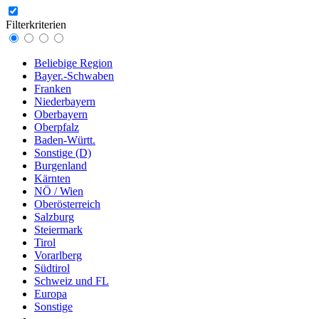
Filterkriterien
Beliebige Region
Bayer.-Schwaben
Franken
Niederbayern
Oberbayern
Oberpfalz
Baden-Württ.
Sonstige (D)
Burgenland
Kärnten
NÖ / Wien
Oberösterreich
Salzburg
Steiermark
Tirol
Vorarlberg
Südtirol
Schweiz und FL
Europa
Sonstige