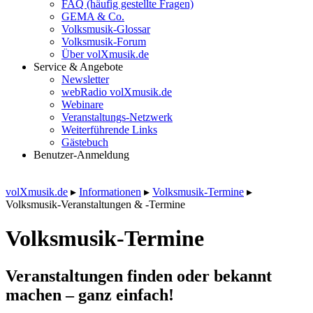
FAQ (häufig gestellte Fragen)
GEMA & Co.
Volksmusik-Glossar
Volksmusik-Forum
Über volXmusik.de
Service & Angebote
Newsletter
webRadio volXmusik.de
Webinare
Veranstaltungs-Netzwerk
Weiterführende Links
Gästebuch
Benutzer-Anmeldung
volXmusik.de
▸
Informationen
▸
Volksmusik-Termine
▸
Volksmusik-Veranstaltungen & -Termine
Volksmusik-Termine
Veranstaltungen finden oder bekannt
machen – ganz einfach!