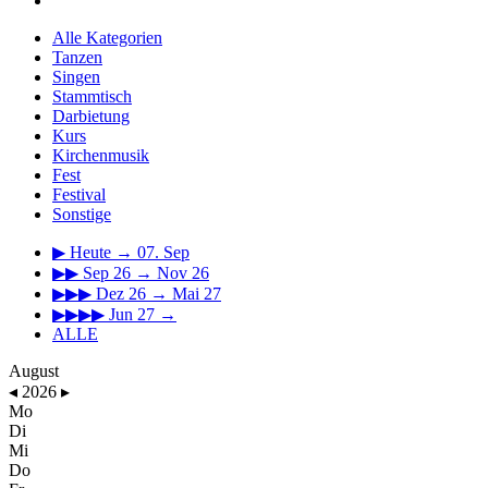
Alle Kategorien
Tanzen
Singen
Stammtisch
Darbietung
Kurs
Kirchenmusik
Fest
Festival
Sonstige
▶
Heute → 07. Sep
▶▶
Sep 26 → Nov 26
▶▶▶
Dez 26 → Mai 27
▶▶▶▶
Jun 27 →
ALLE
August
◂
2026
▸
Mo
Di
Mi
Do