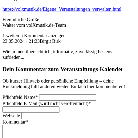
https://volxmusik.de/Eigene_Veranstaltungen_verwalten.html
Freundliche Grüße
Walter vom volXmusik.de-Team
1 weiteren Kommentar anzeigen
23.05.2024 - 21:23
Birgit Birk
Wie immer, übersichtlich, informativ, zuverlässig bestens
zufrieden,...
Dein Kommentar zum Veranstaltungs-Kalender
Ob kurzer Hinweis oder persönliche Empfehlung – deine
Rückmeldung hilft anderen weiter. Einfach hier kommentieren!
Pflichtfeld
Name
*
Pflichtfeld
E-Mail (wird nicht veröffentlicht)
*
Webseite
Kommentar
*