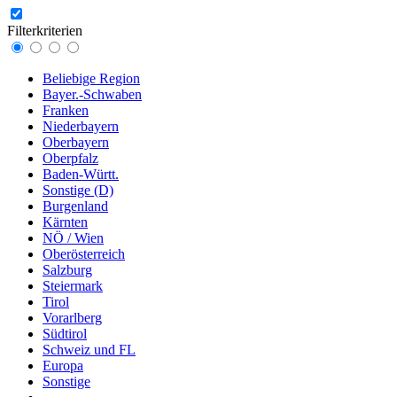
Filterkriterien
Beliebige Region
Bayer.-Schwaben
Franken
Niederbayern
Oberbayern
Oberpfalz
Baden-Württ.
Sonstige (D)
Burgenland
Kärnten
NÖ / Wien
Oberösterreich
Salzburg
Steiermark
Tirol
Vorarlberg
Südtirol
Schweiz und FL
Europa
Sonstige