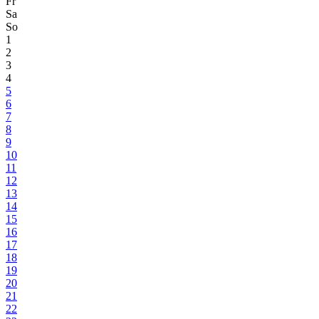
Fr
Sa
So
1
2
3
4
5
6
7
8
9
10
11
12
13
14
15
16
17
18
19
20
21
22