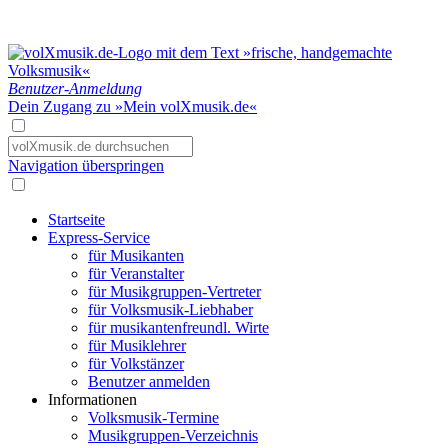
Benutzer-Anmeldung
Dein Zugang zu »Mein volXmusik.de«
Navigation überspringen
Startseite
Express-Service
für Musikanten
für Veranstalter
für Musikgruppen-Vertreter
für Volksmusik-Liebhaber
für musikantenfreundl. Wirte
für Musiklehrer
für Volkstänzer
Benutzer anmelden
Informationen
Volksmusik-Termine
Musikgruppen-Verzeichnis