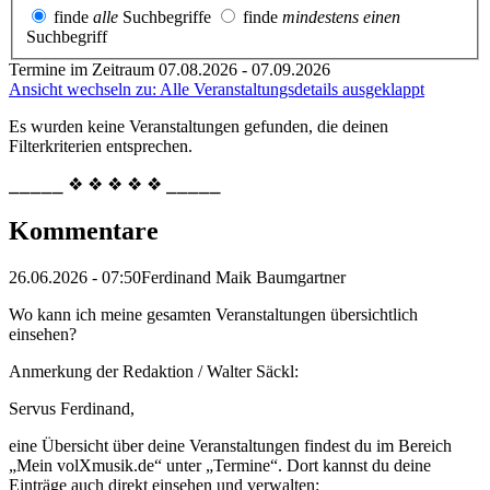
finde
alle
Suchbegriffe
finde
mindestens einen
Suchbegriff
Termine im Zeitraum 07.08.2026 - 07.09.2026
Ansicht wechseln zu: Alle Veranstaltungsdetails ausgeklappt
Es wurden keine Veranstaltungen gefunden, die deinen
Filterkriterien entsprechen.
⎯⎯⎯⎯⎯ ❖ ❖ ❖ ❖ ❖ ⎯⎯⎯⎯⎯
Kommentare
26.06.2026 - 07:50
Ferdinand Maik Baumgartner
Wo kann ich meine gesamten Veranstaltungen übersichtlich
einsehen?
Anmerkung der Redaktion /
Walter Säckl:
Servus Ferdinand,
eine Übersicht über deine Veranstaltungen findest du im Bereich
„Mein volXmusik.de“ unter „Termine“. Dort kannst du deine
Einträge auch direkt einsehen und verwalten: