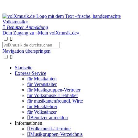
Benutzer-Anmeldung
Dein Zugang zu »Mein volXmusik.de«
Navigation überspringen
Startseite
Express-Service
für Musikanten
für Veranstalter
für Musikgruppen-Vertreter
für Volksmusik-Liebhaber
für musikantenfreundl. Wirte
für Musiklehrer
für Volkstänzer
Benutzer anmelden
Informationen
Volksmusik-Termine
Musikgruppen-Verzeichnis