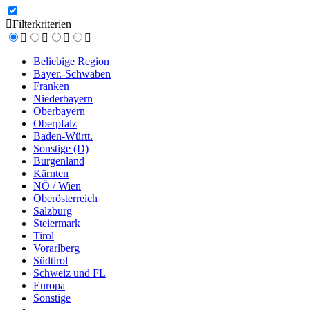
Filterkriterien
Beliebige Region
Bayer.-Schwaben
Franken
Niederbayern
Oberbayern
Oberpfalz
Baden-Württ.
Sonstige (D)
Burgenland
Kärnten
NÖ / Wien
Oberösterreich
Salzburg
Steiermark
Tirol
Vorarlberg
Südtirol
Schweiz und FL
Europa
Sonstige