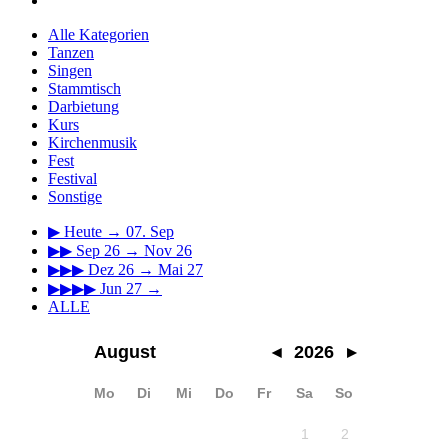
Alle Kategorien
Tanzen
Singen
Stammtisch
Darbietung
Kurs
Kirchenmusik
Fest
Festival
Sonstige
▶
Heute → 07. Sep
▶▶
Sep 26 → Nov 26
▶▶▶
Dez 26 → Mai 27
▶▶▶▶
Jun 27 →
ALLE
August
◂
2026
▸
Mo
Di
Mi
Do
Fr
Sa
So
1
2