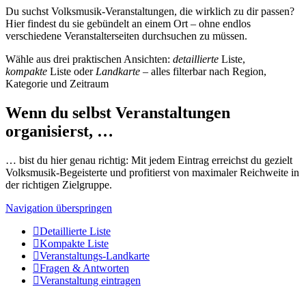
Du suchst Volksmusik-Veranstaltungen, die wirklich zu dir passen?
Hier findest du sie gebündelt an einem Ort – ohne endlos
verschiedene Veranstalterseiten durchsuchen zu müssen.
Wähle aus drei praktischen Ansichten:
detaillierte
Liste,
kompakte
Liste oder
Landkarte
– alles filterbar nach Region,
Kategorie und Zeitraum
Wenn du selbst Veranstaltungen
organisierst, …
… bist du hier genau richtig: Mit jedem Eintrag erreichst du gezielt
Volksmusik-Begeisterte und profitierst von maximaler Reichweite in
der richtigen Zielgruppe.
Navigation überspringen
Detaillierte Liste
Kompakte Liste
Veranstaltungs-Landkarte
Fragen & Antworten
Veranstaltung eintragen