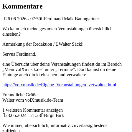
Kommentare
26.06.2026 - 07:50
Ferdinand Maik Baumgartner
Wo kann ich meine gesamten Veranstaltungen übersichtlich
einsehen?
Anmerkung der Redaktion /
Walter Säckl:
Servus Ferdinand,
eine Übersicht über deine Veranstaltungen findest du im Bereich
„Mein volXmusik.de“ unter „Termine“. Dort kannst du deine
Einträge auch direkt einsehen und verwalten:
https://volxmusik.de/Eigene_Veranstaltungen_verwalten.html
Freundliche Grüße
Walter vom volXmusik.de-Team
1 weiteren Kommentar anzeigen
23.05.2024 - 21:23
Birgit Birk
Wie immer, übersichtlich, informativ, zuverlässig bestens
zufrieden,...