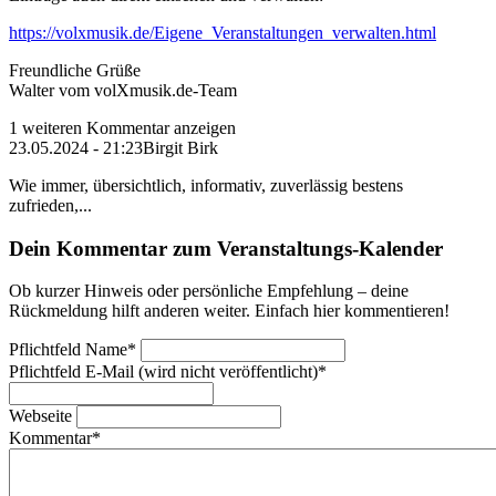
https://volxmusik.de/Eigene_Veranstaltungen_verwalten.html
Freundliche Grüße
Walter vom volXmusik.de-Team
1 weiteren Kommentar anzeigen
23.05.2024 - 21:23
Birgit Birk
Wie immer, übersichtlich, informativ, zuverlässig bestens
zufrieden,...
Dein Kommentar zum Veranstaltungs-Kalender
Ob kurzer Hinweis oder persönliche Empfehlung – deine
Rückmeldung hilft anderen weiter. Einfach hier kommentieren!
Pflichtfeld
Name
*
Pflichtfeld
E-Mail (wird nicht veröffentlicht)
*
Webseite
Kommentar
*