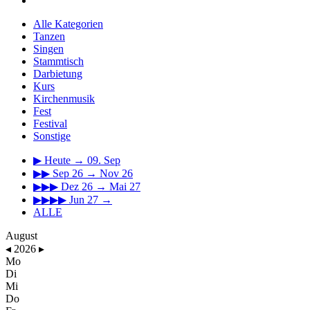
Alle Kategorien
Tanzen
Singen
Stammtisch
Darbietung
Kurs
Kirchenmusik
Fest
Festival
Sonstige
▶
Heute → 09. Sep
▶▶
Sep 26 → Nov 26
▶▶▶
Dez 26 → Mai 27
▶▶▶▶
Jun 27 →
ALLE
August
◂
2026
▸
Mo
Di
Mi
Do