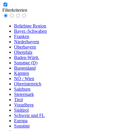
Filterkriterien
Beliebige Region
Bayer.-Schwaben
Franken
Niederbayern
Oberbayern
Oberpfalz
Baden-Württ.
Sonstige (D)
Burgenland
Kärnten
NÖ / Wien
Oberösterreich
Salzburg
Steiermark
Tirol
Vorarlberg
Südtirol
Schweiz und FL
Europa
Sonstige