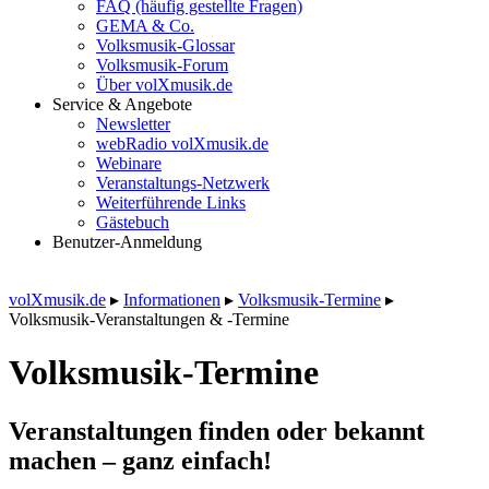
FAQ (häufig gestellte Fragen)
GEMA & Co.
Volksmusik-Glossar
Volksmusik-Forum
Über volXmusik.de
Service & Angebote
Newsletter
webRadio volXmusik.de
Webinare
Veranstaltungs-Netzwerk
Weiterführende Links
Gästebuch
Benutzer-Anmeldung
volXmusik.de
▸
Informationen
▸
Volksmusik-Termine
▸
Volksmusik-Veranstaltungen & -Termine
Volksmusik-Termine
Veranstaltungen finden oder bekannt
machen – ganz einfach!