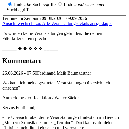
finde
alle
Suchbegriffe
finde
mindestens einen
Suchbegriff
Termine im Zeitraum 09.08.2026 - 09.09.2026
Ansicht wechseln zu: Alle Veranstaltungsdetails ausgeklappt
Es wurden keine Veranstaltungen gefunden, die deinen
Filterkriterien entsprechen.
⎯⎯⎯⎯⎯ ❖ ❖ ❖ ❖ ❖ ⎯⎯⎯⎯⎯
Kommentare
26.06.2026 - 07:50
Ferdinand Maik Baumgartner
Wo kann ich meine gesamten Veranstaltungen übersichtlich
einsehen?
Anmerkung der Redaktion /
Walter Säckl:
Servus Ferdinand,
eine Übersicht über deine Veranstaltungen findest du im Bereich
„Mein volXmusik.de“ unter „Termine“. Dort kannst du deine
Einträge auch direkt einsehen und verwalten: