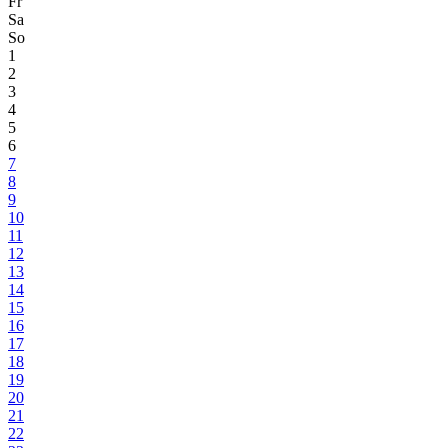
Fr
Sa
So
1
2
3
4
5
6
7
8
9
10
11
12
13
14
15
16
17
18
19
20
21
22