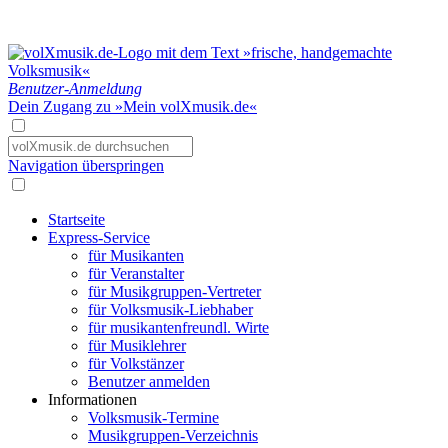
Benutzer-Anmeldung
Dein Zugang zu »Mein volXmusik.de«
Navigation überspringen
Startseite
Express-Service
für Musikanten
für Veranstalter
für Musikgruppen-Vertreter
für Volksmusik-Liebhaber
für musikantenfreundl. Wirte
für Musiklehrer
für Volkstänzer
Benutzer anmelden
Informationen
Volksmusik-Termine
Musikgruppen-Verzeichnis