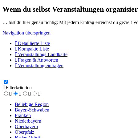
Wenn du selbst Veranstaltungen organisier
… bist du hier genau richtig: Mit jedem Eintrag erreichst du gezielt 
Navigation überspringen
Detaillierte Liste
Kompakte Liste
Veranstaltungs-Landkarte
Fragen & Antworten
Veranstaltung eintragen
Filterkriterien
Beliebige Region
Bayer.-Schwaben
Franken
Niederbayern
Oberbayern
Oberpfalz
Baden-Württ.