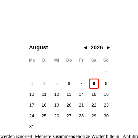
August
◂
2026
▸
Mo
Di
Mi
Do
Fr
Sa
So
1
2
3
4
5
6
7
8
9
10
11
12
13
14
15
16
17
18
19
20
21
22
23
24
25
26
27
28
29
30
31
n werden ignoriert. Mehrere zusammengehörige Wörter bitte in "Anführ