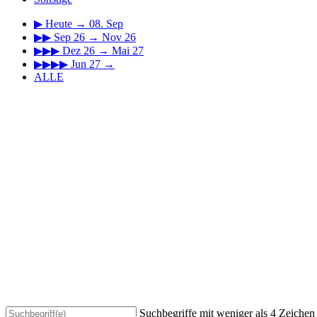
▶
Heute → 08. Sep
▶▶
Sep 26 → Nov 26
▶▶▶
Dez 26 → Mai 27
▶▶▶▶
Jun 27 →
ALLE
Suchbegriffe mit weniger als 4 Zeiche