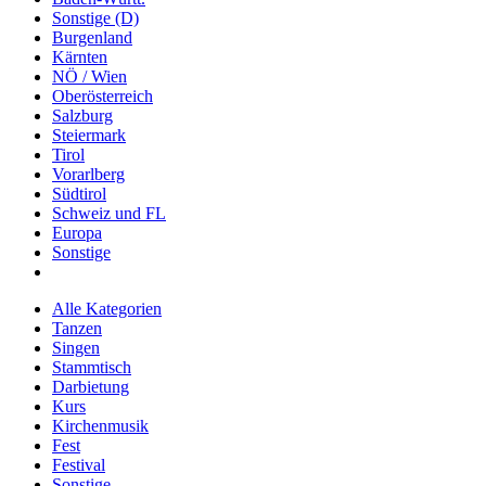
Sonstige (D)
Burgenland
Kärnten
NÖ / Wien
Oberösterreich
Salzburg
Steiermark
Tirol
Vorarlberg
Südtirol
Schweiz und FL
Europa
Sonstige
Alle Kategorien
Tanzen
Singen
Stammtisch
Darbietung
Kurs
Kirchenmusik
Fest
Festival
Sonstige