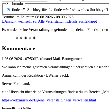
Suchmodus
finde
alle
Suchbegriffe
finde
mindestens einen
Suchbegriff
Termine im Zeitraum 08.08.2026 - 08.09.2026
Ansicht wechseln zu: Alle Veranstaltungsdetails ausgeklappt
Es wurden keine Veranstaltungen gefunden, die deinen Filterkriterien
⎯⎯⎯⎯⎯ ❖ ❖ ❖ ❖ ❖ ⎯⎯⎯⎯⎯
Kommentare
26.06.2026 - 07:50
Ferdinand Maik Baumgartner
Wo kann ich meine gesamten Veranstaltungen übersichtlich einsehen?
Anmerkung der Redaktion /
Walter Säckl:
Servus Ferdinand,
eine Übersicht über deine Veranstaltungen findest du im Bereich „Me
https://volxmusik.de/Eigene_Veranstaltungen_verwalten.html
Freundliche Grüße