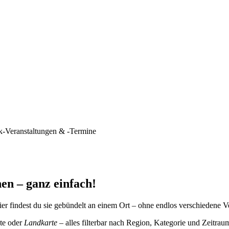
k-Veranstaltungen & -Termine
en – ganz einfach!
er findest du sie gebündelt an einem Ort – ohne endlos verschiedene V
te oder
Landkarte
– alles filterbar nach Region, Kategorie und Zeitrau