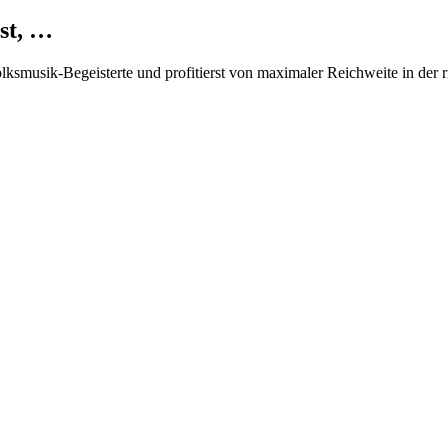
st, …
Volksmusik-Begeisterte und profitierst von maximaler Reichweite in der 