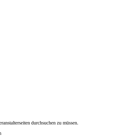
eranstalterseiten durchsuchen zu müssen.
m