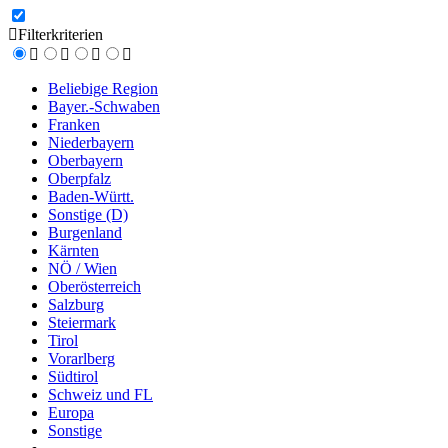
Filterkriterien
Beliebige Region
Bayer.-Schwaben
Franken
Niederbayern
Oberbayern
Oberpfalz
Baden-Württ.
Sonstige (D)
Burgenland
Kärnten
NÖ / Wien
Oberösterreich
Salzburg
Steiermark
Tirol
Vorarlberg
Südtirol
Schweiz und FL
Europa
Sonstige