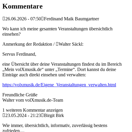
Kommentare
26.06.2026 - 07:50
Ferdinand Maik Baumgartner
Wo kann ich meine gesamten Veranstaltungen übersichtlich
einsehen?
Anmerkung der Redaktion /
Walter Säckl:
Servus Ferdinand,
eine Übersicht über deine Veranstaltungen findest du im Bereich
„Mein volXmusik.de“ unter „Termine“. Dort kannst du deine
Einträge auch direkt einsehen und verwalten:
https://volxmusik.de/Eigene_Veranstaltungen_verwalten.html
Freundliche Grüße
Walter vom volXmusik.de-Team
1 weiteren Kommentar anzeigen
23.05.2024 - 21:23
Birgit Birk
Wie immer, übersichtlich, informativ, zuverlässig bestens
zufrieden,...