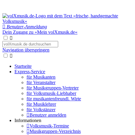
Benutzer-Anmeldung
Dein Zugang zu »Mein volXmusik.de«
Navigation überspringen
Startseite
Express-Service
für Musikanten
für Veranstalter
für Musikgruppen-Vertreter
für Volksmusik-Liebhaber
für musikantenfreundl. Wirte
für Musiklehrer
für Volkstänzer
Benutzer anmelden
Informationen
Volksmusik-Termine
Musikgruppen-Verzeichnis