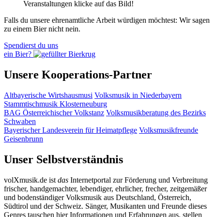
Veranstaltungen klicke auf das Bild!
Falls du unsere ehrenamtliche Arbeit würdigen möchtest: Wir sagen
zu einem Bier nicht nein.
Spendierst du uns
ein Bier?
Unsere Kooperations-Partner
Altbayerische Wirtshausmusi
Volksmusik in Niederbayern
Stammtischmusik Klosterneuburg
BAG Österreichischer Volkstanz
Volksmusikberatung des Bezirks
Schwaben
Bayerischer Landesverein für Heimatpflege
Volksmusikfreunde
Geisenbrunn
Unser Selbstverständnis
volXmusik.de ist
das
Internetportal zur Förderung und Verbreitung
frischer, handgemachter, lebendiger, ehrlicher, frecher, zeitgemäßer
und bodenständiger Volksmusik aus Deutschland, Österreich,
Südtirol und der Schweiz. Sänger, Musikanten und Freunde dieses
Genres tauschen hier Informationen und Erfahrungen aus, stellen