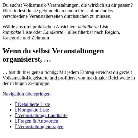
Du suchst Volksmusik-Veranstaltungen, die wirklich zu dir passen?
Hier findest du sie gebündelt an einem Ort – ohne endlos
verschiedene Veranstalterseiten durchsuchen zu müssen.
Wähle aus drei praktischen Ansichten:
detaillierte
Liste,
kompakte
Liste oder
Landkarte
– alles filterbar nach Region,
Kategorie und Zeitraum
Wenn du selbst Veranstaltungen
organisierst, …
… bist du hier genau richtig: Mit jedem Eintrag erreichst du gezielt
Volksmusik-Begeisterte und profitierst von maximaler Reichweite in
der richtigen Zielgruppe.
Navigation überspringen
Detaillierte Liste
Kompakte Liste
Veranstaltungs-Landkarte
Fragen & Antworten
Veranstaltung eintragen