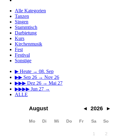
Alle Kategorien
Tanzen
Singen
Stammtisch
Darbietung
Kurs
Kirchenmusik
Fest
Festival
Sonstige
▶
Heute → 08. Sep
▶▶
Sep 26 → Nov 26
▶▶▶
Dez 26 → Mai 27
▶▶▶▶
Jun 27 →
ALLE
August
◂
2026
▸
Mo
Di
Mi
Do
Fr
Sa
So
1
2