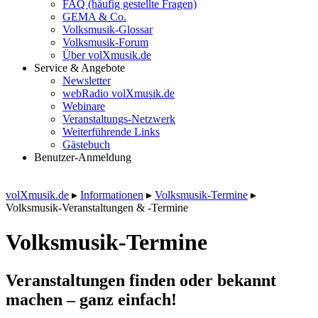
FAQ (häufig gestellte Fragen)
GEMA & Co.
Volksmusik-Glossar
Volksmusik-Forum
Über volXmusik.de
Service & Angebote
Newsletter
webRadio volXmusik.de
Webinare
Veranstaltungs-Netzwerk
Weiterführende Links
Gästebuch
Benutzer-Anmeldung
volXmusik.de
▸
Informationen
▸
Volksmusik-Termine
▸
Volksmusik-Veranstaltungen & -Termine
Volksmusik-Termine
Veranstaltungen finden oder bekannt
machen – ganz einfach!