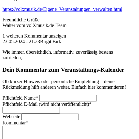
https://volxmusik.de/Eigene_Veranstaltungen_verwalten.html
Freundliche Grüße
Walter vom volXmusik.de-Team
1 weiteren Kommentar anzeigen
23.05.2024 - 21:23
Birgit Birk
Wie immer, übersichtlich, informativ, zuverlässig bestens
zufrieden,...
Dein Kommentar zum Veranstaltungs-Kalender
Ob kurzer Hinweis oder persönliche Empfehlung – deine
Rückmeldung hilft anderen weiter. Einfach hier kommentieren!
Pflichtfeld
Name
*
Pflichtfeld
E-Mail (wird nicht veröffentlicht)
*
Webseite
Kommentar
*