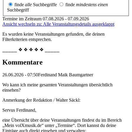
finde
alle
Suchbegriffe
finde
mindestens einen
Suchbegriff
Termine im Zeitraum 07.08.2026 - 07.09.2026
Ansicht wechseln zu: Alle Veranstaltungsdetails ausgeklappt
Es wurden keine Veranstaltungen gefunden, die deinen
Filterkriterien entsprechen.
⎯⎯⎯⎯⎯ ❖ ❖ ❖ ❖ ❖ ⎯⎯⎯⎯⎯
Kommentare
26.06.2026 - 07:50
Ferdinand Maik Baumgartner
Wo kann ich meine gesamten Veranstaltungen übersichtlich
einsehen?
Anmerkung der Redaktion /
Walter Säckl:
Servus Ferdinand,
eine Übersicht über deine Veranstaltungen findest du im Bereich
„Mein volXmusik.de“ unter „Termine“. Dort kannst du deine
Einträge auch direkt einsehen und verwalten: