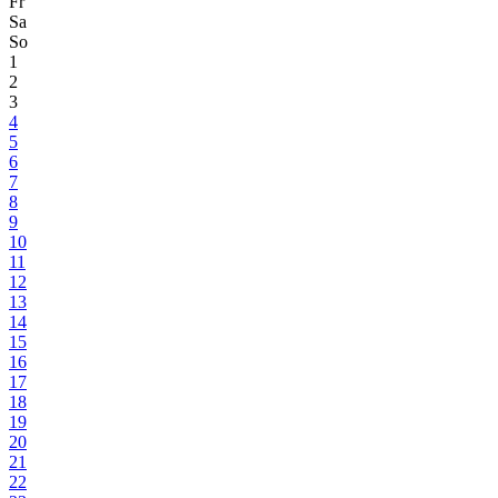
Fr
Sa
So
1
2
3
4
5
6
7
8
9
10
11
12
13
14
15
16
17
18
19
20
21
22