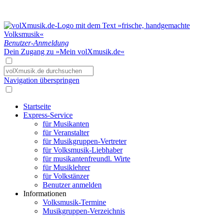
Benutzer-Anmeldung
Dein Zugang zu »Mein volXmusik.de«
Navigation überspringen
Startseite
Express-Service
für Musikanten
für Veranstalter
für Musikgruppen-Vertreter
für Volksmusik-Liebhaber
für musikantenfreundl. Wirte
für Musiklehrer
für Volkstänzer
Benutzer anmelden
Informationen
Volksmusik-Termine
Musikgruppen-Verzeichnis