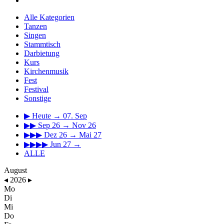
Alle Kategorien
Tanzen
Singen
Stammtisch
Darbietung
Kurs
Kirchenmusik
Fest
Festival
Sonstige
▶
Heute → 07. Sep
▶▶
Sep 26 → Nov 26
▶▶▶
Dez 26 → Mai 27
▶▶▶▶
Jun 27 →
ALLE
August
◂
2026
▸
Mo
Di
Mi
Do