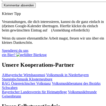
Kleiner Tipp
Veranstaltungen, die dich interessieren, kannst du dir ganz einfach in
(d)einen Google-Kalender übertragen. Hierfür klickst du einfach
beim gewünschten Eintrag auf
(Anmeldung erforderlich)
Wenn du unsere ehrenamtliche Arbeit magst, freuen wir uns über ein
kleines Dankeschön.
Spendierst du uns
ein Bier?
Unsere Kooperations-Partner
Altbayerische Wirtshausmusi
Volksmusik in Niederbayern
Stammtischmusik Klosterneuburg
BAG Österreichischer Volkstanz
Volksmusikberatung des Bezirks
Schwaben
Bayerischer Landesverein für Heimatpflege
Volksmusikfreunde
Geisenbrunn