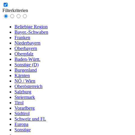
Filterkriterien
Beliebige Region
Bayer.-Schwaben
Franken
Niederbayern
Oberbayern
Oberpfalz
Baden-Württ.
Sonstige (D)
Burgenland
Kärnten
NÖ / Wien
Oberösterreich
Salzburg
Steiermark
Tirol
Vorarlberg
Südtirol
Schweiz und FL
Europa
Sonstige