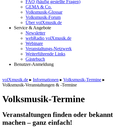
FAQ (häufig gestellte Fragen)
GEMA & Co.
Volksmusik-Glossar
Volksmusik-Forum
Über volXmusik.de
Service & Angebote
Newsletter
webRadio volXmusik.de
Webinare
Veranstaltungs-Netzwerk
Weiterführende Links
Gästebuch
Benutzer-Anmeldung
volXmusik.de
▸
Informationen
▸
Volksmusik-Termine
▸
Volksmusik-Veranstaltungen & -Termine
Volksmusik-Termine
Veranstaltungen finden oder bekannt
machen – ganz einfach!