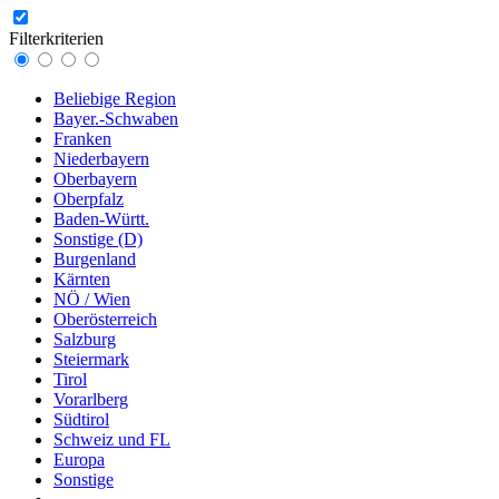
Filterkriterien
Beliebige Region
Bayer.-Schwaben
Franken
Niederbayern
Oberbayern
Oberpfalz
Baden-Württ.
Sonstige (D)
Burgenland
Kärnten
NÖ / Wien
Oberösterreich
Salzburg
Steiermark
Tirol
Vorarlberg
Südtirol
Schweiz und FL
Europa
Sonstige