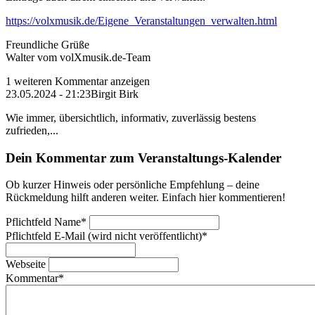
https://volxmusik.de/Eigene_Veranstaltungen_verwalten.html
Freundliche Grüße
Walter vom volXmusik.de-Team
1 weiteren Kommentar anzeigen
23.05.2024 - 21:23
Birgit Birk
Wie immer, übersichtlich, informativ, zuverlässig bestens
zufrieden,...
Dein Kommentar zum Veranstaltungs-Kalender
Ob kurzer Hinweis oder persönliche Empfehlung – deine
Rückmeldung hilft anderen weiter. Einfach hier kommentieren!
Pflichtfeld
Name
*
Pflichtfeld
E-Mail (wird nicht veröffentlicht)
*
Webseite
Kommentar
*