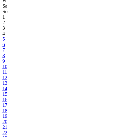
Fr
Sa
So
1
2
3
4
5
6
7
8
9
10
11
12
13
14
15
16
17
18
19
20
21
22