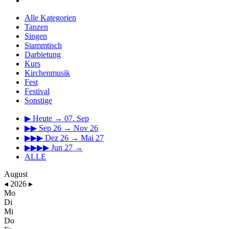
Alle Kategorien
Tanzen
Singen
Stammtisch
Darbietung
Kurs
Kirchenmusik
Fest
Festival
Sonstige
▶
Heute → 07. Sep
▶▶
Sep 26 → Nov 26
▶▶▶
Dez 26 → Mai 27
▶▶▶▶
Jun 27 →
ALLE
August
◂
2026
▸
Mo
Di
Mi
Do