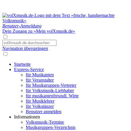
Benutzer-Anmeldung
Dein Zugang zu »Mein volXmusik.de«
Navigation überspringen
Startseite
Express-Service
für Musikanten
für Veranstalter
für Musikgruppen-Vertreter
für Volksmusik-Liebhaber
für musikantenfreundl. Wirte
für Musiklehrer
für Volkstänzer
Benutzer anmelden
Informationen
Volksmusik-Termine
Musikgruppen-Verzeichnis