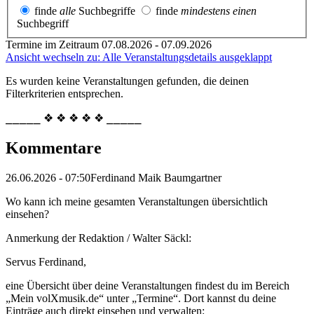
finde
alle
Suchbegriffe
finde
mindestens einen
Suchbegriff
Termine im Zeitraum 07.08.2026 - 07.09.2026
Ansicht wechseln zu: Alle Veranstaltungsdetails ausgeklappt
Es wurden keine Veranstaltungen gefunden, die deinen
Filterkriterien entsprechen.
⎯⎯⎯⎯⎯ ❖ ❖ ❖ ❖ ❖ ⎯⎯⎯⎯⎯
Kommentare
26.06.2026 - 07:50
Ferdinand Maik Baumgartner
Wo kann ich meine gesamten Veranstaltungen übersichtlich
einsehen?
Anmerkung der Redaktion /
Walter Säckl:
Servus Ferdinand,
eine Übersicht über deine Veranstaltungen findest du im Bereich
„Mein volXmusik.de“ unter „Termine“. Dort kannst du deine
Einträge auch direkt einsehen und verwalten: