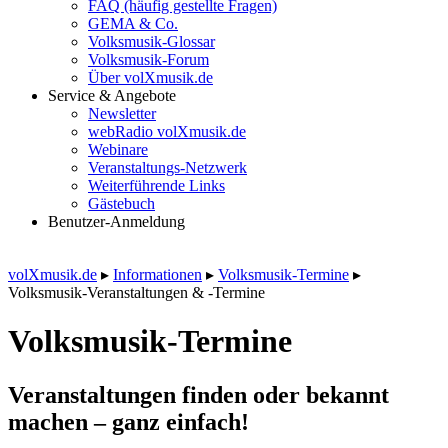
FAQ (häufig gestellte Fragen)
GEMA & Co.
Volksmusik-Glossar
Volksmusik-Forum
Über volXmusik.de
Service & Angebote
Newsletter
webRadio volXmusik.de
Webinare
Veranstaltungs-Netzwerk
Weiterführende Links
Gästebuch
Benutzer-Anmeldung
volXmusik.de
▸
Informationen
▸
Volksmusik-Termine
▸
Volksmusik-Veranstaltungen & -Termine
Volksmusik-Termine
Veranstaltungen finden oder bekannt
machen – ganz einfach!