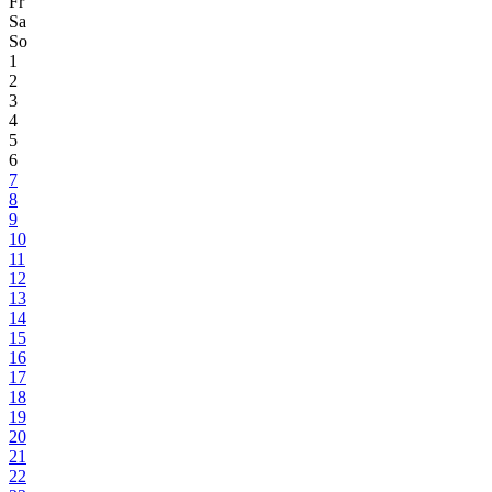
Fr
Sa
So
1
2
3
4
5
6
7
8
9
10
11
12
13
14
15
16
17
18
19
20
21
22