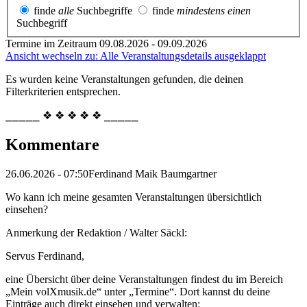
finde
alle
Suchbegriffe
finde
mindestens einen
Suchbegriff
Termine im Zeitraum 09.08.2026 - 09.09.2026
Ansicht wechseln zu: Alle Veranstaltungsdetails ausgeklappt
Es wurden keine Veranstaltungen gefunden, die deinen
Filterkriterien entsprechen.
⎯⎯⎯⎯⎯ ❖ ❖ ❖ ❖ ❖ ⎯⎯⎯⎯⎯
Kommentare
26.06.2026 - 07:50
Ferdinand Maik Baumgartner
Wo kann ich meine gesamten Veranstaltungen übersichtlich
einsehen?
Anmerkung der Redaktion /
Walter Säckl:
Servus Ferdinand,
eine Übersicht über deine Veranstaltungen findest du im Bereich
„Mein volXmusik.de“ unter „Termine“. Dort kannst du deine
Einträge auch direkt einsehen und verwalten: