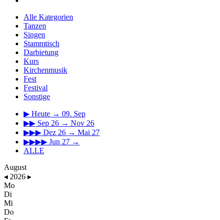
Alle Kategorien
Tanzen
Singen
Stammtisch
Darbietung
Kurs
Kirchenmusik
Fest
Festival
Sonstige
▶
Heute → 09. Sep
▶▶
Sep 26 → Nov 26
▶▶▶
Dez 26 → Mai 27
▶▶▶▶
Jun 27 →
ALLE
August
◂
2026
▸
Mo
Di
Mi
Do