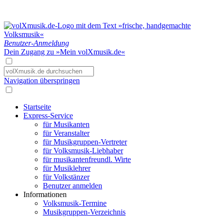
Benutzer-Anmeldung
Dein Zugang zu »Mein volXmusik.de«
Navigation überspringen
Startseite
Express-Service
für Musikanten
für Veranstalter
für Musikgruppen-Vertreter
für Volksmusik-Liebhaber
für musikantenfreundl. Wirte
für Musiklehrer
für Volkstänzer
Benutzer anmelden
Informationen
Volksmusik-Termine
Musikgruppen-Verzeichnis