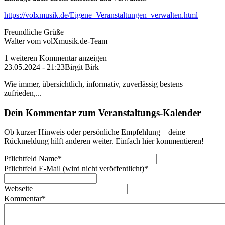
https://volxmusik.de/Eigene_Veranstaltungen_verwalten.html
Freundliche Grüße
Walter vom volXmusik.de-Team
1 weiteren Kommentar anzeigen
23.05.2024 - 21:23
Birgit Birk
Wie immer, übersichtlich, informativ, zuverlässig bestens
zufrieden,...
Dein Kommentar zum Veranstaltungs-Kalender
Ob kurzer Hinweis oder persönliche Empfehlung – deine
Rückmeldung hilft anderen weiter. Einfach hier kommentieren!
Pflichtfeld
Name
*
Pflichtfeld
E-Mail (wird nicht veröffentlicht)
*
Webseite
Kommentar
*