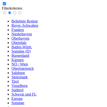
Filterkriterien
Beliebige Region
Bayer.-Schwaben
Franken
Niederbayern
Oberbayern
Oberpfalz
Baden-Württ.
Sonstige (D)
Burgenland
Kärnten
NÖ / Wien
Oberösterreich
Salzburg
Steiermark
Tirol
Vorarlberg
Südtirol
Schweiz und FL
Europa
Sonstige