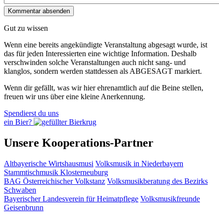
Gut zu wissen
Wenn eine bereits ange­kündigte Veranstaltung abgesagt wurde, ist
das für jeden Interessierten eine wichtige Information. Deshalb
verschwinden solche Veran­staltungen auch nicht sang- und
klanglos, sondern werden statt­dessen als
ABGESAGT
markiert.
Wenn dir gefällt, was wir hier ehrenamtlich auf die Beine stellen,
freuen wir uns über eine kleine Anerkennung.
Spendierst du uns
ein Bier?
Unsere Kooperations-Partner
Altbayerische Wirtshausmusi
Volksmusik in Niederbayern
Stammtischmusik Klosterneuburg
BAG Österreichischer Volkstanz
Volksmusikberatung des Bezirks
Schwaben
Bayerischer Landesverein für Heimatpflege
Volksmusikfreunde
Geisenbrunn