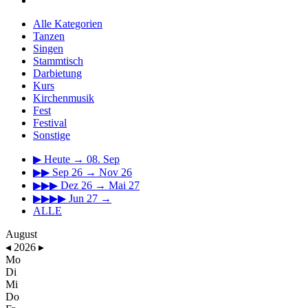
Alle Kategorien
Tanzen
Singen
Stammtisch
Darbietung
Kurs
Kirchenmusik
Fest
Festival
Sonstige
▶
Heute → 08. Sep
▶▶
Sep 26 → Nov 26
▶▶▶
Dez 26 → Mai 27
▶▶▶▶
Jun 27 →
ALLE
August
◂
2026
▸
Mo
Di
Mi
Do