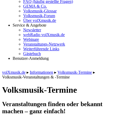
FAQ (häufig gestellte Fragen)
GEMA & Co.
Volksmusik-Glossar
Volksmusik-Forum
Über volXmusik.de
Service & Angebote
Newsletter
webRadio volXmusik.de
Webinare
Veranstaltungs-Netzwerk
Weiterführende Links
Gästebuch
Benutzer-Anmeldung
volXmusik.de
▸
Informationen
▸
Volksmusik-Termine
▸
Volksmusik-Veranstaltungen & -Termine
Volksmusik-Termine
Veranstaltungen finden oder bekannt
machen – ganz einfach!