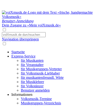
Benutzer-Anmeldung
Dein Zugang zu »Mein volXmusik.de«
Navigation überspringen
Startseite
Express-Service
für Musikanten
für Veranstalter
für Musikgruppen-Vertreter
für Volksmusik-Liebhaber
für musikantenfreundl. Wirte
für Musiklehrer
für Volkstänzer
Benutzer anmelden
Informationen
Volksmusik-Termine
Musikgruppen-Verzeichnis