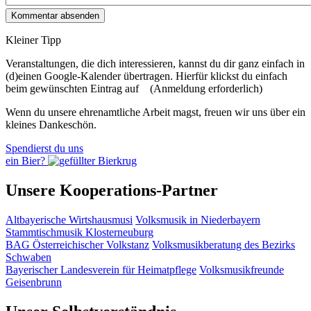
Kleiner Tipp
Veranstaltungen, die dich interessieren, kannst du dir ganz einfach in
(d)einen Google-Kalender übertragen. Hierfür klickst du einfach
beim gewünschten Eintrag auf
(Anmeldung erforderlich)
Wenn du unsere ehrenamtliche Arbeit magst, freuen wir uns über ein
kleines Dankeschön.
Spendierst du uns
ein Bier?
Unsere Kooperations-Partner
Altbayerische Wirtshausmusi
Volksmusik in Niederbayern
Stammtischmusik Klosterneuburg
BAG Österreichischer Volkstanz
Volksmusikberatung des Bezirks
Schwaben
Bayerischer Landesverein für Heimatpflege
Volksmusikfreunde
Geisenbrunn