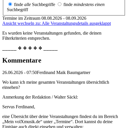
finde
alle
Suchbegriffe
finde
mindestens einen
Suchbegriff
Termine im Zeitraum 08.08.2026 - 08.09.2026
Ansicht wechseln zu: Alle Veranstaltungsdetails ausgeklappt
Es wurden keine Veranstaltungen gefunden, die deinen
Filterkriterien entsprechen.
⎯⎯⎯⎯⎯ ❖ ❖ ❖ ❖ ❖ ⎯⎯⎯⎯⎯
Kommentare
26.06.2026 - 07:50
Ferdinand Maik Baumgartner
Wo kann ich meine gesamten Veranstaltungen übersichtlich
einsehen?
Anmerkung der Redaktion /
Walter Säckl:
Servus Ferdinand,
eine Übersicht über deine Veranstaltungen findest du im Bereich
„Mein volXmusik.de“ unter „Termine“. Dort kannst du deine
Einträge auch direkt einsehen und verwalten: