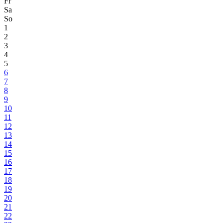
Fr
Sa
So
1
2
3
4
5
6
7
8
9
10
11
12
13
14
15
16
17
18
19
20
21
22