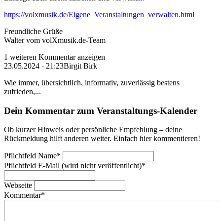
https://volxmusik.de/Eigene_Veranstaltungen_verwalten.html
Freundliche Grüße
Walter vom volXmusik.de-Team
1 weiteren Kommentar anzeigen
23.05.2024 - 21:23
Birgit Birk
Wie immer, übersichtlich, informativ, zuverlässig bestens
zufrieden,...
Dein Kommentar zum Veranstaltungs-Kalender
Ob kurzer Hinweis oder persönliche Empfehlung – deine
Rückmeldung hilft anderen weiter. Einfach hier kommentieren!
Pflichtfeld
Name
*
Pflichtfeld
E-Mail (wird nicht veröffentlicht)
*
Webseite
Kommentar
*