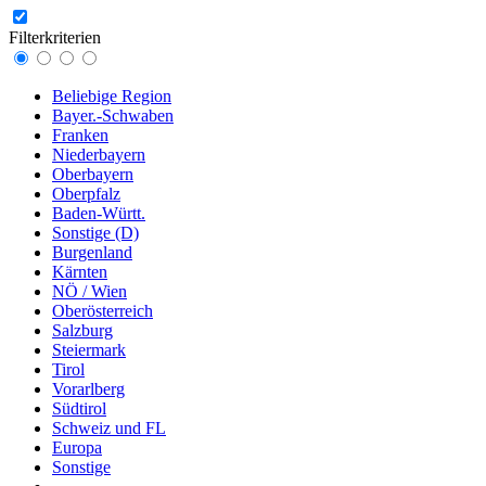
Filterkriterien
Beliebige Region
Bayer.-Schwaben
Franken
Niederbayern
Oberbayern
Oberpfalz
Baden-Württ.
Sonstige (D)
Burgenland
Kärnten
NÖ / Wien
Oberösterreich
Salzburg
Steiermark
Tirol
Vorarlberg
Südtirol
Schweiz und FL
Europa
Sonstige