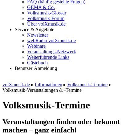
FAQ (häufig gestellte Fragen)
GEMA & Co.
Volksmusik-Glossar
Volksmusik-Forum
Über volXmusik.de
Service & Angebote
Newsletter
webRadio volXmusik.de
Webinare
Veranstaltungs-Netzwerk
Weiterführende Links
Gästebuch
Benutzer-Anmeldung
volXmusik.de
▸
Informationen
▸
Volksmusik-Termine
▸
Volksmusik-Veranstaltungen & -Termine
Volksmusik-Termine
Veranstaltungen finden oder bekannt
machen – ganz einfach!