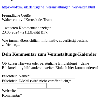
https://volxmusik.de/Eigene_Veranstaltungen_verwalten.html
Freundliche Grüße
Walter vom volXmusik.de-Team
1 weiteren Kommentar anzeigen
23.05.2024 - 21:23
Birgit Birk
Wie immer, übersichtlich, informativ, zuverlässig bestens
zufrieden,...
Dein Kommentar zum Veranstaltungs-Kalender
Ob kurzer Hinweis oder persönliche Empfehlung – deine
Rückmeldung hilft anderen weiter. Einfach hier kommentieren!
Pflichtfeld
Name
*
Pflichtfeld
E-Mail (wird nicht veröffentlicht)
*
Webseite
Kommentar
*