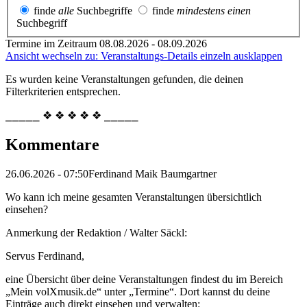
finde
alle
Suchbegriffe
finde
mindestens einen
Suchbegriff
Termine im Zeitraum 08.08.2026 - 08.09.2026
Ansicht wechseln zu: Veranstaltungs-Details einzeln ausklappen
Es wurden keine Veranstaltungen gefunden, die deinen
Filterkriterien entsprechen.
⎯⎯⎯⎯⎯ ❖ ❖ ❖ ❖ ❖ ⎯⎯⎯⎯⎯
Kommentare
26.06.2026 - 07:50
Ferdinand Maik Baumgartner
Wo kann ich meine gesamten Veranstaltungen übersichtlich
einsehen?
Anmerkung der Redaktion /
Walter Säckl:
Servus Ferdinand,
eine Übersicht über deine Veranstaltungen findest du im Bereich
„Mein volXmusik.de“ unter „Termine“. Dort kannst du deine
Einträge auch direkt einsehen und verwalten: