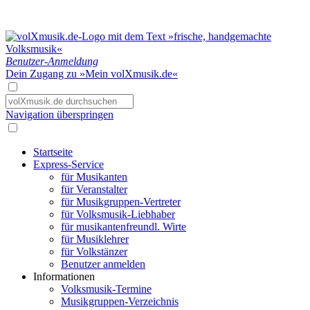
Benutzer-Anmeldung
Dein Zugang zu »Mein volXmusik.de«
Navigation überspringen
Startseite
Express-Service
für Musikanten
für Veranstalter
für Musikgruppen-Vertreter
für Volksmusik-Liebhaber
für musikantenfreundl. Wirte
für Musiklehrer
für Volkstänzer
Benutzer anmelden
Informationen
Volksmusik-Termine
Musikgruppen-Verzeichnis