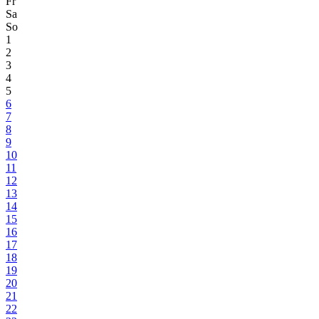
Fr
Sa
So
1
2
3
4
5
6
7
8
9
10
11
12
13
14
15
16
17
18
19
20
21
22