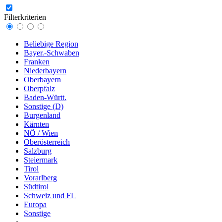
Filterkriterien
Beliebige Region
Bayer.-Schwaben
Franken
Niederbayern
Oberbayern
Oberpfalz
Baden-Württ.
Sonstige (D)
Burgenland
Kärnten
NÖ / Wien
Oberösterreich
Salzburg
Steiermark
Tirol
Vorarlberg
Südtirol
Schweiz und FL
Europa
Sonstige