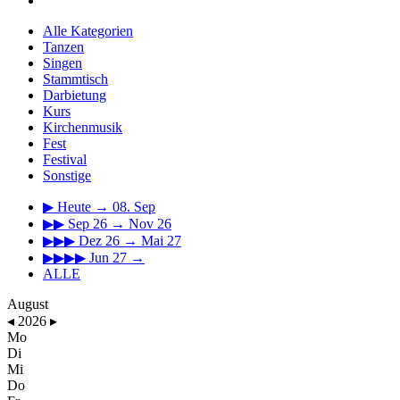
Alle Kategorien
Tanzen
Singen
Stammtisch
Darbietung
Kurs
Kirchenmusik
Fest
Festival
Sonstige
▶
Heute → 08. Sep
▶▶
Sep 26 → Nov 26
▶▶▶
Dez 26 → Mai 27
▶▶▶▶
Jun 27 →
ALLE
August
◂
2026
▸
Mo
Di
Mi
Do