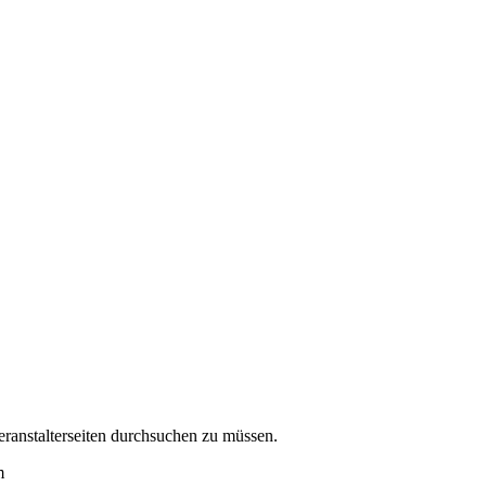
eranstalterseiten durchsuchen zu müssen.
m