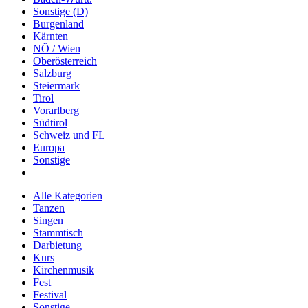
Sonstige (D)
Burgenland
Kärnten
NÖ / Wien
Oberösterreich
Salzburg
Steiermark
Tirol
Vorarlberg
Südtirol
Schweiz und FL
Europa
Sonstige
Alle Kategorien
Tanzen
Singen
Stammtisch
Darbietung
Kurs
Kirchenmusik
Fest
Festival
Sonstige