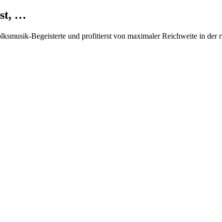
st, …
Volksmusik-Begeisterte und profitierst von maximaler Reichweite in der 