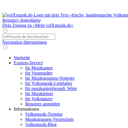
Benutzer-Anmeldung
Dein Zugang zu »Mein volXmusik.de«
Navigation überspringen
Startseite
Express-Service
für Musikanten
für Veranstalter
für Musikgruppen-Vertreter
für Volksmusik-Liebhaber
für musikantenfreundl. Wirte
für Musiklehrer
für Volkstänzer
Benutzer anmelden
Informationen
Volksmusik-Termine
Musikgruppen-Verzeichnis
Volksmusik-Blog