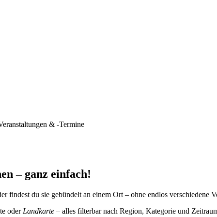
Veranstaltungen & -Termine
en – ganz einfach!
er findest du sie gebündelt an einem Ort – ohne endlos verschiedene V
te oder
Landkarte
– alles filterbar nach Region, Kategorie und Zeitrau