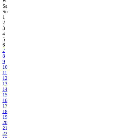
Fr
Sa
So
1
2
3
4
5
6
7
8
9
10
11
12
13
14
15
16
17
18
19
20
21
22