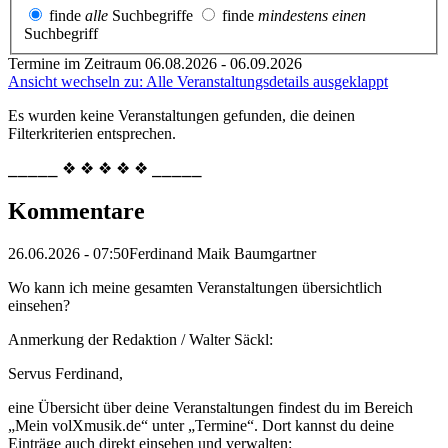
finde
alle
Suchbegriffe
finde
mindestens einen
Suchbegriff
Termine im Zeitraum 06.08.2026 - 06.09.2026
Ansicht wechseln zu: Alle Veranstaltungsdetails ausgeklappt
Es wurden keine Veranstaltungen gefunden, die deinen
Filterkriterien entsprechen.
⎯⎯⎯⎯⎯ ❖ ❖ ❖ ❖ ❖ ⎯⎯⎯⎯⎯
Kommentare
26.06.2026 - 07:50
Ferdinand Maik Baumgartner
Wo kann ich meine gesamten Veranstaltungen übersichtlich
einsehen?
Anmerkung der Redaktion /
Walter Säckl:
Servus Ferdinand,
eine Übersicht über deine Veranstaltungen findest du im Bereich
„Mein volXmusik.de“ unter „Termine“. Dort kannst du deine
Einträge auch direkt einsehen und verwalten: