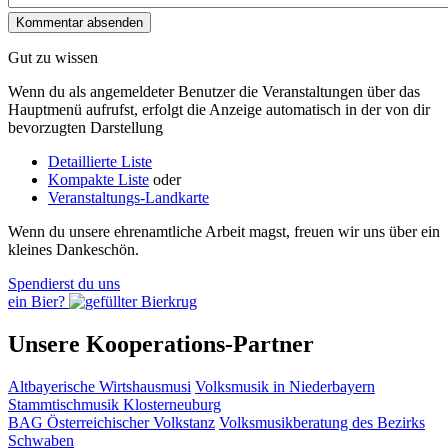
Gut zu wissen
Wenn du als angemeldeter Benutzer die Veranstaltungen über das
Hauptmenü aufrufst, erfolgt die Anzeige automatisch in der von dir
bevorzugten Darstellung
Detaillierte Liste
Kompakte Liste
oder
Veranstaltungs-Landkarte
Wenn du unsere ehrenamtliche Arbeit magst, freuen wir uns über ein
kleines Dankeschön.
Spendierst du uns
ein Bier?
Unsere Kooperations-Partner
Altbayerische Wirtshausmusi
Volksmusik in Niederbayern
Stammtischmusik Klosterneuburg
BAG Österreichischer Volkstanz
Volksmusikberatung des Bezirks
Schwaben