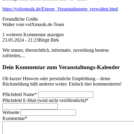
https://volxmusik.de/Eigene_Veranstaltungen_verwalten.html
Freundliche Grüße
Walter vom volXmusik.de-Team
1 weiteren Kommentar anzeigen
23.05.2024 - 21:23
Birgit Birk
Wie immer, übersichtlich, informativ, zuverlässig bestens
zufrieden,...
Dein Kommentar zum Veranstaltungs-Kalender
Ob kurzer Hinweis oder persönliche Empfehlung – deine
Rückmeldung hilft anderen weiter. Einfach hier kommentieren!
Pflichtfeld
Name
*
Pflichtfeld
E-Mail (wird nicht veröffentlicht)
*
Webseite
Kommentar
*