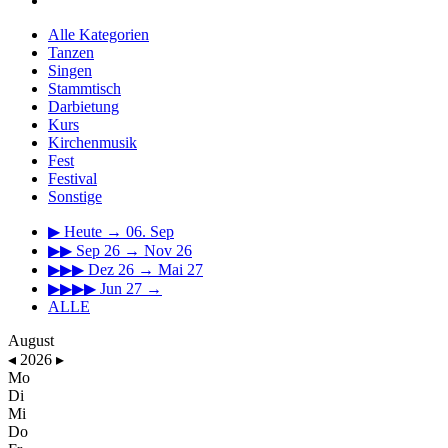
Alle Kategorien
Tanzen
Singen
Stammtisch
Darbietung
Kurs
Kirchenmusik
Fest
Festival
Sonstige
▶
Heute → 06. Sep
▶▶
Sep 26 → Nov 26
▶▶▶
Dez 26 → Mai 27
▶▶▶▶
Jun 27 →
ALLE
August
◂
2026
▸
Mo
Di
Mi
Do