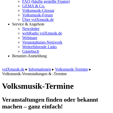
FAQ (häufig gestellte Fragen)
GEMA & Co.
Volksmusik-Glossar
Volksmusik-Forum
Über volXmusik.de
Service & Angebote
Newsletter
webRadio volXmusik.de
Webinare
Veranstaltungs-Netzwerk
Weiterführende Links
Gästebuch
Benutzer-Anmeldung
volXmusik.de
▸
Informationen
▸
Volksmusik-Termine
▸
Volksmusik-Veranstaltungen & -Termine
Volksmusik-Termine
Veranstaltungen finden oder bekannt
machen – ganz einfach!