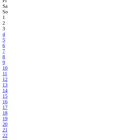
Fr
Sa
So
1
2
3
4
5
6
7
8
9
10
11
12
13
14
15
16
17
18
19
20
21
22