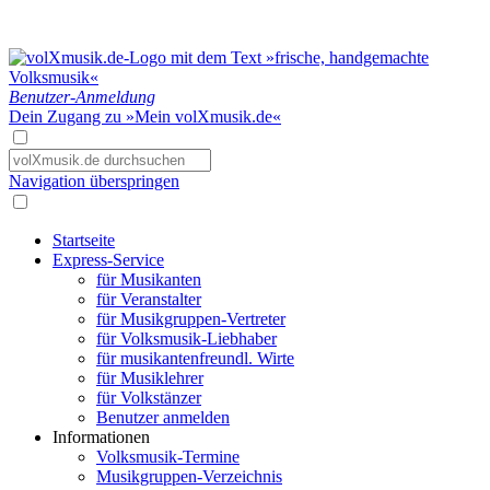
Benutzer-Anmeldung
Dein Zugang zu »Mein volXmusik.de«
Navigation überspringen
Startseite
Express-Service
für Musikanten
für Veranstalter
für Musikgruppen-Vertreter
für Volksmusik-Liebhaber
für musikantenfreundl. Wirte
für Musiklehrer
für Volkstänzer
Benutzer anmelden
Informationen
Volksmusik-Termine
Musikgruppen-Verzeichnis