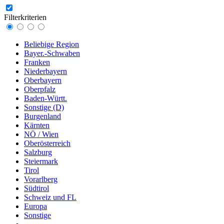
Filterkriterien
Beliebige Region
Bayer.-Schwaben
Franken
Niederbayern
Oberbayern
Oberpfalz
Baden-Württ.
Sonstige (D)
Burgenland
Kärnten
NÖ / Wien
Oberösterreich
Salzburg
Steiermark
Tirol
Vorarlberg
Südtirol
Schweiz und FL
Europa
Sonstige