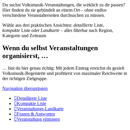
Du suchst Volksmusik-Veranstaltungen, die wirklich zu dir passen?
Hier findest du sie gebündelt an einem Ort – ohne endlos
verschiedene Veranstalterseiten durchsuchen zu müssen.
Wähle aus drei praktischen Ansichten:
detaillierte
Liste,
kompakte
Liste oder
Landkarte
– alles filterbar nach Region,
Kategorie und Zeitraum
Wenn du selbst Veranstaltungen
organisierst, …
… bist du hier genau richtig: Mit jedem Eintrag erreichst du gezielt
Volksmusik-Begeisterte und profitierst von maximaler Reichweite in
der richtigen Zielgruppe.
Navigation überspringen
Detaillierte Liste
Kompakte Liste
Veranstaltungs-Landkarte
Fragen & Antworten
Veranstaltung eintragen