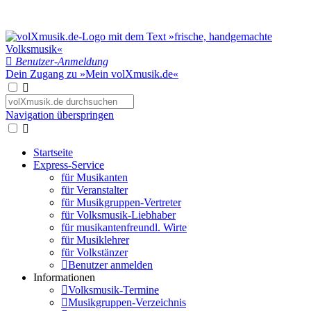
Benutzer-Anmeldung
Dein Zugang zu »Mein volXmusik.de«
Navigation überspringen
Startseite
Express-Service
für Musikanten
für Veranstalter
für Musikgruppen-Vertreter
für Volksmusik-Liebhaber
für musikantenfreundl. Wirte
für Musiklehrer
für Volkstänzer
Benutzer anmelden
Informationen
Volksmusik-Termine
Musikgruppen-Verzeichnis