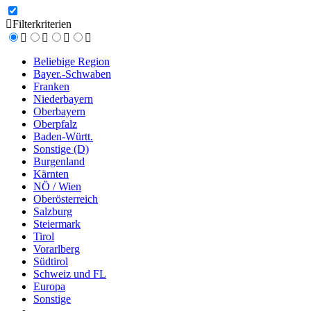
Filterkriterien
Beliebige Region
Bayer.-Schwaben
Franken
Niederbayern
Oberbayern
Oberpfalz
Baden-Württ.
Sonstige (D)
Burgenland
Kärnten
NÖ / Wien
Oberösterreich
Salzburg
Steiermark
Tirol
Vorarlberg
Südtirol
Schweiz und FL
Europa
Sonstige