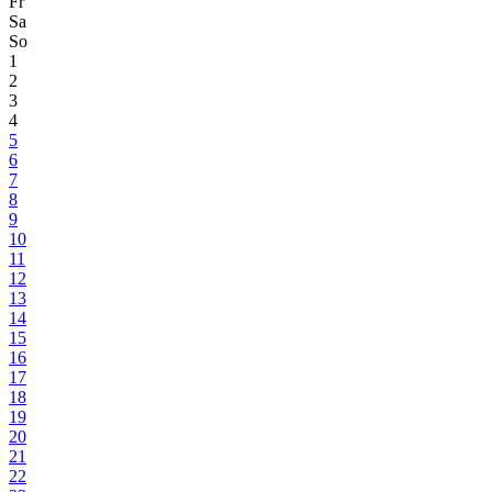
Fr
Sa
So
1
2
3
4
5
6
7
8
9
10
11
12
13
14
15
16
17
18
19
20
21
22