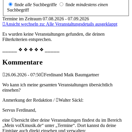
finde
alle
Suchbegriffe
finde
mindestens einen
Suchbegriff
Termine im Zeitraum 07.08.2026 - 07.09.2026
Ansicht wechseln zu: Alle Veranstaltungsdetails ausgeklappt
Es wurden keine Veranstaltungen gefunden, die deinen
Filterkriterien entsprechen.
⎯⎯⎯⎯⎯ ❖ ❖ ❖ ❖ ❖ ⎯⎯⎯⎯⎯
Kommentare
26.06.2026 - 07:50
Ferdinand Maik Baumgartner
Wo kann ich meine gesamten Veranstaltungen übersichtlich
einsehen?
Anmerkung der Redaktion /
Walter Säckl:
Servus Ferdinand,
eine Übersicht über deine Veranstaltungen findest du im Bereich
„Mein volXmusik.de“ unter „Termine“. Dort kannst du deine
Einträge auch direkt einsehen und verwalten: