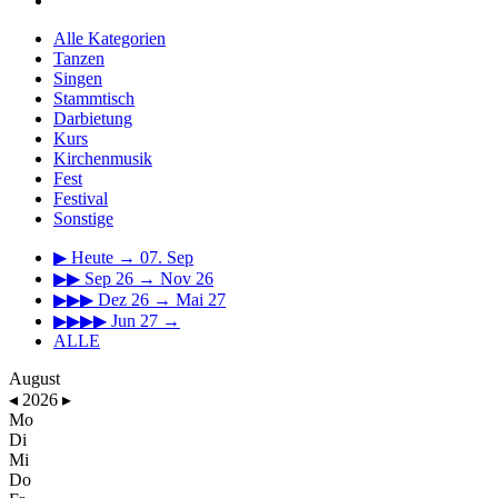
Alle Kategorien
Tanzen
Singen
Stammtisch
Darbietung
Kurs
Kirchenmusik
Fest
Festival
Sonstige
▶
Heute → 07. Sep
▶▶
Sep 26 → Nov 26
▶▶▶
Dez 26 → Mai 27
▶▶▶▶
Jun 27 →
ALLE
August
◂
2026
▸
Mo
Di
Mi
Do