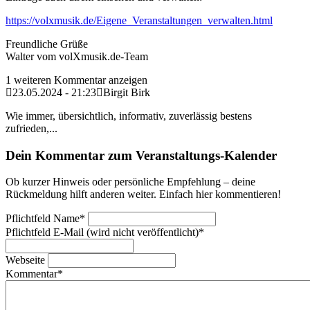
https://volxmusik.de/Eigene_Veranstaltungen_verwalten.html
Freundliche Grüße
Walter vom volXmusik.de-Team
1 weiteren Kommentar anzeigen
23.05.2024 - 21:23
Birgit Birk
Wie immer, übersichtlich, informativ, zuverlässig bestens
zufrieden,...
Dein Kommentar zum Veranstaltungs-Kalender
Ob kurzer Hinweis oder persönliche Empfehlung – deine
Rückmeldung hilft anderen weiter. Einfach hier kommentieren!
Pflichtfeld
Name
*
Pflichtfeld
E-Mail (wird nicht veröffentlicht)
*
Webseite
Kommentar
*