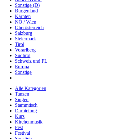
Sonstige (D)
Burgenland
Kärnten
NÖ / Wien
Oberösterreich
Salzburg
Steiermark
Tirol
Vorarlberg
Südtirol
Schweiz und FL
Europa
Sonstige
Alle Kategorien
Tanzen
Singen
Stammtisch
Darbietung
Kurs
Kirchenmusik
Fest
Festival
Sonstige