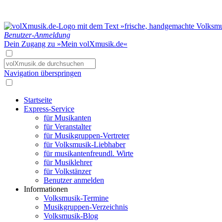
Benutzer-Anmeldung
Dein Zugang zu »Mein volXmusik.de«
Navigation überspringen
Startseite
Express-Service
für Musikanten
für Veranstalter
für Musikgruppen-Vertreter
für Volksmusik-Liebhaber
für musikantenfreundl. Wirte
für Musiklehrer
für Volkstänzer
Benutzer anmelden
Informationen
Volksmusik-Termine
Musikgruppen-Verzeichnis
Volksmusik-Blog