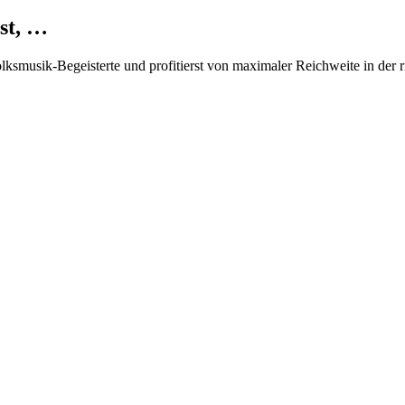
st, …
Volksmusik-Begeisterte und profitierst von maximaler Reichweite in der 