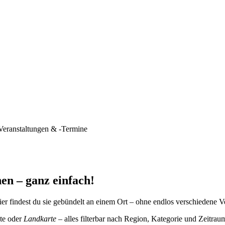
Veranstaltungen & -Termine
en – ganz einfach!
er findest du sie gebündelt an einem Ort – ohne endlos verschiedene V
te oder
Landkarte
– alles filterbar nach Region, Kategorie und Zeitrau