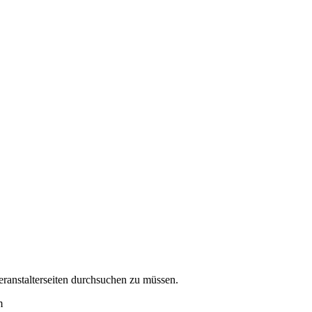
eranstalterseiten durchsuchen zu müssen.
m