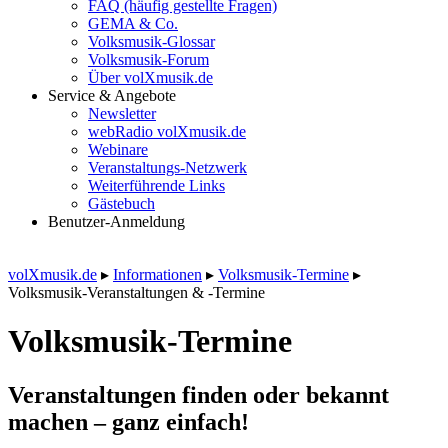
FAQ (häufig gestellte Fragen)
GEMA & Co.
Volksmusik-Glossar
Volksmusik-Forum
Über volXmusik.de
Service & Angebote
Newsletter
webRadio volXmusik.de
Webinare
Veranstaltungs-Netzwerk
Weiterführende Links
Gästebuch
Benutzer-Anmeldung
volXmusik.de
▸
Informationen
▸
Volksmusik-Termine
▸
Volksmusik-Veranstaltungen & -Termine
Volksmusik-Termine
Veranstaltungen finden oder bekannt
machen – ganz einfach!