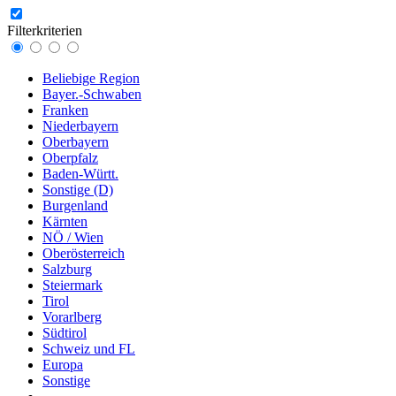
Filterkriterien
Beliebige Region
Bayer.-Schwaben
Franken
Niederbayern
Oberbayern
Oberpfalz
Baden-Württ.
Sonstige (D)
Burgenland
Kärnten
NÖ / Wien
Oberösterreich
Salzburg
Steiermark
Tirol
Vorarlberg
Südtirol
Schweiz und FL
Europa
Sonstige