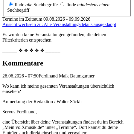
finde
alle
Suchbegriffe
finde
mindestens einen
Suchbegriff
Termine im Zeitraum 09.08.2026 - 09.09.2026
Ansicht wechseln zu: Alle Veranstaltungsdetails ausgeklappt
Es wurden keine Veranstaltungen gefunden, die deinen
Filterkriterien entsprechen.
⎯⎯⎯⎯⎯ ❖ ❖ ❖ ❖ ❖ ⎯⎯⎯⎯⎯
Kommentare
26.06.2026 - 07:50
Ferdinand Maik Baumgartner
Wo kann ich meine gesamten Veranstaltungen übersichtlich
einsehen?
Anmerkung der Redaktion /
Walter Säckl:
Servus Ferdinand,
eine Übersicht über deine Veranstaltungen findest du im Bereich
„Mein volXmusik.de“ unter „Termine“. Dort kannst du deine
Einträge auch direkt einsehen und verwalten: