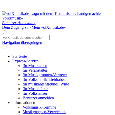
Benutzer-Anmeldung
Dein Zugang zu »Mein volXmusik.de«
Navigation überspringen
Startseite
Express-Service
für Musikanten
für Veranstalter
für Musikgruppen-Vertreter
für Volksmusik-Liebhaber
für musikantenfreundl. Wirte
für Musiklehrer
für Volkstänzer
Benutzer anmelden
Informationen
Volksmusik-Termine
Musikgruppen-Verzeichnis