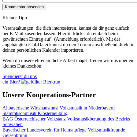
Kleiner Tipp
Veranstaltungen, die dich interessieren, kannst du dir ganz einfach
per E‑Mail zusenden lassen. Hierfür klickst du einfach beim
gewünschten Eintrag auf
(Anmeldung erforderlich). Mit der
angehängten iCal-Datei kannst du den Termin anschließend direkt in
deinen persönlichen Kalender importieren.
Wenn du unsere ehrenamtliche Arbeit magst, freuen wir uns über ein
kleines Dankeschön.
Spendierst du uns
ein Bier?
Unsere Kooperations-Partner
Altbayerische Wirtshausmusi
Volksmusik in Niederbayern
Stammtischmusik Klosterneuburg
BAG Österreichischer Volkstanz
Volksmusikberatung des Bezirks
Schwaben
Bayerischer Landesverein für Heimatpflege
Volksmusikfreunde
Geisenbrunn