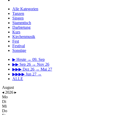
Alle Kategorien
Tanzen
Singen
Stammtisch
Darbietung
Kurs
Kirchenmusik
Fest
Festival
Sonstige
▶
Heute → 09. Sep
▶▶
Sep 26 → Nov 26
▶▶▶
Dez 26 → Mai 27
▶▶▶▶
Jun 27 →
ALLE
August
◂
2026
▸
Mo
Di
Mi
Do