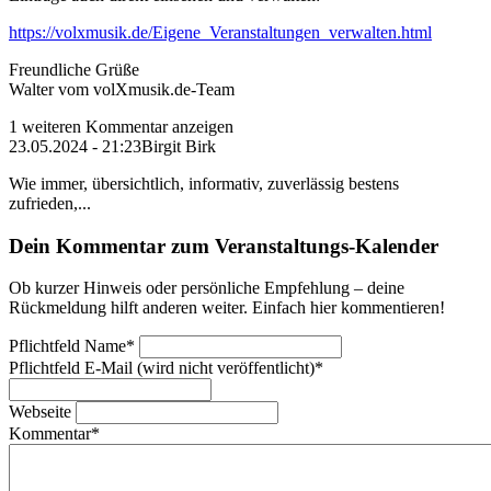
https://volxmusik.de/Eigene_Veranstaltungen_verwalten.html
Freundliche Grüße
Walter vom volXmusik.de-Team
1 weiteren Kommentar anzeigen
23.05.2024 - 21:23
Birgit Birk
Wie immer, übersichtlich, informativ, zuverlässig bestens
zufrieden,...
Dein Kommentar zum Veranstaltungs-Kalender
Ob kurzer Hinweis oder persönliche Empfehlung – deine
Rückmeldung hilft anderen weiter. Einfach hier kommentieren!
Pflichtfeld
Name
*
Pflichtfeld
E-Mail (wird nicht veröffentlicht)
*
Webseite
Kommentar
*