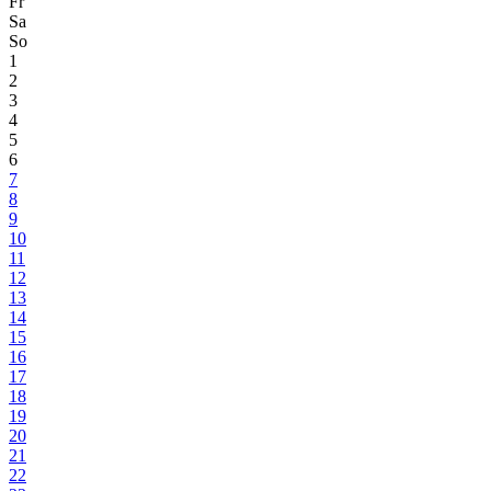
Fr
Sa
So
1
2
3
4
5
6
7
8
9
10
11
12
13
14
15
16
17
18
19
20
21
22