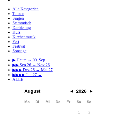
Alle Kategorien
Tanzen
Singen
Stammtisch
Darbietung
Kurs
Kirchenmusik
Fest
Festival
Sonstige
▶
Heute → 09. Sep
▶▶
Sep 26 → Nov 26
▶▶▶
Dez 26 → Mai 27
▶▶▶▶
Jun 27 →
ALLE
August
◂
2026
▸
Mo
Di
Mi
Do
Fr
Sa
So
1
2