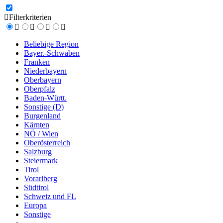
Filterkriterien
Beliebige Region
Bayer.-Schwaben
Franken
Niederbayern
Oberbayern
Oberpfalz
Baden-Württ.
Sonstige (D)
Burgenland
Kärnten
NÖ / Wien
Oberösterreich
Salzburg
Steiermark
Tirol
Vorarlberg
Südtirol
Schweiz und FL
Europa
Sonstige