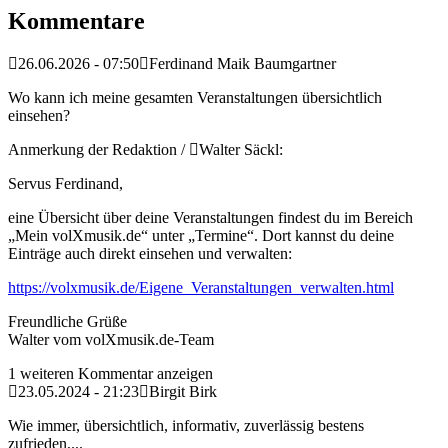
Kommentare
26.06.2026 - 07:50
Ferdinand Maik Baumgartner
Wo kann ich meine gesamten Veranstaltungen übersichtlich
einsehen?
Anmerkung der Redaktion /
Walter Säckl:
Servus Ferdinand,
eine Übersicht über deine Veranstaltungen findest du im Bereich
„Mein volXmusik.de“ unter „Termine“. Dort kannst du deine
Einträge auch direkt einsehen und verwalten:
https://volxmusik.de/Eigene_Veranstaltungen_verwalten.html
Freundliche Grüße
Walter vom volXmusik.de-Team
1 weiteren Kommentar anzeigen
23.05.2024 - 21:23
Birgit Birk
Wie immer, übersichtlich, informativ, zuverlässig bestens
zufrieden,...