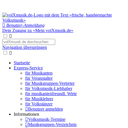
Benutzer-Anmeldung
Dein Zugang zu »Mein volXmusik.de«
Navigation überspringen
Startseite
Express-Service
für Musikanten
für Veranstalter
für Musikgruppen-Vertreter
für Volksmusik-Liebhaber
für musikantenfreundl. Wirte
für Musiklehrer
für Volkstänzer
Benutzer anmelden
Informationen
Volksmusik-Termine
Musikgruppen-Verzeichnis