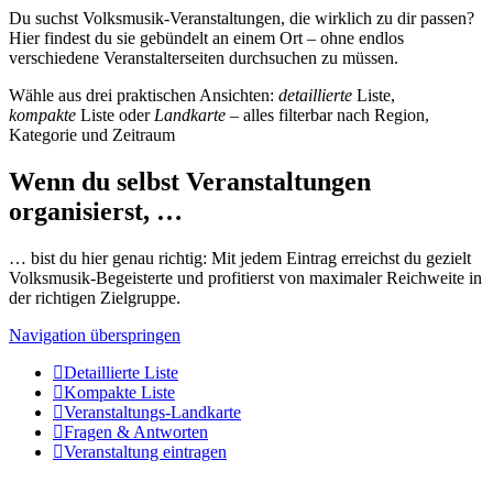
Du suchst Volksmusik-Veranstaltungen, die wirklich zu dir passen?
Hier findest du sie gebündelt an einem Ort – ohne endlos
verschiedene Veranstalterseiten durchsuchen zu müssen.
Wähle aus drei praktischen Ansichten:
detaillierte
Liste,
kompakte
Liste oder
Landkarte
– alles filterbar nach Region,
Kategorie und Zeitraum
Wenn du selbst Veranstaltungen
organisierst, …
… bist du hier genau richtig: Mit jedem Eintrag erreichst du gezielt
Volksmusik-Begeisterte und profitierst von maximaler Reichweite in
der richtigen Zielgruppe.
Navigation überspringen
Detaillierte Liste
Kompakte Liste
Veranstaltungs-Landkarte
Fragen & Antworten
Veranstaltung eintragen