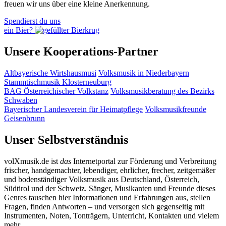
freuen wir uns über eine kleine Anerkennung.
Spendierst du uns
ein Bier?
Unsere Kooperations-Partner
Altbayerische Wirtshausmusi
Volksmusik in Niederbayern
Stammtischmusik Klosterneuburg
BAG Österreichischer Volkstanz
Volksmusikberatung des Bezirks
Schwaben
Bayerischer Landesverein für Heimatpflege
Volksmusikfreunde
Geisenbrunn
Unser Selbstverständnis
volXmusik.de ist
das
Internetportal zur Förderung und Verbreitung
frischer, handgemachter, lebendiger, ehrlicher, frecher, zeitgemäßer
und bodenständiger Volksmusik aus Deutschland, Österreich,
Südtirol und der Schweiz. Sänger, Musikanten und Freunde dieses
Genres tauschen hier Informationen und Erfahrungen aus, stellen
Fragen, finden Antworten – und versorgen sich gegenseitig mit
Instrumenten, Noten, Tonträgern, Unterricht, Kontakten und vielem
mehr.