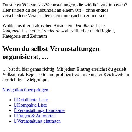
Du suchst Volksmusik-Veranstaltungen, die wirklich zu dir passen?
Hier findest du sie gebündelt an einem Ort – ohne endlos
verschiedene Veranstalterseiten durchsuchen zu müssen.
Wähle aus drei praktischen Ansichten:
detaillierte
Liste,
kompakte
Liste oder
Landkarte
– alles filterbar nach Region,
Kategorie und Zeitraum
Wenn du selbst Veranstaltungen
organisierst, …
… bist du hier genau richtig: Mit jedem Eintrag erreichst du gezielt
Volksmusik-Begeisterte und profitierst von maximaler Reichweite in
der richtigen Zielgruppe.
Navigation überspringen
Detaillierte Liste
Kompakte Liste
Veranstaltungs-Landkarte
Fragen & Antworten
Veranstaltung eintragen