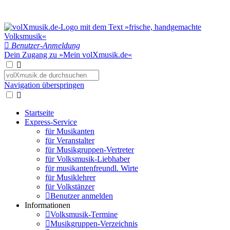
Benutzer-Anmeldung
Dein Zugang zu »Mein volXmusik.de«
Navigation überspringen
Startseite
Express-Service
für Musikanten
für Veranstalter
für Musikgruppen-Vertreter
für Volksmusik-Liebhaber
für musikantenfreundl. Wirte
für Musiklehrer
für Volkstänzer
Benutzer anmelden
Informationen
Volksmusik-Termine
Musikgruppen-Verzeichnis