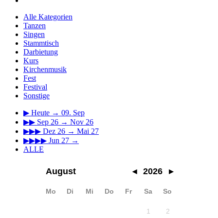
Alle Kategorien
Tanzen
Singen
Stammtisch
Darbietung
Kurs
Kirchenmusik
Fest
Festival
Sonstige
▶
Heute → 09. Sep
▶▶
Sep 26 → Nov 26
▶▶▶
Dez 26 → Mai 27
▶▶▶▶
Jun 27 →
ALLE
August
◂
2026
▸
Mo
Di
Mi
Do
Fr
Sa
So
1
2