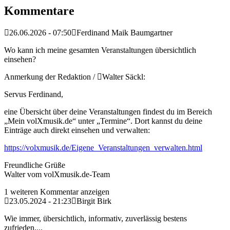
Kommentare
26.06.2026 - 07:50
Ferdinand Maik Baumgartner
Wo kann ich meine gesamten Veranstaltungen übersichtlich
einsehen?
Anmerkung der Redaktion /
Walter Säckl:
Servus Ferdinand,
eine Übersicht über deine Veranstaltungen findest du im Bereich
„Mein volXmusik.de“ unter „Termine“. Dort kannst du deine
Einträge auch direkt einsehen und verwalten:
https://volxmusik.de/Eigene_Veranstaltungen_verwalten.html
Freundliche Grüße
Walter vom volXmusik.de-Team
1 weiteren Kommentar anzeigen
23.05.2024 - 21:23
Birgit Birk
Wie immer, übersichtlich, informativ, zuverlässig bestens
zufrieden,...