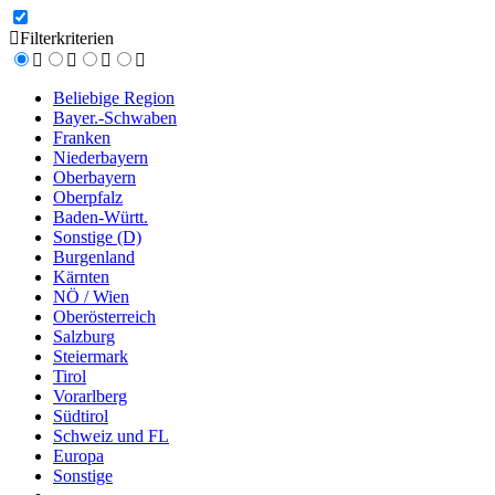
Filterkriterien
Beliebige Region
Bayer.-Schwaben
Franken
Niederbayern
Oberbayern
Oberpfalz
Baden-Württ.
Sonstige (D)
Burgenland
Kärnten
NÖ / Wien
Oberösterreich
Salzburg
Steiermark
Tirol
Vorarlberg
Südtirol
Schweiz und FL
Europa
Sonstige