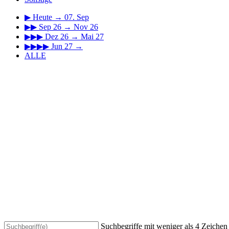
▶
Heute → 07. Sep
▶▶
Sep 26 → Nov 26
▶▶▶
Dez 26 → Mai 27
▶▶▶▶
Jun 27 →
ALLE
Suchbegriffe mit weniger als 4 Zeiche