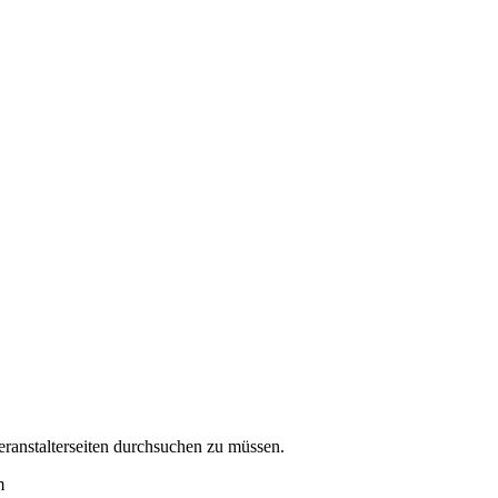
eranstalterseiten durchsuchen zu müssen.
m