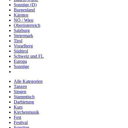
Sonstige (D)
Burgenland
Kärnten
NÖ / Wien
Oberösterreich
Salzburg
Steiermark
Tirol
Vorarlberg
Südtirol
Schweiz und FL
Europa
Sonstige
Alle Kategorien
Tanzen
Singen
Stammtisch
Darbietung
Kurs
Kirchenmusik
Fest
Festival
Sonstige