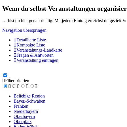
Wenn du selbst Veranstaltungen organisier
… bist du hier genau richtig: Mit jedem Eintrag erreichst du gezielt 
Navigation überspringen
Detaillierte Liste
Kompakte Liste
Veranstaltungs-Landkarte
Fragen & Antworten
Veranstaltung eintragen
Filterkriterien
Beliebige Region
Bayer.-Schwaben
Franken
Niederbayern
Oberbayern
Oberpfalz
Baden-Württ.