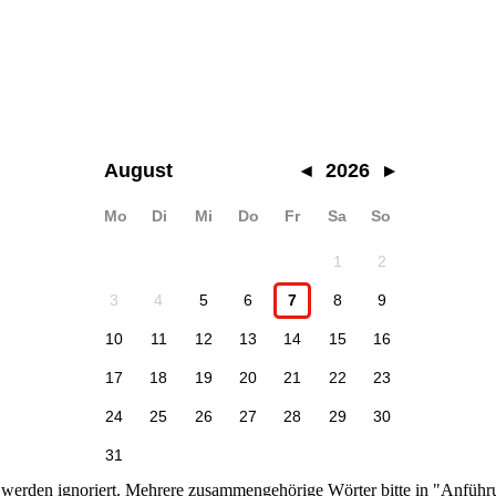
August
◂
2026
▸
Mo
Di
Mi
Do
Fr
Sa
So
1
2
3
4
5
6
7
8
9
10
11
12
13
14
15
16
17
18
19
20
21
22
23
24
25
26
27
28
29
30
31
n werden ignoriert. Mehrere zusammengehörige Wörter bitte in "Anführ