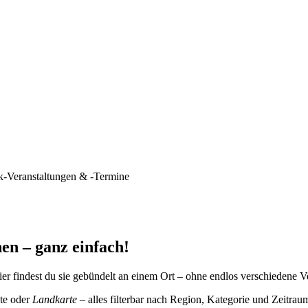
k-Veranstaltungen & -Termine
en – ganz einfach!
er findest du sie gebündelt an einem Ort – ohne endlos verschiedene V
te oder
Landkarte
– alles filterbar nach Region, Kategorie und Zeitrau