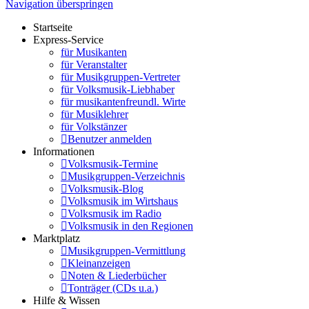
Navigation überspringen
Startseite
Express-Service
für Musikanten
für Veranstalter
für Musikgruppen-Vertreter
für Volksmusik-Liebhaber
für musikantenfreundl. Wirte
für Musiklehrer
für Volkstänzer
Benutzer anmelden
Informationen
Volksmusik-Termine
Musikgruppen-Verzeichnis
Volksmusik-Blog
Volksmusik im Wirtshaus
Volksmusik im Radio
Volksmusik in den Regionen
Marktplatz
Musikgruppen-Vermittlung
Kleinanzeigen
Noten & Liederbücher
Tonträger (CDs u.a.)
Hilfe & Wissen