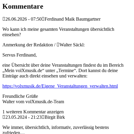
Kommentare
26.06.2026 - 07:50
Ferdinand Maik Baumgartner
Wo kann ich meine gesamten Veranstaltungen übersichtlich
einsehen?
Anmerkung der Redaktion /
Walter Säckl:
Servus Ferdinand,
eine Übersicht über deine Veranstaltungen findest du im Bereich
„Mein volXmusik.de“ unter „Termine“. Dort kannst du deine
Einträge auch direkt einsehen und verwalten:
https://volxmusik.de/Eigene_Veranstaltungen_verwalten.html
Freundliche Grüße
Walter vom volXmusik.de-Team
1 weiteren Kommentar anzeigen
23.05.2024 - 21:23
Birgit Birk
Wie immer, übersichtlich, informativ, zuverlässig bestens
zufrieden,...