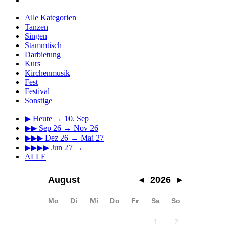
Alle Kategorien
Tanzen
Singen
Stammtisch
Darbietung
Kurs
Kirchenmusik
Fest
Festival
Sonstige
▶
Heute → 10. Sep
▶▶
Sep 26 → Nov 26
▶▶▶
Dez 26 → Mai 27
▶▶▶▶
Jun 27 →
ALLE
August
◂
2026
▸
Mo
Di
Mi
Do
Fr
Sa
So
1
2