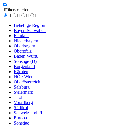
Filterkriterien
Beliebige Region
Bayer.-Schwaben
Franken
Niederbayern
Oberbayern
Oberpfalz
Baden-Württ.
Sonstige (D)
Burgenland
Kärnten
NÖ / Wien
Oberösterreich
Salzburg
Steiermark
Tirol
Vorarlberg
Südtirol
Schweiz und FL
Europa
Sonstige