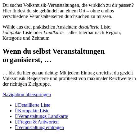
Du suchst Volksmusik-Veranstaltungen, die wirklich zu dir passen?
Hier findest du sie gebündelt an einem Ort – ohne endlos
verschiedene Veranstalterseiten durchsuchen zu müssen.
Wähle aus drei praktischen Ansichten:
detaillierte
Liste,
kompakte
Liste oder
Landkarte
– alles filterbar nach Region,
Kategorie und Zeitraum
Wenn du selbst Veranstaltungen
organisierst, …
… bist du hier genau richtig: Mit jedem Eintrag erreichst du gezielt
Volksmusik-Begeisterte und profitierst von maximaler Reichweite in
der richtigen Zielgruppe.
Navigation überspringen
Detaillierte Liste
Kompakte Liste
Veranstaltungs-Landkarte
Fragen & Antworten
Veranstaltung eintragen