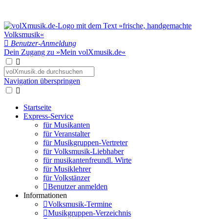
Benutzer-Anmeldung
Dein Zugang zu »Mein volXmusik.de«
Navigation überspringen
Startseite
Express-Service
für Musikanten
für Veranstalter
für Musikgruppen-Vertreter
für Volksmusik-Liebhaber
für musikantenfreundl. Wirte
für Musiklehrer
für Volkstänzer
Benutzer anmelden
Informationen
Volksmusik-Termine
Musikgruppen-Verzeichnis