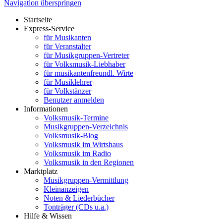
Navigation überspringen
Startseite
Express-Service
für Musikanten
für Veranstalter
für Musikgruppen-Vertreter
für Volksmusik-Liebhaber
für musikantenfreundl. Wirte
für Musiklehrer
für Volkstänzer
Benutzer anmelden
Informationen
Volksmusik-Termine
Musikgruppen-Verzeichnis
Volksmusik-Blog
Volksmusik im Wirtshaus
Volksmusik im Radio
Volksmusik in den Regionen
Marktplatz
Musikgruppen-Vermittlung
Kleinanzeigen
Noten & Liederbücher
Tonträger (CDs u.a.)
Hilfe & Wissen