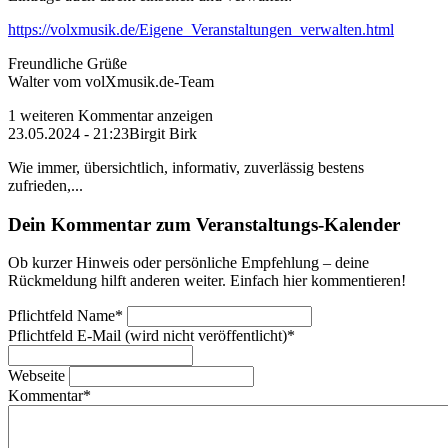
https://volxmusik.de/Eigene_Veranstaltungen_verwalten.html
Freundliche Grüße
Walter vom volXmusik.de-Team
1 weiteren Kommentar anzeigen
23.05.2024 - 21:23
Birgit Birk
Wie immer, übersichtlich, informativ, zuverlässig bestens
zufrieden,...
Dein Kommentar zum Veranstaltungs-Kalender
Ob kurzer Hinweis oder persönliche Empfehlung – deine
Rückmeldung hilft anderen weiter. Einfach hier kommentieren!
Pflichtfeld
Name
*
Pflichtfeld
E-Mail (wird nicht veröffentlicht)
*
Webseite
Kommentar
*