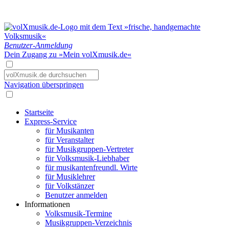
Benutzer-Anmeldung
Dein Zugang zu »Mein volXmusik.de«
Navigation überspringen
Startseite
Express-Service
für Musikanten
für Veranstalter
für Musikgruppen-Vertreter
für Volksmusik-Liebhaber
für musikantenfreundl. Wirte
für Musiklehrer
für Volkstänzer
Benutzer anmelden
Informationen
Volksmusik-Termine
Musikgruppen-Verzeichnis