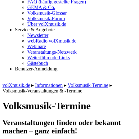
FAQ (häufig gestellte Fragen)
GEMA & Co.
Volksmusik-Glossar
Volksmusik-Forum
Über volXmusik.de
Service & Angebote
Newsletter
webRadio volXmusik.de
Webinare
Veranstaltungs-Netzwerk
Weiterführende Links
Gästebuch
Benutzer-Anmeldung
volXmusik.de
▸
Informationen
▸
Volksmusik-Termine
▸
Volksmusik-Veranstaltungen & -Termine
Volksmusik-Termine
Veranstaltungen finden oder bekannt
machen – ganz einfach!