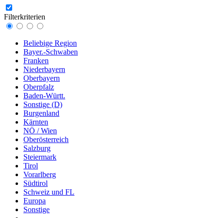
Filterkriterien
Beliebige Region
Bayer.-Schwaben
Franken
Niederbayern
Oberbayern
Oberpfalz
Baden-Württ.
Sonstige (D)
Burgenland
Kärnten
NÖ / Wien
Oberösterreich
Salzburg
Steiermark
Tirol
Vorarlberg
Südtirol
Schweiz und FL
Europa
Sonstige