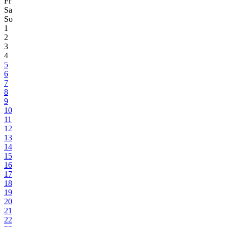
Fr
Sa
So
1
2
3
4
5
6
7
8
9
10
11
12
13
14
15
16
17
18
19
20
21
22