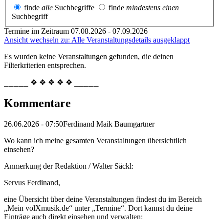
finde
alle
Suchbegriffe
finde
mindestens einen
Suchbegriff
Termine im Zeitraum 07.08.2026 - 07.09.2026
Ansicht wechseln zu: Alle Veranstaltungsdetails ausgeklappt
Es wurden keine Veranstaltungen gefunden, die deinen
Filterkriterien entsprechen.
⎯⎯⎯⎯⎯ ❖ ❖ ❖ ❖ ❖ ⎯⎯⎯⎯⎯
Kommentare
26.06.2026 - 07:50
Ferdinand Maik Baumgartner
Wo kann ich meine gesamten Veranstaltungen übersichtlich
einsehen?
Anmerkung der Redaktion /
Walter Säckl:
Servus Ferdinand,
eine Übersicht über deine Veranstaltungen findest du im Bereich
„Mein volXmusik.de“ unter „Termine“. Dort kannst du deine
Einträge auch direkt einsehen und verwalten: