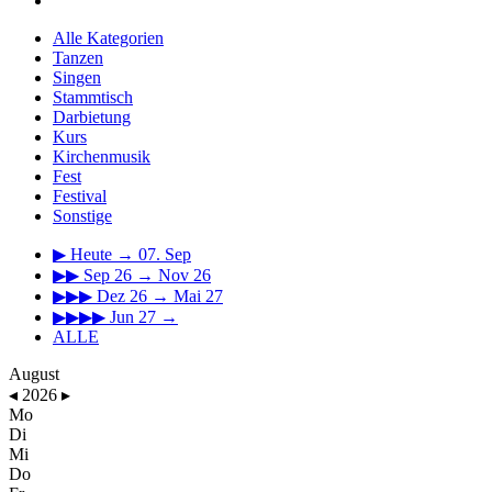
Alle Kategorien
Tanzen
Singen
Stammtisch
Darbietung
Kurs
Kirchenmusik
Fest
Festival
Sonstige
▶
Heute → 07. Sep
▶▶
Sep 26 → Nov 26
▶▶▶
Dez 26 → Mai 27
▶▶▶▶
Jun 27 →
ALLE
August
◂
2026
▸
Mo
Di
Mi
Do