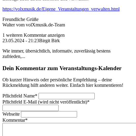
https://volxmusik.de/Eigene_Veranstaltungen_verwalten.html
Freundliche Grüße
Walter vom volXmusik.de-Team
1 weiteren Kommentar anzeigen
23.05.2024 - 21:23
Birgit Birk
Wie immer, übersichtlich, informativ, zuverlässig bestens
zufrieden,...
Dein Kommentar zum Veranstaltungs-Kalender
Ob kurzer Hinweis oder persönliche Empfehlung – deine
Rückmeldung hilft anderen weiter. Einfach hier kommentieren!
Pflichtfeld
Name
*
Pflichtfeld
E-Mail (wird nicht veröffentlicht)
*
Webseite
Kommentar
*