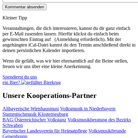
Kleiner Tipp
Veranstaltungen, die dich interessieren, kannst du dir ganz einfach
per E‑Mail zusenden lassen. Hierfür klickst du einfach beim
gewünschten Eintrag auf
(Anmeldung erforderlich). Mit der
angehängten iCal-Datei kannst du den Termin anschließend direkt in
deinen persönlichen Kalender importieren.
Wenn dir gefällt, was wir hier ehrenamtlich auf die Beine stellen,
freuen wir uns über eine kleine Anerkennung.
Spendierst du uns
ein Bier?
Unsere Kooperations-Partner
Altbayerische Wirtshausmusi
Volksmusik in Niederbayern
Stammtischmusik Klosterneuburg
BAG Österreichischer Volkstanz
Volksmusikberatung des Bezirks
Schwaben
Bayerischer Landesverein für Heimatpflege
Volksmusikfreunde
Geisenbrunn