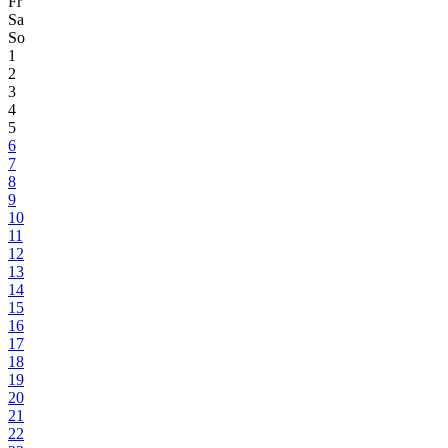
Fr
Sa
So
1
2
3
4
5
6
7
8
9
10
11
12
13
14
15
16
17
18
19
20
21
22