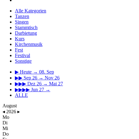
Alle Kategorien
Tanzen
Singen
Stammtisch
Darbietung
Kurs
Kirchenmusik
Fest
Festival
Sonstige
▶
Heute → 08. Sep
▶▶
Sep 26 → Nov 26
▶▶▶
Dez 26 → Mai 27
▶▶▶▶
Jun 27 →
ALLE
August
◂
2026
▸
Mo
Di
Mi
Do