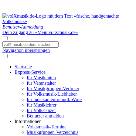
Benutzer-Anmeldung
Dein Zugang zu »Mein volXmusik.de«
Navigation überspringen
Startseite
Express-Service
für Musikanten
für Veranstalter
für Musikgruppen-Vertreter
für Volksmusik-Liebhaber
für musikantenfreundl. Wirte
für Musiklehrer
für Volkstänzer
Benutzer anmelden
Informationen
Volksmusik-Termine
Musikgruppen-Verzeichnis