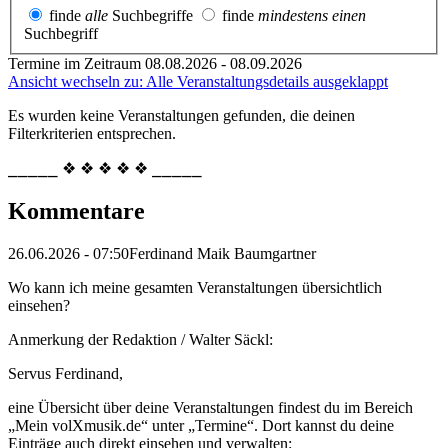
finde
alle
Suchbegriffe
finde
mindestens einen
Suchbegriff
Termine im Zeitraum 08.08.2026 - 08.09.2026
Ansicht wechseln zu: Alle Veranstaltungsdetails ausgeklappt
Es wurden keine Veranstaltungen gefunden, die deinen
Filterkriterien entsprechen.
⎯⎯⎯⎯⎯ ❖ ❖ ❖ ❖ ❖ ⎯⎯⎯⎯⎯
Kommentare
26.06.2026 - 07:50
Ferdinand Maik Baumgartner
Wo kann ich meine gesamten Veranstaltungen übersichtlich
einsehen?
Anmerkung der Redaktion /
Walter Säckl:
Servus Ferdinand,
eine Übersicht über deine Veranstaltungen findest du im Bereich
„Mein volXmusik.de“ unter „Termine“. Dort kannst du deine
Einträge auch direkt einsehen und verwalten: