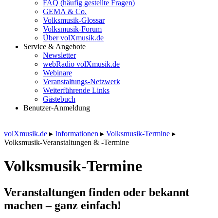
FAQ (häufig gestellte Fragen)
GEMA & Co.
Volksmusik-Glossar
Volksmusik-Forum
Über volXmusik.de
Service & Angebote
Newsletter
webRadio volXmusik.de
Webinare
Veranstaltungs-Netzwerk
Weiterführende Links
Gästebuch
Benutzer-Anmeldung
volXmusik.de
▸
Informationen
▸
Volksmusik-Termine
▸
Volksmusik-Veranstaltungen & -Termine
Volksmusik-Termine
Veranstaltungen finden oder bekannt
machen – ganz einfach!