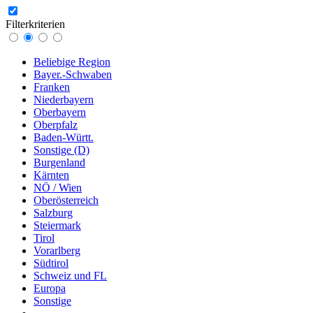
Filterkriterien
Beliebige Region
Bayer.-Schwaben
Franken
Niederbayern
Oberbayern
Oberpfalz
Baden-Württ.
Sonstige (D)
Burgenland
Kärnten
NÖ / Wien
Oberösterreich
Salzburg
Steiermark
Tirol
Vorarlberg
Südtirol
Schweiz und FL
Europa
Sonstige