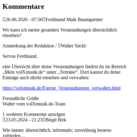
Kommentare
26.06.2026 - 07:50
Ferdinand Maik Baumgartner
Wo kann ich meine gesamten Veranstaltungen übersichtlich
einsehen?
Anmerkung der Redaktion /
Walter Säckl:
Servus Ferdinand,
eine Übersicht über deine Veranstaltungen findest du im Bereich
„Mein volXmusik.de“ unter „Termine“. Dort kannst du deine
Einträge auch direkt einsehen und verwalten:
https://volxmusik.de/Eigene_Veranstaltungen_verwalten.html
Freundliche Grüße
Walter vom volXmusik.de-Team
1 weiteren Kommentar anzeigen
23.05.2024 - 21:23
Birgit Birk
Wie immer, übersichtlich, informativ, zuverlässig bestens
zufrieden,...