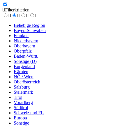
Filterkriterien
Beliebige Region
Bayer.-Schwaben
Franken
Niederbayern
Oberbayern
Oberpfalz
Baden-Württ.
Sonstige (D)
Burgenland
Kärnten
NÖ / Wien
Oberösterreich
Salzburg
Steiermark
Tirol
Vorarlberg
Südtirol
Schweiz und FL
Europa
Sonstige