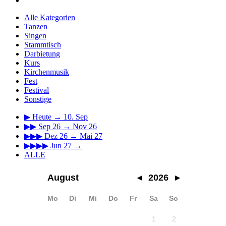
Alle Kategorien
Tanzen
Singen
Stammtisch
Darbietung
Kurs
Kirchenmusik
Fest
Festival
Sonstige
▶
Heute → 10. Sep
▶▶
Sep 26 → Nov 26
▶▶▶
Dez 26 → Mai 27
▶▶▶▶
Jun 27 →
ALLE
August
◂
2026
▸
Mo
Di
Mi
Do
Fr
Sa
So
1
2