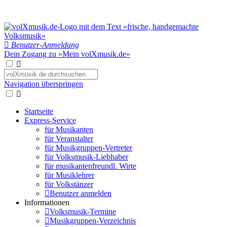
Benutzer-Anmeldung
Dein Zugang zu »Mein volXmusik.de«
Navigation überspringen
Startseite
Express-Service
für Musikanten
für Veranstalter
für Musikgruppen-Vertreter
für Volksmusik-Liebhaber
für musikantenfreundl. Wirte
für Musiklehrer
für Volkstänzer
Benutzer anmelden
Informationen
Volksmusik-Termine
Musikgruppen-Verzeichnis