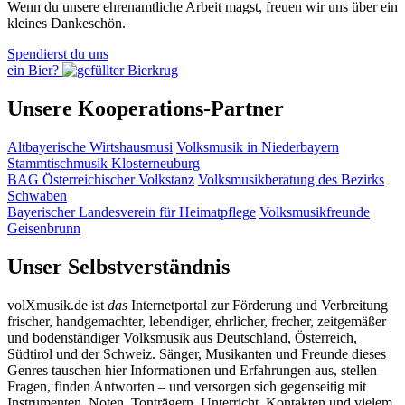
Wenn du unsere ehrenamtliche Arbeit magst, freuen wir uns über ein
kleines Dankeschön.
Spendierst du uns
ein Bier?
Unsere Kooperations-Partner
Altbayerische Wirtshausmusi
Volksmusik in Niederbayern
Stammtischmusik Klosterneuburg
BAG Österreichischer Volkstanz
Volksmusikberatung des Bezirks
Schwaben
Bayerischer Landesverein für Heimatpflege
Volksmusikfreunde
Geisenbrunn
Unser Selbstverständnis
volXmusik.de ist
das
Internetportal zur Förderung und Verbreitung
frischer, handgemachter, lebendiger, ehrlicher, frecher, zeitgemäßer
und bodenständiger Volksmusik aus Deutschland, Österreich,
Südtirol und der Schweiz. Sänger, Musikanten und Freunde dieses
Genres tauschen hier Informationen und Erfahrungen aus, stellen
Fragen, finden Antworten – und versorgen sich gegenseitig mit
Instrumenten, Noten, Tonträgern, Unterricht, Kontakten und vielem