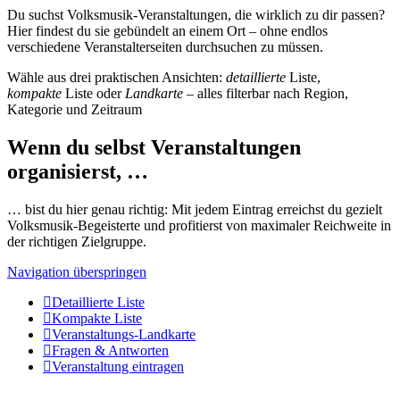
Du suchst Volksmusik-Veranstaltungen, die wirklich zu dir passen?
Hier findest du sie gebündelt an einem Ort – ohne endlos
verschiedene Veranstalterseiten durchsuchen zu müssen.
Wähle aus drei praktischen Ansichten:
detaillierte
Liste,
kompakte
Liste oder
Landkarte
– alles filterbar nach Region,
Kategorie und Zeitraum
Wenn du selbst Veranstaltungen
organisierst, …
… bist du hier genau richtig: Mit jedem Eintrag erreichst du gezielt
Volksmusik-Begeisterte und profitierst von maximaler Reichweite in
der richtigen Zielgruppe.
Navigation überspringen
Detaillierte Liste
Kompakte Liste
Veranstaltungs-Landkarte
Fragen & Antworten
Veranstaltung eintragen