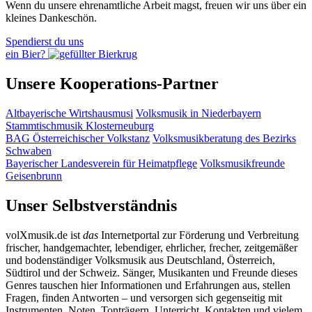
Wenn du unsere ehrenamtliche Arbeit magst, freuen wir uns über ein
kleines Dankeschön.
Spendierst du uns
ein Bier?
Unsere Kooperations-Partner
Altbayerische Wirtshausmusi
Volksmusik in Niederbayern
Stammtischmusik Klosterneuburg
BAG Österreichischer Volkstanz
Volksmusikberatung des Bezirks
Schwaben
Bayerischer Landesverein für Heimatpflege
Volksmusikfreunde
Geisenbrunn
Unser Selbstverständnis
volXmusik.de ist
das
Internetportal zur Förderung und Verbreitung
frischer, handgemachter, lebendiger, ehrlicher, frecher, zeitgemäßer
und bodenständiger Volksmusik aus Deutschland, Österreich,
Südtirol und der Schweiz. Sänger, Musikanten und Freunde dieses
Genres tauschen hier Informationen und Erfahrungen aus, stellen
Fragen, finden Antworten – und versorgen sich gegenseitig mit
Instrumenten, Noten, Tonträgern, Unterricht, Kontakten und vielem