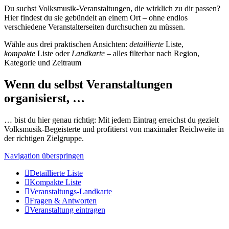
Du suchst Volksmusik-Veranstaltungen, die wirklich zu dir passen?
Hier findest du sie gebündelt an einem Ort – ohne endlos
verschiedene Veranstalterseiten durchsuchen zu müssen.
Wähle aus drei praktischen Ansichten:
detaillierte
Liste,
kompakte
Liste oder
Landkarte
– alles filterbar nach Region,
Kategorie und Zeitraum
Wenn du selbst Veranstaltungen
organisierst, …
… bist du hier genau richtig: Mit jedem Eintrag erreichst du gezielt
Volksmusik-Begeisterte und profitierst von maximaler Reichweite in
der richtigen Zielgruppe.
Navigation überspringen
Detaillierte Liste
Kompakte Liste
Veranstaltungs-Landkarte
Fragen & Antworten
Veranstaltung eintragen