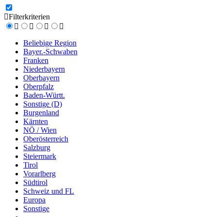
Filterkriterien
Beliebige Region
Bayer.-Schwaben
Franken
Niederbayern
Oberbayern
Oberpfalz
Baden-Württ.
Sonstige (D)
Burgenland
Kärnten
NÖ / Wien
Oberösterreich
Salzburg
Steiermark
Tirol
Vorarlberg
Südtirol
Schweiz und FL
Europa
Sonstige