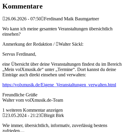
Kommentare
26.06.2026 - 07:50
Ferdinand Maik Baumgartner
Wo kann ich meine gesamten Veranstaltungen übersichtlich
einsehen?
Anmerkung der Redaktion /
Walter Säckl:
Servus Ferdinand,
eine Übersicht über deine Veranstaltungen findest du im Bereich
„Mein volXmusik.de“ unter „Termine“. Dort kannst du deine
Einträge auch direkt einsehen und verwalten:
https://volxmusik.de/Eigene_Veranstaltungen_verwalten.html
Freundliche Grüße
Walter vom volXmusik.de-Team
1 weiteren Kommentar anzeigen
23.05.2024 - 21:23
Birgit Birk
Wie immer, übersichtlich, informativ, zuverlässig bestens
zufrieden,...