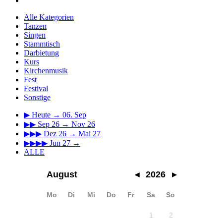
Alle Kategorien
Tanzen
Singen
Stammtisch
Darbietung
Kurs
Kirchenmusik
Fest
Festival
Sonstige
▶
Heute → 06. Sep
▶▶
Sep 26 → Nov 26
▶▶▶
Dez 26 → Mai 27
▶▶▶▶
Jun 27 →
ALLE
August
◂
2026
▸
Mo
Di
Mi
Do
Fr
Sa
So
1
2