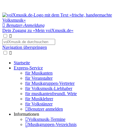
Benutzer-Anmeldung
Dein Zugang zu »Mein volXmusik.de«
Navigation überspringen
Startseite
Express-Service
für Musikanten
für Veranstalter
für Musikgruppen-Vertreter
für Volksmusik-Liebhaber
für musikantenfreundl. Wirte
für Musiklehrer
für Volkstänzer
Benutzer anmelden
Informationen
Volksmusik-Termine
Musikgruppen-Verzeichnis