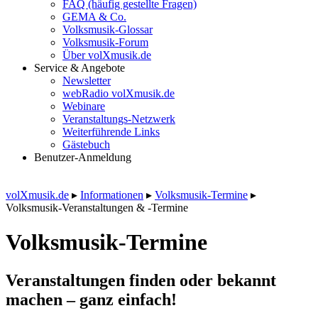
FAQ (häufig gestellte Fragen)
GEMA & Co.
Volksmusik-Glossar
Volksmusik-Forum
Über volXmusik.de
Service & Angebote
Newsletter
webRadio volXmusik.de
Webinare
Veranstaltungs-Netzwerk
Weiterführende Links
Gästebuch
Benutzer-Anmeldung
volXmusik.de
▸
Informationen
▸
Volksmusik-Termine
▸
Volksmusik-Veranstaltungen & -Termine
Volksmusik-Termine
Veranstaltungen finden oder bekannt
machen – ganz einfach!