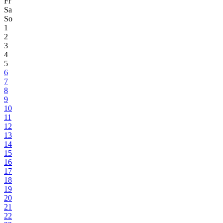
Fr
Sa
So
1
2
3
4
5
6
7
8
9
10
11
12
13
14
15
16
17
18
19
20
21
22