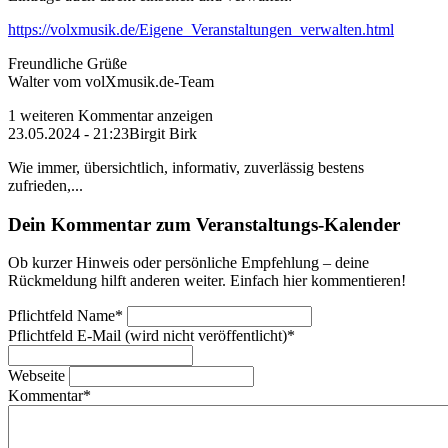
https://volxmusik.de/Eigene_Veranstaltungen_verwalten.html
Freundliche Grüße
Walter vom volXmusik.de-Team
1 weiteren Kommentar anzeigen
23.05.2024 - 21:23
Birgit Birk
Wie immer, übersichtlich, informativ, zuverlässig bestens
zufrieden,...
Dein Kommentar zum Veranstaltungs-Kalender
Ob kurzer Hinweis oder persönliche Empfehlung – deine
Rückmeldung hilft anderen weiter. Einfach hier kommentieren!
Pflichtfeld
Name
*
Pflichtfeld
E-Mail (wird nicht veröffentlicht)
*
Webseite
Kommentar
*