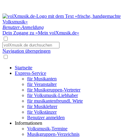
Benutzer-Anmeldung
Dein Zugang zu »Mein volXmusik.de«
Navigation überspringen
Startseite
Express-Service
für Musikanten
für Veranstalter
für Musikgruppen-Vertreter
für Volksmusik-Liebhaber
für musikantenfreundl. Wirte
für Musiklehrer
für Volkstänzer
Benutzer anmelden
Informationen
Volksmusik-Termine
Musikgruppen-Verzeichnis