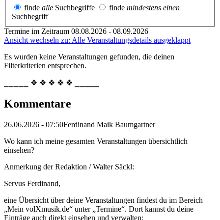
finde
alle
Suchbegriffe
finde
mindestens einen
Suchbegriff
Termine im Zeitraum 08.08.2026 - 08.09.2026
Ansicht wechseln zu: Alle Veranstaltungsdetails ausgeklappt
Es wurden keine Veranstaltungen gefunden, die deinen
Filterkriterien entsprechen.
⎯⎯⎯⎯⎯ ❖ ❖ ❖ ❖ ❖ ⎯⎯⎯⎯⎯
Kommentare
26.06.2026 - 07:50
Ferdinand Maik Baumgartner
Wo kann ich meine gesamten Veranstaltungen übersichtlich
einsehen?
Anmerkung der Redaktion /
Walter Säckl:
Servus Ferdinand,
eine Übersicht über deine Veranstaltungen findest du im Bereich
„Mein volXmusik.de“ unter „Termine“. Dort kannst du deine
Einträge auch direkt einsehen und verwalten: