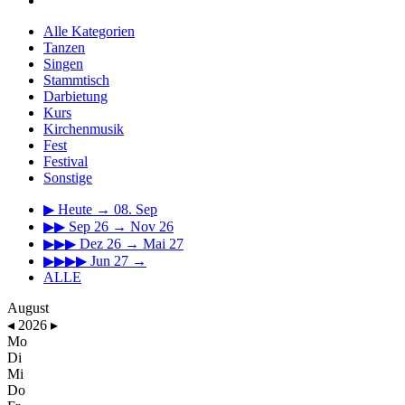
Alle Kategorien
Tanzen
Singen
Stammtisch
Darbietung
Kurs
Kirchenmusik
Fest
Festival
Sonstige
▶
Heute → 08. Sep
▶▶
Sep 26 → Nov 26
▶▶▶
Dez 26 → Mai 27
▶▶▶▶
Jun 27 →
ALLE
August
◂
2026
▸
Mo
Di
Mi
Do