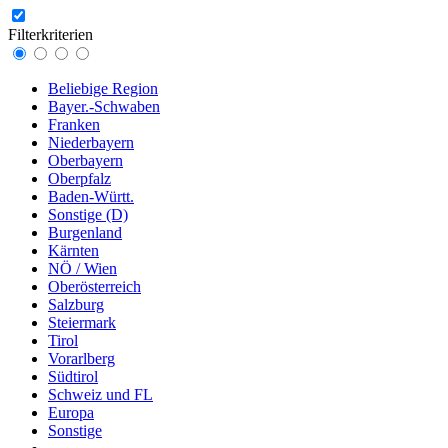
Filterkriterien
Beliebige Region
Bayer.-Schwaben
Franken
Niederbayern
Oberbayern
Oberpfalz
Baden-Württ.
Sonstige (D)
Burgenland
Kärnten
NÖ / Wien
Oberösterreich
Salzburg
Steiermark
Tirol
Vorarlberg
Südtirol
Schweiz und FL
Europa
Sonstige