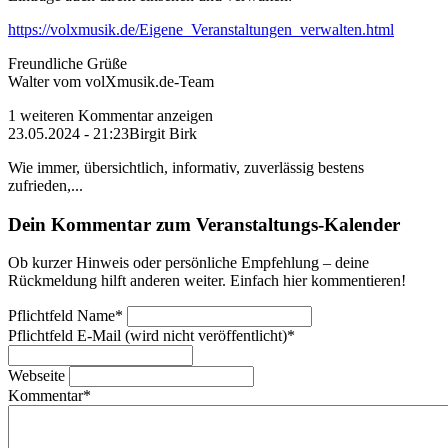
https://volxmusik.de/Eigene_Veranstaltungen_verwalten.html
Freundliche Grüße
Walter vom volXmusik.de-Team
1 weiteren Kommentar anzeigen
23.05.2024 - 21:23
Birgit Birk
Wie immer, übersichtlich, informativ, zuverlässig bestens
zufrieden,...
Dein Kommentar zum Veranstaltungs-Kalender
Ob kurzer Hinweis oder persönliche Empfehlung – deine
Rückmeldung hilft anderen weiter. Einfach hier kommentieren!
Pflichtfeld
Name
*
Pflichtfeld
E-Mail (wird nicht veröffentlicht)
*
Webseite
Kommentar
*