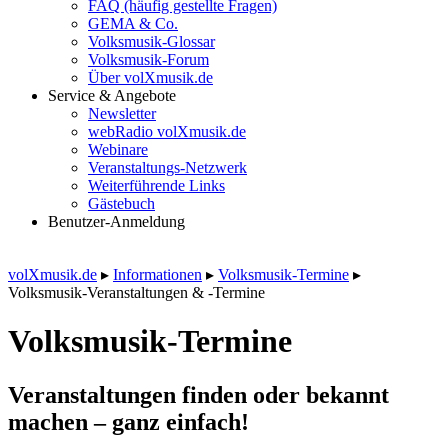
FAQ (häufig gestellte Fragen)
GEMA & Co.
Volksmusik-Glossar
Volksmusik-Forum
Über volXmusik.de
Service & Angebote
Newsletter
webRadio volXmusik.de
Webinare
Veranstaltungs-Netzwerk
Weiterführende Links
Gästebuch
Benutzer-Anmeldung
volXmusik.de
▸
Informationen
▸
Volksmusik-Termine
▸
Volksmusik-Veranstaltungen & -Termine
Volksmusik-Termine
Veranstaltungen finden oder bekannt
machen – ganz einfach!