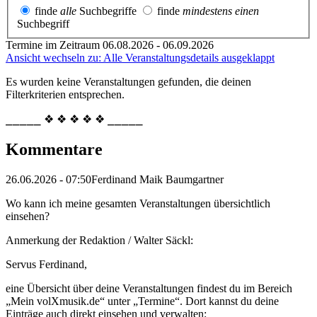
finde
alle
Suchbegriffe
finde
mindestens einen
Suchbegriff
Termine im Zeitraum 06.08.2026 - 06.09.2026
Ansicht wechseln zu: Alle Veranstaltungsdetails ausgeklappt
Es wurden keine Veranstaltungen gefunden, die deinen
Filterkriterien entsprechen.
⎯⎯⎯⎯⎯ ❖ ❖ ❖ ❖ ❖ ⎯⎯⎯⎯⎯
Kommentare
26.06.2026 - 07:50
Ferdinand Maik Baumgartner
Wo kann ich meine gesamten Veranstaltungen übersichtlich
einsehen?
Anmerkung der Redaktion /
Walter Säckl:
Servus Ferdinand,
eine Übersicht über deine Veranstaltungen findest du im Bereich
„Mein volXmusik.de“ unter „Termine“. Dort kannst du deine
Einträge auch direkt einsehen und verwalten: