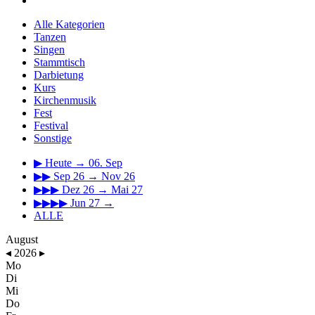
Alle Kategorien
Tanzen
Singen
Stammtisch
Darbietung
Kurs
Kirchenmusik
Fest
Festival
Sonstige
▶
Heute → 06. Sep
▶▶
Sep 26 → Nov 26
▶▶▶
Dez 26 → Mai 27
▶▶▶▶
Jun 27 →
ALLE
August
◂
2026
▸
Mo
Di
Mi
Do