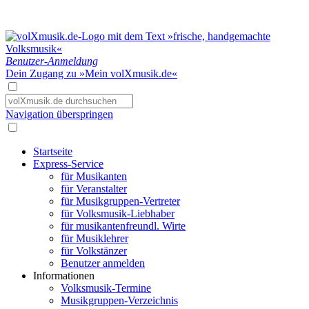
Benutzer-Anmeldung
Dein Zugang zu »Mein volXmusik.de«
Navigation überspringen
Startseite
Express-Service
für Musikanten
für Veranstalter
für Musikgruppen-Vertreter
für Volksmusik-Liebhaber
für musikantenfreundl. Wirte
für Musiklehrer
für Volkstänzer
Benutzer anmelden
Informationen
Volksmusik-Termine
Musikgruppen-Verzeichnis