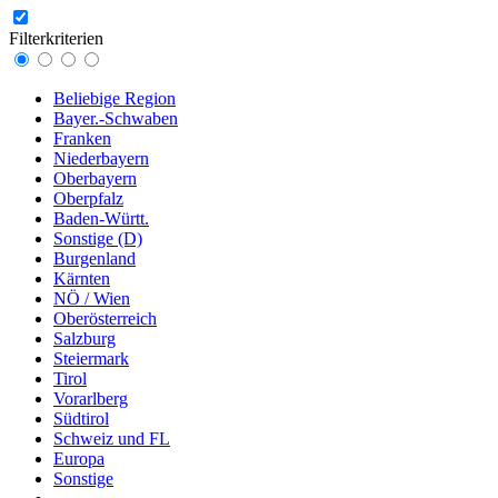
Filterkriterien
Beliebige Region
Bayer.-Schwaben
Franken
Niederbayern
Oberbayern
Oberpfalz
Baden-Württ.
Sonstige (D)
Burgenland
Kärnten
NÖ / Wien
Oberösterreich
Salzburg
Steiermark
Tirol
Vorarlberg
Südtirol
Schweiz und FL
Europa
Sonstige