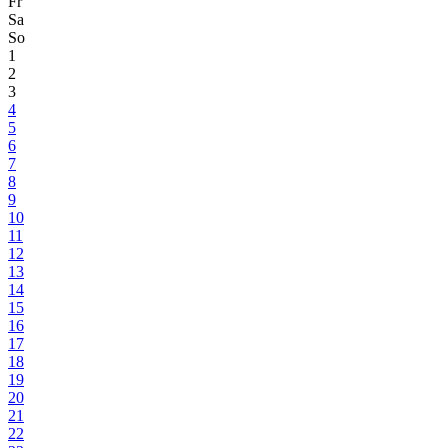
Fr
Sa
So
1
2
3
4
5
6
7
8
9
10
11
12
13
14
15
16
17
18
19
20
21
22