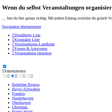
Wenn du selbst Veranstaltungen organisier
… bist du hier genau richtig: Mit jedem Eintrag erreichst du gezielt 
Navigation überspringen
Detaillierte Liste
Kompakte Liste
Veranstaltungs-Landkarte
Fragen & Antworten
Veranstaltung eintragen
Filterkriterien
Beliebige Region
Bayer.-Schwaben
Franken
Niederbayern
Oberbayern
Oberpfalz
Baden-Württ.