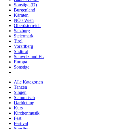
Sonstige (D)
Burgenland
Kärnten
NÖ / Wien
Oberösterreich
Salzburg
Steiermark
Tirol
Vorarlberg
Südtirol
Schweiz und FL
Europa
Sonstige
Alle Kategorien
Tanzen
Singen
Stammtisch
Darbietung
Kurs
Kirchenmusik
Fest
Festival
Sonstige