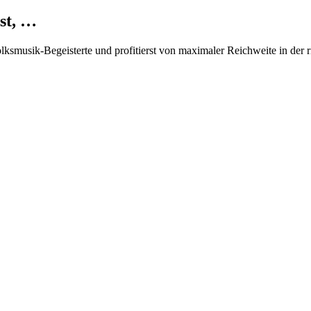
st, …
Volksmusik-Begeisterte und profitierst von maximaler Reichweite in der 