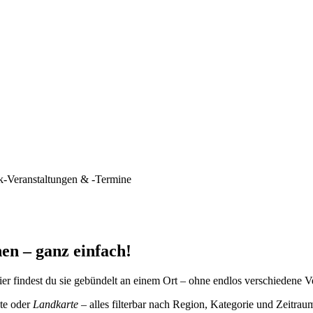
k-Veranstaltungen & -Termine
en – ganz einfach!
er findest du sie gebündelt an einem Ort – ohne endlos verschiedene V
te oder
Landkarte
– alles filterbar nach Region, Kategorie und Zeitrau