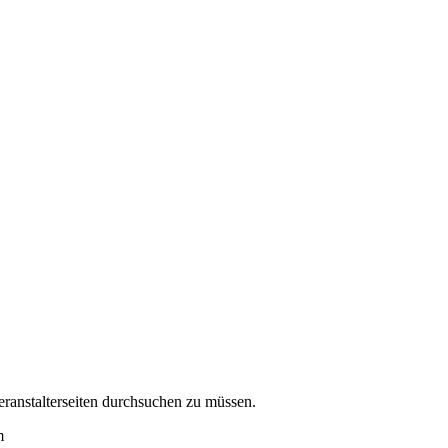
eranstalterseiten durchsuchen zu müssen.
m