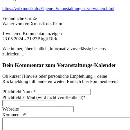
https://volxmusik.de/Eigene_Veranstaltungen_verwalten.html
Freundliche Grüße
Walter vom volXmusik.de-Team
1 weiteren Kommentar anzeigen
23.05.2024 - 21:23
Birgit Birk
Wie immer, übersichtlich, informativ, zuverlässig bestens
zufrieden,...
Dein Kommentar zum Veranstaltungs-Kalender
Ob kurzer Hinweis oder persönliche Empfehlung – deine
Rückmeldung hilft anderen weiter. Einfach hier kommentieren!
Pflichtfeld
Name
*
Pflichtfeld
E-Mail (wird nicht veröffentlicht)
*
Webseite
Kommentar
*