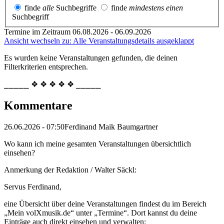
finde
alle
Suchbegriffe
finde
mindestens einen
Suchbegriff
Termine im Zeitraum 06.08.2026 - 06.09.2026
Ansicht wechseln zu: Alle Veranstaltungsdetails ausgeklappt
Es wurden keine Veranstaltungen gefunden, die deinen
Filterkriterien entsprechen.
⎯⎯⎯⎯⎯ ❖ ❖ ❖ ❖ ❖ ⎯⎯⎯⎯⎯
Kommentare
26.06.2026 - 07:50
Ferdinand Maik Baumgartner
Wo kann ich meine gesamten Veranstaltungen übersichtlich
einsehen?
Anmerkung der Redaktion /
Walter Säckl:
Servus Ferdinand,
eine Übersicht über deine Veranstaltungen findest du im Bereich
„Mein volXmusik.de“ unter „Termine“. Dort kannst du deine
Einträge auch direkt einsehen und verwalten: