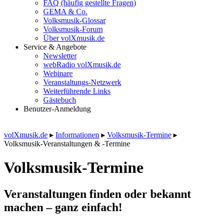
FAQ (häufig gestellte Fragen)
GEMA & Co.
Volksmusik-Glossar
Volksmusik-Forum
Über volXmusik.de
Service & Angebote
Newsletter
webRadio volXmusik.de
Webinare
Veranstaltungs-Netzwerk
Weiterführende Links
Gästebuch
Benutzer-Anmeldung
volXmusik.de
▸
Informationen
▸
Volksmusik-Termine
▸
Volksmusik-Veranstaltungen & -Termine
Volksmusik-Termine
Veranstaltungen finden oder bekannt
machen – ganz einfach!