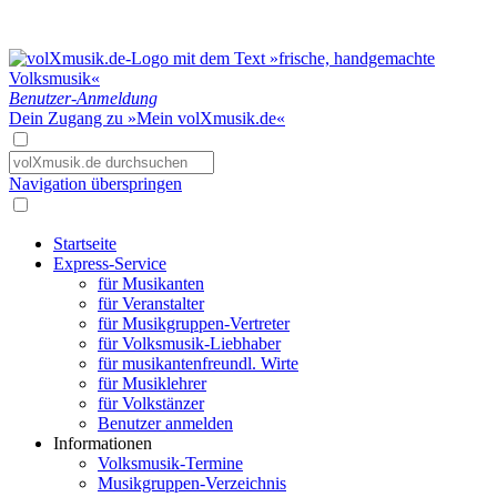
Benutzer-Anmeldung
Dein Zugang zu »Mein volXmusik.de«
Navigation überspringen
Startseite
Express-Service
für Musikanten
für Veranstalter
für Musikgruppen-Vertreter
für Volksmusik-Liebhaber
für musikantenfreundl. Wirte
für Musiklehrer
für Volkstänzer
Benutzer anmelden
Informationen
Volksmusik-Termine
Musikgruppen-Verzeichnis