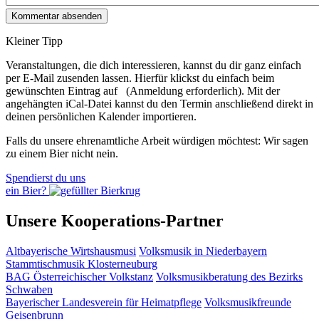
Kleiner Tipp
Veranstaltungen, die dich interessieren, kannst du dir ganz einfach
per E‑Mail zusenden lassen. Hierfür klickst du einfach beim
gewünschten Eintrag auf
(Anmeldung erforderlich). Mit der
angehängten iCal-Datei kannst du den Termin anschließend direkt in
deinen persönlichen Kalender importieren.
Falls du unsere ehrenamtliche Arbeit würdigen möchtest: Wir sagen
zu einem Bier nicht nein.
Spendierst du uns
ein Bier?
Unsere Kooperations-Partner
Altbayerische Wirtshausmusi
Volksmusik in Niederbayern
Stammtischmusik Klosterneuburg
BAG Österreichischer Volkstanz
Volksmusikberatung des Bezirks
Schwaben
Bayerischer Landesverein für Heimatpflege
Volksmusikfreunde
Geisenbrunn