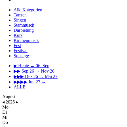
Alle Kategorien
Tanzen
Singen
Stammtisch
Darbietung
Kurs
Kirchenmusik
Fest
Festival
Sonstige
▶
Heute → 06. Sep
▶▶
Sep 26 → Nov 26
▶▶▶
Dez 26 → Mai 27
▶▶▶▶
Jun 27 →
ALLE
August
◂
2026
▸
Mo
Di
Mi
Do