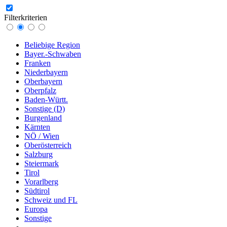
Filterkriterien
Beliebige Region
Bayer.-Schwaben
Franken
Niederbayern
Oberbayern
Oberpfalz
Baden-Württ.
Sonstige (D)
Burgenland
Kärnten
NÖ / Wien
Oberösterreich
Salzburg
Steiermark
Tirol
Vorarlberg
Südtirol
Schweiz und FL
Europa
Sonstige