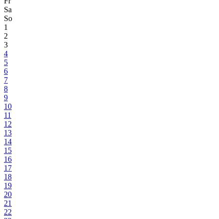
Fr
Sa
So
1
2
3
4
5
6
7
8
9
10
11
12
13
14
15
16
17
18
19
20
21
22