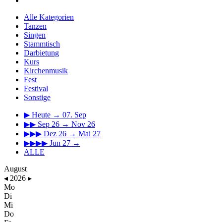
Alle Kategorien
Tanzen
Singen
Stammtisch
Darbietung
Kurs
Kirchenmusik
Fest
Festival
Sonstige
▶
Heute → 07. Sep
▶▶
Sep 26 → Nov 26
▶▶▶
Dez 26 → Mai 27
▶▶▶▶
Jun 27 →
ALLE
August
◂
2026
▸
Mo
Di
Mi
Do