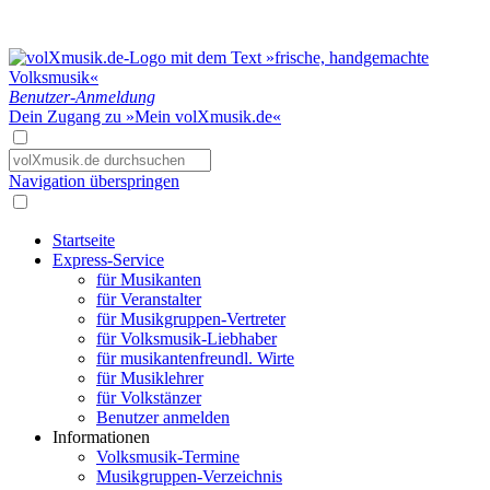
Benutzer-Anmeldung
Dein Zugang zu »Mein volXmusik.de«
Navigation überspringen
Startseite
Express-Service
für Musikanten
für Veranstalter
für Musikgruppen-Vertreter
für Volksmusik-Liebhaber
für musikantenfreundl. Wirte
für Musiklehrer
für Volkstänzer
Benutzer anmelden
Informationen
Volksmusik-Termine
Musikgruppen-Verzeichnis