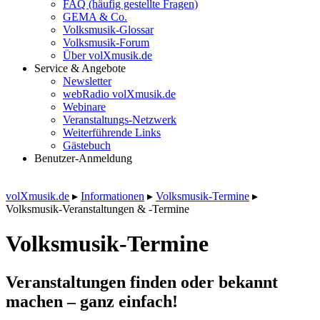
FAQ (häufig gestellte Fragen)
GEMA & Co.
Volksmusik-Glossar
Volksmusik-Forum
Über volXmusik.de
Service & Angebote
Newsletter
webRadio volXmusik.de
Webinare
Veranstaltungs-Netzwerk
Weiterführende Links
Gästebuch
Benutzer-Anmeldung
volXmusik.de
▸
Informationen
▸
Volksmusik-Termine
▸
Volksmusik-Veranstaltungen & -Termine
Volksmusik-Termine
Veranstaltungen finden oder bekannt
machen – ganz einfach!