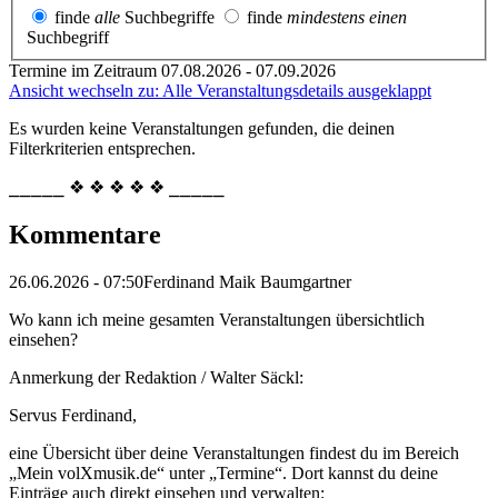
finde
alle
Suchbegriffe
finde
mindestens einen
Suchbegriff
Termine im Zeitraum 07.08.2026 - 07.09.2026
Ansicht wechseln zu: Alle Veranstaltungsdetails ausgeklappt
Es wurden keine Veranstaltungen gefunden, die deinen
Filterkriterien entsprechen.
⎯⎯⎯⎯⎯ ❖ ❖ ❖ ❖ ❖ ⎯⎯⎯⎯⎯
Kommentare
26.06.2026 - 07:50
Ferdinand Maik Baumgartner
Wo kann ich meine gesamten Veranstaltungen übersichtlich
einsehen?
Anmerkung der Redaktion /
Walter Säckl:
Servus Ferdinand,
eine Übersicht über deine Veranstaltungen findest du im Bereich
„Mein volXmusik.de“ unter „Termine“. Dort kannst du deine
Einträge auch direkt einsehen und verwalten: