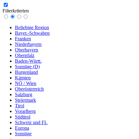
Filterkriterien
Beliebige Region
Bayer.-Schwaben
Franken
Niederbayern
Oberbayern
Oberpfalz
Baden-Württ.
Sonstige (D)
Burgenland
Kärnten
NÖ / Wien
Oberösterreich
Salzburg
Steiermark
Tirol
Vorarlberg
Südtirol
Schweiz und FL
Europa
Sonstige