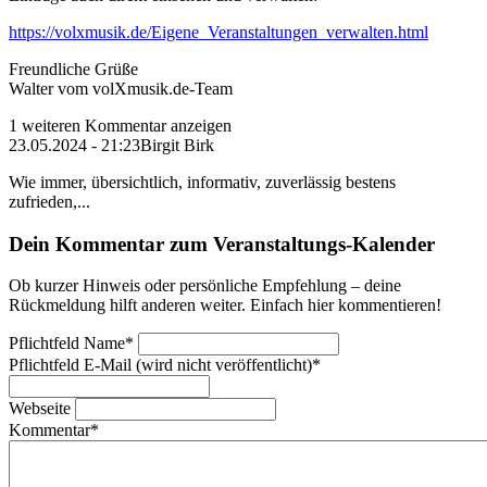
https://volxmusik.de/Eigene_Veranstaltungen_verwalten.html
Freundliche Grüße
Walter vom volXmusik.de-Team
1 weiteren Kommentar anzeigen
23.05.2024 - 21:23
Birgit Birk
Wie immer, übersichtlich, informativ, zuverlässig bestens
zufrieden,...
Dein Kommentar zum Veranstaltungs-Kalender
Ob kurzer Hinweis oder persönliche Empfehlung – deine
Rückmeldung hilft anderen weiter. Einfach hier kommentieren!
Pflichtfeld
Name
*
Pflichtfeld
E-Mail (wird nicht veröffentlicht)
*
Webseite
Kommentar
*