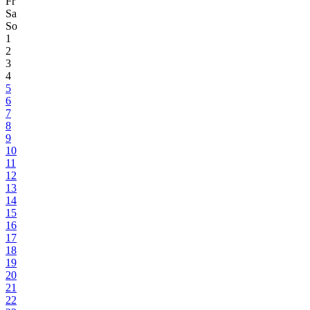
Fr
Sa
So
1
2
3
4
5
6
7
8
9
10
11
12
13
14
15
16
17
18
19
20
21
22