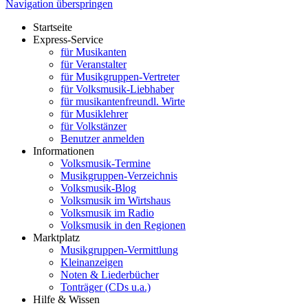
Navigation überspringen
Startseite
Express-Service
für Musikanten
für Veranstalter
für Musikgruppen-Vertreter
für Volksmusik-Liebhaber
für musikantenfreundl. Wirte
für Musiklehrer
für Volkstänzer
Benutzer anmelden
Informationen
Volksmusik-Termine
Musikgruppen-Verzeichnis
Volksmusik-Blog
Volksmusik im Wirtshaus
Volksmusik im Radio
Volksmusik in den Regionen
Marktplatz
Musikgruppen-Vermittlung
Kleinanzeigen
Noten & Liederbücher
Tonträger (CDs u.a.)
Hilfe & Wissen