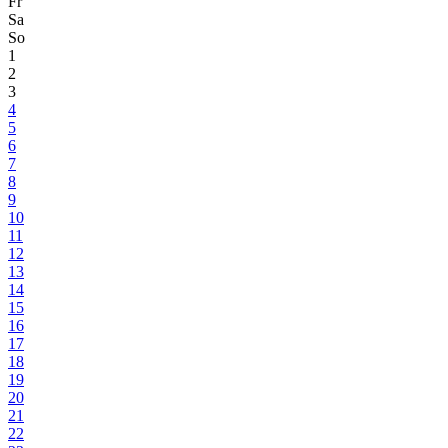
Fr
Sa
So
1
2
3
4
5
6
7
8
9
10
11
12
13
14
15
16
17
18
19
20
21
22