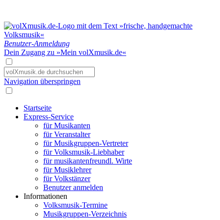
Benutzer-Anmeldung
Dein Zugang zu »Mein volXmusik.de«
Navigation überspringen
Startseite
Express-Service
für Musikanten
für Veranstalter
für Musikgruppen-Vertreter
für Volksmusik-Liebhaber
für musikantenfreundl. Wirte
für Musiklehrer
für Volkstänzer
Benutzer anmelden
Informationen
Volksmusik-Termine
Musikgruppen-Verzeichnis