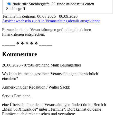
finde
alle
Suchbegriffe
finde
mindestens einen
Suchbegriff
Termine im Zeitraum 06.08.2026 - 06.09.2026
Ansicht wechseln zu: Alle Veranstaltungsdetails ausgeklappt
Es wurden keine Veranstaltungen gefunden, die deinen
Filterkriterien entsprechen.
⎯⎯⎯⎯⎯ ❖ ❖ ❖ ❖ ❖ ⎯⎯⎯⎯⎯
Kommentare
26.06.2026 - 07:50
Ferdinand Maik Baumgartner
Wo kann ich meine gesamten Veranstaltungen übersichtlich
einsehen?
Anmerkung der Redaktion /
Walter Säckl:
Servus Ferdinand,
eine Übersicht über deine Veranstaltungen findest du im Bereich
„Mein volXmusik.de“ unter „Termine“. Dort kannst du deine
Einträge auch direkt einsehen und verwalten: