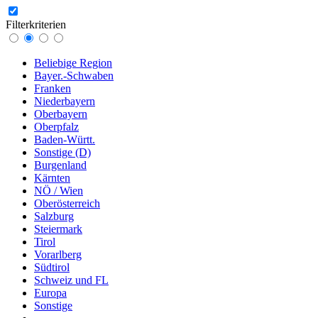
Filterkriterien
Beliebige Region
Bayer.-Schwaben
Franken
Niederbayern
Oberbayern
Oberpfalz
Baden-Württ.
Sonstige (D)
Burgenland
Kärnten
NÖ / Wien
Oberösterreich
Salzburg
Steiermark
Tirol
Vorarlberg
Südtirol
Schweiz und FL
Europa
Sonstige