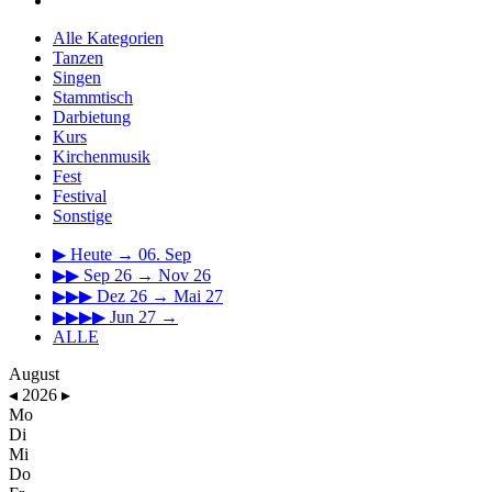
Alle Kategorien
Tanzen
Singen
Stammtisch
Darbietung
Kurs
Kirchenmusik
Fest
Festival
Sonstige
▶
Heute → 06. Sep
▶▶
Sep 26 → Nov 26
▶▶▶
Dez 26 → Mai 27
▶▶▶▶
Jun 27 →
ALLE
August
◂
2026
▸
Mo
Di
Mi
Do