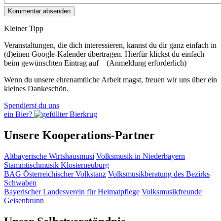
Kleiner Tipp
Veranstaltungen, die dich interessieren, kannst du dir ganz einfach in
(d)einen Google-Kalender übertragen. Hierfür klickst du einfach
beim gewünschten Eintrag auf
(Anmeldung erforderlich)
Wenn du unsere ehrenamtliche Arbeit magst, freuen wir uns über ein
kleines Dankeschön.
Spendierst du uns
ein Bier?
Unsere Kooperations-Partner
Altbayerische Wirtshausmusi
Volksmusik in Niederbayern
Stammtischmusik Klosterneuburg
BAG Österreichischer Volkstanz
Volksmusikberatung des Bezirks
Schwaben
Bayerischer Landesverein für Heimatpflege
Volksmusikfreunde
Geisenbrunn