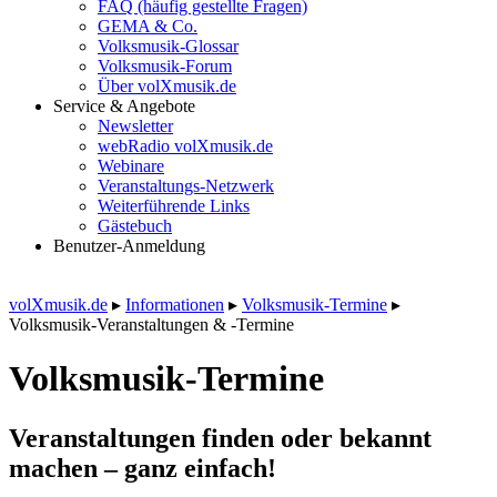
FAQ (häufig gestellte Fragen)
GEMA & Co.
Volksmusik-Glossar
Volksmusik-Forum
Über volXmusik.de
Service & Angebote
Newsletter
webRadio volXmusik.de
Webinare
Veranstaltungs-Netzwerk
Weiterführende Links
Gästebuch
Benutzer-Anmeldung
volXmusik.de
▸
Informationen
▸
Volksmusik-Termine
▸
Volksmusik-Veranstaltungen & -Termine
Volksmusik-Termine
Veranstaltungen finden oder bekannt
machen – ganz einfach!