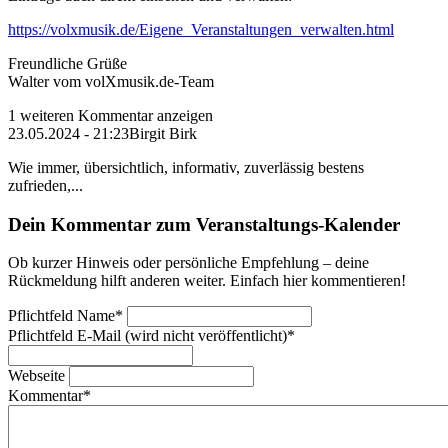
https://volxmusik.de/Eigene_Veranstaltungen_verwalten.html
Freundliche Grüße
Walter vom volXmusik.de-Team
1 weiteren Kommentar anzeigen
23.05.2024 - 21:23
Birgit Birk
Wie immer, übersichtlich, informativ, zuverlässig bestens
zufrieden,...
Dein Kommentar zum Veranstaltungs-Kalender
Ob kurzer Hinweis oder persönliche Empfehlung – deine
Rückmeldung hilft anderen weiter. Einfach hier kommentieren!
Pflichtfeld
Name
*
Pflichtfeld
E-Mail (wird nicht veröffentlicht)
*
Webseite
Kommentar
*